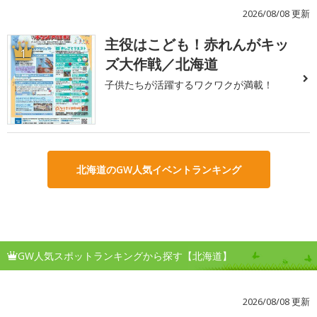
2026/08/08 更新
主役はこども！赤れんがキッ
1
ズ大作戦／北海道
子供たちが活躍するワクワクが満載！
北海道のGW人気イベントランキング
GW人気スポットランキングから探す【北海道】
2026/08/08 更新