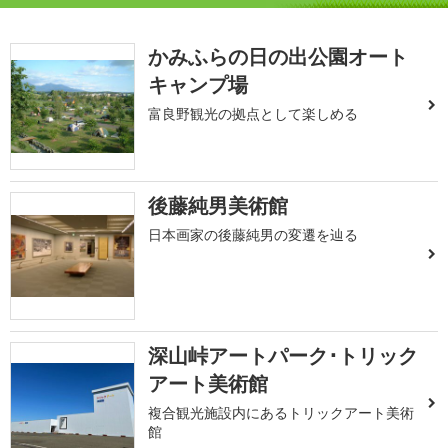
かみふらの日の出公園オート
キャンプ場
富良野観光の拠点として楽しめる
後藤純男美術館
日本画家の後藤純男の変遷を辿る
深山峠アートパーク･トリック
アート美術館
複合観光施設内にあるトリックアート美術
館