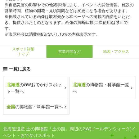
※自然災害の影響やその他諸事情により、イベントの開催情報、施設の
営業時間、植物の開花・見頃期間などは変更になる場合があります。
※掲載されている画像は取材先から本ページへの掲載の許諾をいただ
き、提供されたものとなります。画像の無断転載(二次使用)は禁止で
す。
※表示料金は消費税8％ないし10％の内税表示です。
スポット詳細
営業時間など
地図・アクセス
トップ
一覧に戻る
北海道
のGWおでかけスポッ
北海道
の博物館・科学館一覧
ト一覧へ
へ
全国
の博物館・科学館一覧へ
北海道遺産 土の博物館「土の館」周辺のGW(ゴールデンウィーク)イ
ベント・おでかけスポット