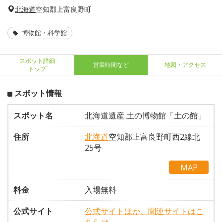
北海道
空知郡上富良野町
博物館・科学館
スポット詳細
営業時間など
地図・アクセス
トップ
スポット情報
スポット名
北海道遺産 土の博物館「土の館」
住所
北海道
空知郡上富良野町西2線北
25号
MAP
料金
入場無料
公式サイト
公式サイトほか、関連サイトはこ