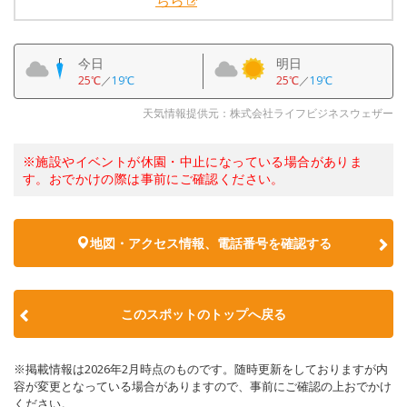
ちら
今日
明日
25℃
／
19℃
25℃
／
19℃
天気情報提供元：株式会社ライフビジネスウェザー
※施設やイベントが休園・中止になっている場合がありま
す。おでかけの際は事前にご確認ください。
地図・アクセス情報、電話番号を確認する
このスポットのトップへ戻る
※掲載情報は2026年2月時点のものです。随時更新をしておりますが内
容が変更となっている場合がありますので、事前にご確認の上おでかけ
ください。