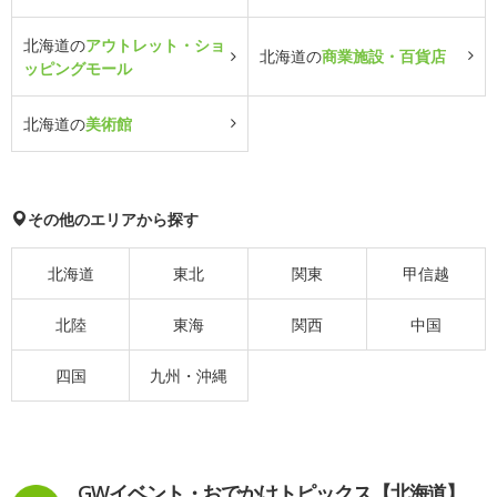
北海道の
アウトレット・ショ
北海道の
商業施設・百貨店
ッピングモール
北海道の
美術館
その他のエリアから探す
北海道
東北
関東
甲信越
北陸
東海
関西
中国
四国
九州・沖縄
GWイベント・おでかけトピックス【北海道】