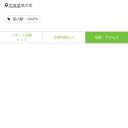
北海道
旭川市
道の駅・SA/PA
スポット詳細
営業時間など
地図・アクセス
トップ