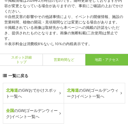
※掲載情報は2026年2月時点のものです。随時更新をしておりますが内
容が変更となっている場合がありますので、事前にご確認の上おでかけ
ください。
※自然災害の影響やその他諸事情により、イベントの開催情報、施設の
営業時間、植物の開花・見頃期間などは変更になる場合があります。
※掲載されている画像は取材先から本ページへの掲載の許諾をいただ
き、提供されたものとなります。画像の無断転載(二次使用)は禁止で
す。
※表示料金は消費税8％ないし10％の内税表示です。
スポット詳細
営業時間など
地図・アクセス
トップ
一覧に戻る
北海道
のGWおでかけスポッ
北海道
のGW(ゴールデンウィ
ト一覧へ
ーク)イベント一覧へ
全国
のGW(ゴールデンウィー
ク)イベント一覧へ