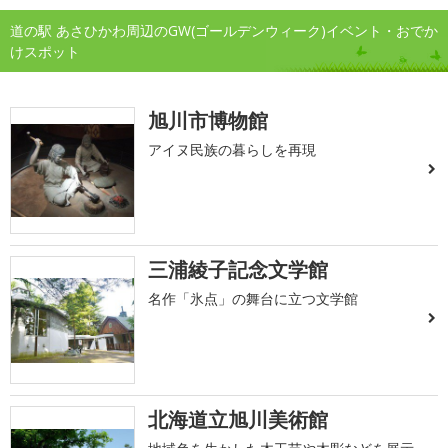
道の駅 あさひかわ周辺のGW(ゴールデンウィーク)イベント・おでか
けスポット
旭川市博物館
アイヌ民族の暮らしを再現
三浦綾子記念文学館
名作「氷点」の舞台に立つ文学館
北海道立旭川美術館