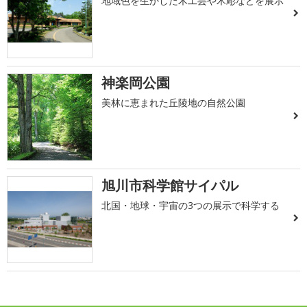
地域色を生かした木工芸や木彫などを展示
神楽岡公園
美林に恵まれた丘陵地の自然公園
旭川市科学館サイパル
北国・地球・宇宙の3つの展示で科学する