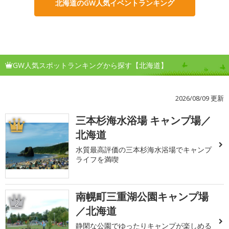
北海道のGW人気イベントランキング
GW人気スポットランキングから探す【北海道】
2026/08/09 更新
三本杉海水浴場 キャンプ場／
1
北海道
水質最高評価の三本杉海水浴場でキャンプ
ライフを満喫
南幌町三重湖公園キャンプ場
2
／北海道
静閑な公園でゆったりキャンプが楽しめる