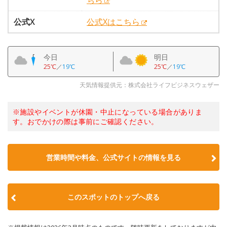
ちら
公式X
公式Xはこちら
今日
明日
25℃
／
19℃
25℃
／
19℃
天気情報提供元：株式会社ライフビジネスウェザー
※施設やイベントが休園・中止になっている場合がありま
す。おでかけの際は事前にご確認ください。
営業時間や料金、公式サイトの情報を見る
このスポットのトップへ戻る