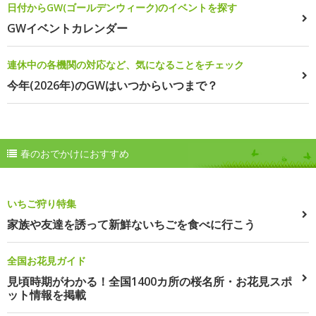
日付からGW(ゴールデンウィーク)のイベントを探す
GWイベントカレンダー
連休中の各機関の対応など、気になることをチェック
今年(2026年)のGWはいつからいつまで？
春のおでかけにおすすめ
いちご狩り特集
家族や友達を誘って新鮮ないちごを食べに行こう
全国お花見ガイド
見頃時期がわかる！全国1400カ所の桜名所・お花見スポ
ット情報を掲載