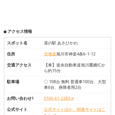
アクセス情報
スポット名
道の駅 あさひかわ
住所
北海道
旭川市神楽4条6-1-12
交通アクセス
【車】道央自動車道旭川鷹栖ICか
ら約15分
駐車場
〇 108台 無料 普通車100台、大型
車6台、身障者用2台
お問い合わせ1
0166-61-2283
公式サイト
公式サイトほか、関連サイトはこ