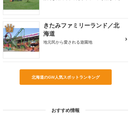
きたみファミリーランド／北
3
海道
地元民から愛される遊園地
北海道のGW人気スポットランキング
おすすめ情報