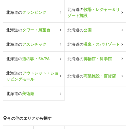
北海道の
牧場・レジャー＆リ
北海道の
グランピング
ゾート施設
北海道の
タワー・展望台
北海道の
公園
北海道の
アスレチック
北海道の
温泉・スパリゾート
北海道の
道の駅・SA/PA
北海道の
博物館・科学館
北海道の
アウトレット・ショ
北海道の
商業施設・百貨店
ッピングモール
北海道の
美術館
その他のエリアから探す