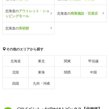
北海道の
アウトレット・ショ
北海道の
商業施設・百貨店
ッピングモール
北海道の
美術館
その他のエリアから探す
北海道
東北
関東
甲信越
北陸
東海
関西
中国
四国
九州・沖縄
GWイベント・おでかけトピックス【北海道】