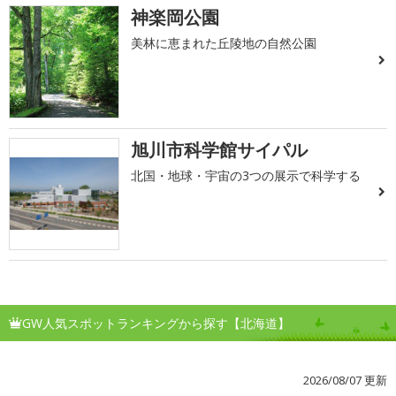
神楽岡公園
美林に恵まれた丘陵地の自然公園
旭川市科学館サイパル
北国・地球・宇宙の3つの展示で科学する
GW人気スポットランキングから探す【北海道】
2026/08/07 更新