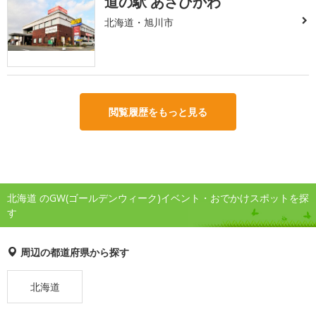
道の駅 あさひかわ
北海道・旭川市
閲覧履歴をもっと見る
北海道 のGW(ゴールデンウィーク)イベント・おでかけスポットを探
す
周辺の都道府県から探す
北海道