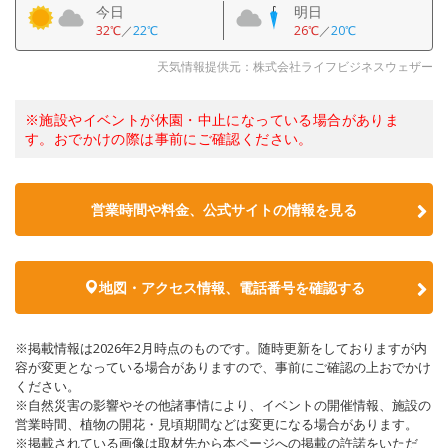
今日
明日
32℃
／
22℃
26℃
／
20℃
天気情報提供元：株式会社ライフビジネスウェザー
※施設やイベントが休園・中止になっている場合がありま
す。おでかけの際は事前にご確認ください。
営業時間や料金、公式サイトの情報を見る
地図・アクセス情報、電話番号を確認する
※掲載情報は2026年2月時点のものです。随時更新をしておりますが内
容が変更となっている場合がありますので、事前にご確認の上おでかけ
ください。
※自然災害の影響やその他諸事情により、イベントの開催情報、施設の
営業時間、植物の開花・見頃期間などは変更になる場合があります。
※掲載されている画像は取材先から本ページへの掲載の許諾をいただ