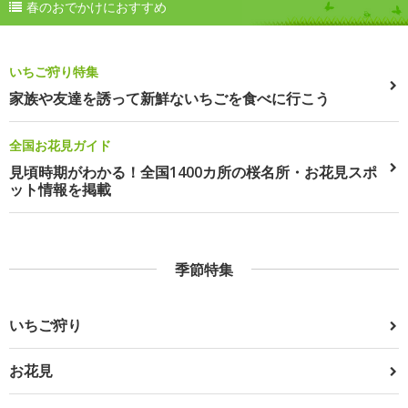
春のおでかけにおすすめ
いちご狩り特集
家族や友達を誘って新鮮ないちごを食べに行こう
全国お花見ガイド
見頃時期がわかる！全国1400カ所の桜名所・お花見スポ
ット情報を掲載
季節特集
いちご狩り
お花見