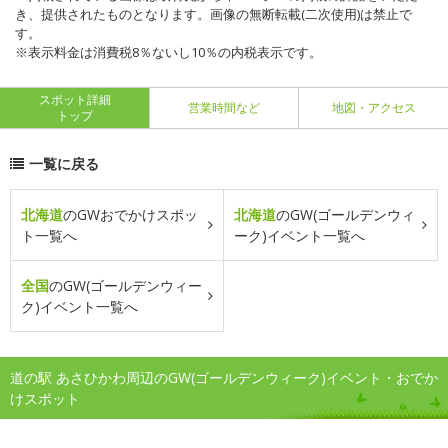
き、提供されたものとなります。画像の無断転載(二次使用)は禁止で
す。
※表示料金は消費税8％ないし10％の内税表示です。
スポット詳細
営業時間など
地図・アクセス
トップ
一覧に戻る
北海道
のGWおでかけスポッ
北海道
のGW(ゴールデンウィ
ト一覧へ
ーク)イベント一覧へ
全国
のGW(ゴールデンウィー
ク)イベント一覧へ
道の駅 あさひかわ周辺のGW(ゴールデンウィーク)イベント・おでか
けスポット