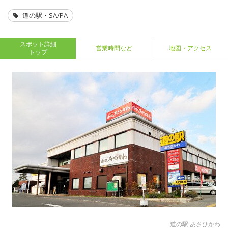
道の駅・SA/PA
スポット詳細
営業時間など
地図・アクセス
トップ
道の駅 あさひかわ