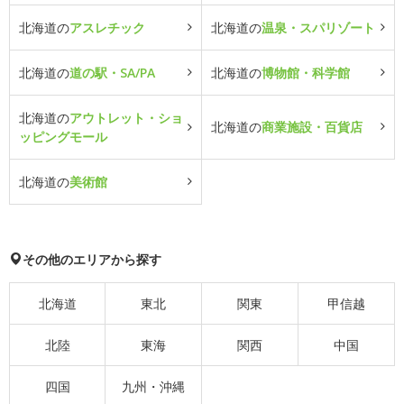
北海道の
アスレチック
北海道の
温泉・スパリゾート
北海道の
道の駅・SA/PA
北海道の
博物館・科学館
北海道の
アウトレット・ショ
北海道の
商業施設・百貨店
ッピングモール
北海道の
美術館
その他のエリアから探す
北海道
東北
関東
甲信越
北陸
東海
関西
中国
四国
九州・沖縄