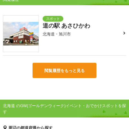
道の駅 あさひかわ
北海道・旭川市
閲覧履歴をもっと見る
北海道 のGW(ゴールデンウィーク)イベント・おでかけスポットを探
す
周辺の都道府県から探す