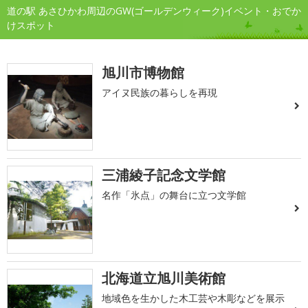
道の駅 あさひかわ周辺のGW(ゴールデンウィーク)イベント・おでか
けスポット
旭川市博物館
アイヌ民族の暮らしを再現
三浦綾子記念文学館
名作「氷点」の舞台に立つ文学館
北海道立旭川美術館
地域色を生かした木工芸や木彫などを展示