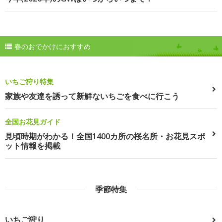
春のおでかけにおすすめ
いちご狩り特集
家族や友達を誘って新鮮ないちごを食べに行こう
全国お花見ガイド
見頃時期がわかる！全国1400カ所の桜名所・お花見スポ
ット情報を掲載
季節特集
いちご狩り