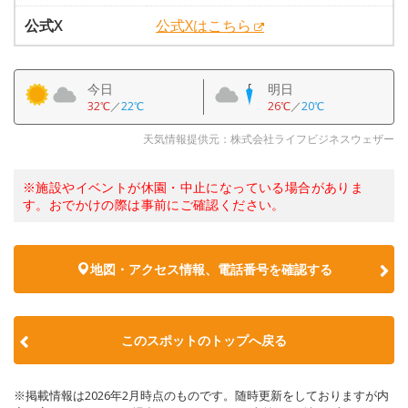
公式X
公式Xはこちら
今日
明日
32℃
／
22℃
26℃
／
20℃
天気情報提供元：株式会社ライフビジネスウェザー
※施設やイベントが休園・中止になっている場合がありま
す。おでかけの際は事前にご確認ください。
地図・アクセス情報、電話番号を確認する
このスポットのトップへ戻る
※掲載情報は2026年2月時点のものです。随時更新をしておりますが内