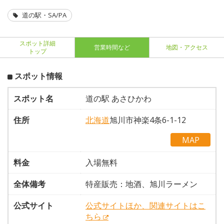
道の駅・SA/PA
スポット詳細
営業時間など
地図・アクセス
トップ
スポット情報
スポット名
道の駅 あさひかわ
住所
北海道
旭川市神楽4条6-1-12
MAP
料金
入場無料
全体備考
特産販売：地酒、旭川ラーメン
公式サイト
公式サイトほか、関連サイトはこ
ちら