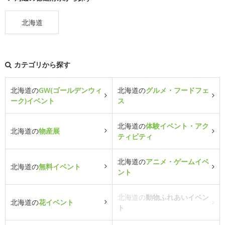
北海道
カテゴリから探す
北海道の
GW(ゴールデンウィ
北海道の
グルメ・フードフェ
ーク)イベント
ス
北海道の
体験イベント・アク
北海道の
物産展
ティビティ
北海道の
アニメ・ゲームイベ
北海道の
無料イベント
ント
北海道の
動物ふれあいイベン
北海道の
花イベント
ト