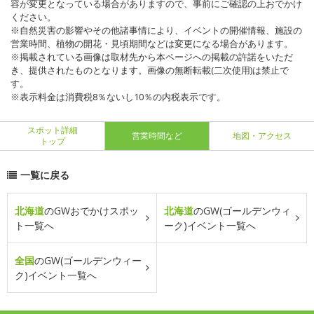
容が変更となっている場合がありますので、事前にご確認の上おでかけ
ください。
※自然災害の影響やその他諸事情により、イベントの開催情報、施設の
営業時間、植物の開花・見頃期間などは変更になる場合があります。
※掲載されている画像は取材先から本ページへの掲載の許諾をいただ
き、提供されたものとなります。画像の無断転載(二次使用)は禁止で
す。
※表示料金は消費税8％ないし10％の内税表示です。
スポット詳細
営業時間など
地図・アクセス
トップ
一覧に戻る
北海道
のGWおでかけスポッ
北海道
のGW(ゴールデンウィ
ト一覧へ
ーク)イベント一覧へ
全国
のGW(ゴールデンウィー
ク)イベント一覧へ