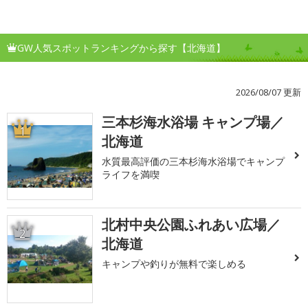
GW人気スポットランキングから探す【北海道】
2026/08/07 更新
三本杉海水浴場 キャンプ場／
1
北海道
水質最高評価の三本杉海水浴場でキャンプ
ライフを満喫
北村中央公園ふれあい広場／
2
北海道
キャンプや釣りが無料で楽しめる