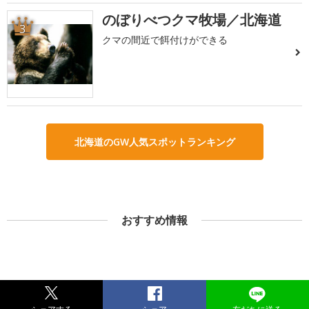
のぼりべつクマ牧場／北海道
3
クマの間近で餌付けができる
北海道のGW人気スポットランキング
おすすめ情報