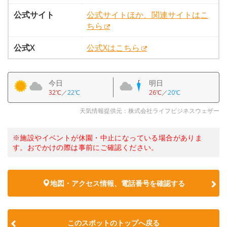
公式サイト
公式サイトほか、関連サイトはこ
ちら
公式X
公式Xはこちら
今日
明日
32℃
／
22℃
26℃
／
20℃
天気情報提供元：株式会社ライフビジネスウェザー
※施設やイベントが休園・中止になっている場合がありま
す。おでかけの際は事前にご確認ください。
地図・アクセス情報、電話番号を確認する
このスポットのトップへ戻る