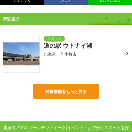
シェアする
シェア
友だちに送る
閲覧履歴
道の駅 ウトナイ湖
北海道・苫小牧市
閲覧履歴をもっと見る
北海道 のGW(ゴールデンウィーク)イベント・おでかけスポットを探