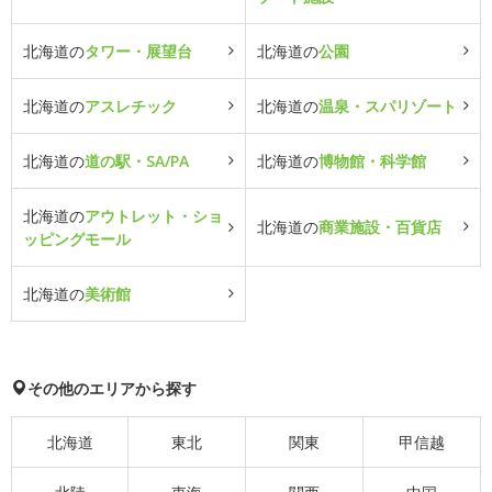
北海道の
タワー・展望台
北海道の
公園
北海道の
アスレチック
北海道の
温泉・スパリゾート
北海道の
道の駅・SA/PA
北海道の
博物館・科学館
北海道の
アウトレット・ショ
北海道の
商業施設・百貨店
ッピングモール
北海道の
美術館
その他のエリアから探す
北海道
東北
関東
甲信越