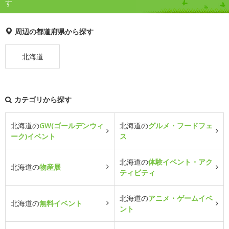
す
周辺の都道府県から探す
北海道
カテゴリから探す
北海道の
GW(ゴールデンウィ
北海道の
グルメ・フードフェ
ーク)イベント
ス
北海道の
体験イベント・アク
北海道の
物産展
ティビティ
北海道の
アニメ・ゲームイベ
北海道の
無料イベント
ント