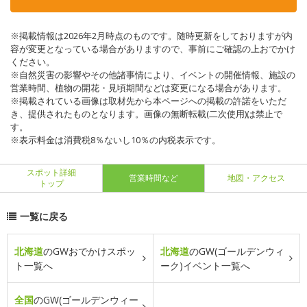
※掲載情報は2026年2月時点のものです。随時更新をしておりますが内
容が変更となっている場合がありますので、事前にご確認の上おでかけ
ください。
※自然災害の影響やその他諸事情により、イベントの開催情報、施設の
営業時間、植物の開花・見頃期間などは変更になる場合があります。
※掲載されている画像は取材先から本ページへの掲載の許諾をいただ
き、提供されたものとなります。画像の無断転載(二次使用)は禁止で
す。
※表示料金は消費税8％ないし10％の内税表示です。
スポット詳細
営業時間など
地図・アクセス
トップ
一覧に戻る
北海道
のGWおでかけスポッ
北海道
のGW(ゴールデンウィ
ト一覧へ
ーク)イベント一覧へ
全国
のGW(ゴールデンウィー