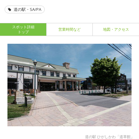
道の駅・SA/PA
スポット詳細
営業時間など
地図・アクセス
トップ
道の駅 ひがしかわ「道草館」