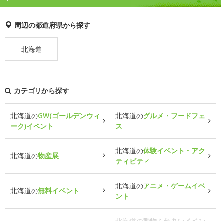
周辺の都道府県から探す
北海道
カテゴリから探す
北海道の
GW(ゴールデンウィ
北海道の
グルメ・フードフェ
ーク)イベント
ス
北海道の
体験イベント・アク
北海道の
物産展
ティビティ
北海道の
アニメ・ゲームイベ
北海道の
無料イベント
ント
北海道の
動物ふれあいイベン