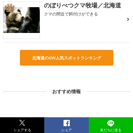
のぼりべつクマ牧場／北海道
3
クマの間近で餌付けができる
北海道のGW人気スポットランキング
おすすめ情報
シェアする
シェア
友だちに送る