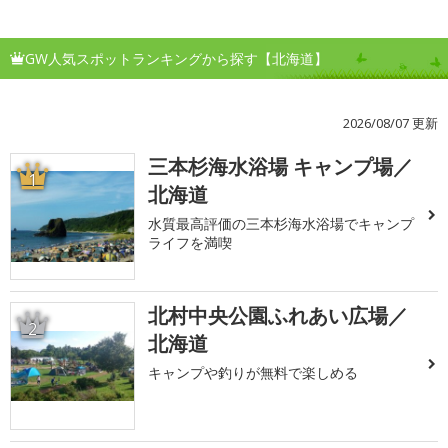
GW人気スポットランキングから探す【北海道】
2026/08/07 更新
三本杉海水浴場 キャンプ場／
1
北海道
水質最高評価の三本杉海水浴場でキャンプ
ライフを満喫
北村中央公園ふれあい広場／
2
北海道
キャンプや釣りが無料で楽しめる