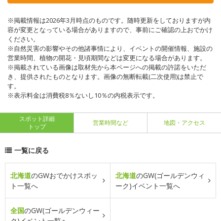
※掲載情報は2026年3月時点のものです。随時更新をしておりますが内
容が変更となっている場合がありますので、事前にご確認の上おでかけ
ください。
※自然災害の影響やその他諸事情により、イベントの開催情報、施設の
営業時間、植物の開花・見頃期間などは変更になる場合があります。
※掲載されている画像は取材先から本ページへの掲載の許諾をいただ
き、提供されたものとなります。画像の無断転載(二次使用)は禁止で
す。
※表示料金は消費税8％ないし10％の内税表示です。
スポット詳細
営業時間など
地図・アクセス
トップ
一覧に戻る
北海道
のGWおでかけスポッ
北海道
のGW(ゴールデンウィ
ト一覧へ
ーク)イベント一覧へ
全国
のGW(ゴールデンウィー
ク)イベント一覧へ