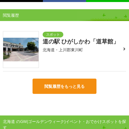
閲覧履歴
道の駅 ひがしかわ「道草館」
北海道・上川郡東川町
閲覧履歴をもっと見る
北海道 のGW(ゴールデンウィーク)イベント・おでかけスポットを探
す