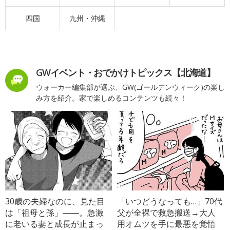
四国
九州・沖縄
GWイベント・おでかけトピックス【北海道】
ウォーカー編集部が選ぶ、GW(ゴールデンウィーク)の楽し
み方を紹介。家で楽しめるコンテンツも続々！
30歳の夫婦なのに、見た目
「いつどうなっても…」70代
は「祖母と孫」――。急激
父が全裸で救急搬送→大人
に老いる妻と成長が止まっ
用オムツを手に最悪を覚悟