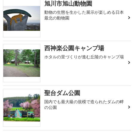
旭川市旭山動物園
動物の生態を生かした展示が楽しめる日本
最北の動物園
西神楽公園キャンプ場
ホタルの里づくりが進む丘陵のキャンプ場
聖台ダム公園
国内でも最大級の規模で造られたダムの畔
の公園