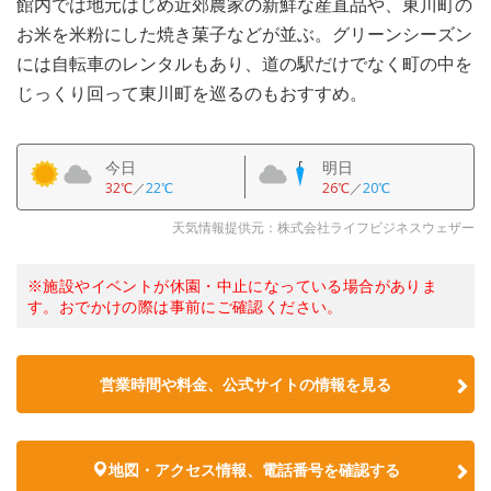
館内では地元はじめ近郊農家の新鮮な産直品や、東川町の
お米を米粉にした焼き菓子などが並ぶ。グリーンシーズン
には自転車のレンタルもあり、道の駅だけでなく町の中を
じっくり回って東川町を巡るのもおすすめ。
今日
明日
32℃
／
22℃
26℃
／
20℃
天気情報提供元：株式会社ライフビジネスウェザー
※施設やイベントが休園・中止になっている場合がありま
す。おでかけの際は事前にご確認ください。
営業時間や料金、公式サイトの情報を見る
地図・アクセス情報、電話番号を確認する