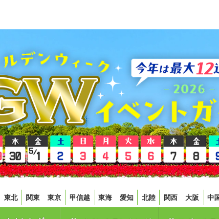
東北
関東
東京
甲信越
東海
愛知
北陸
関西
大阪
中