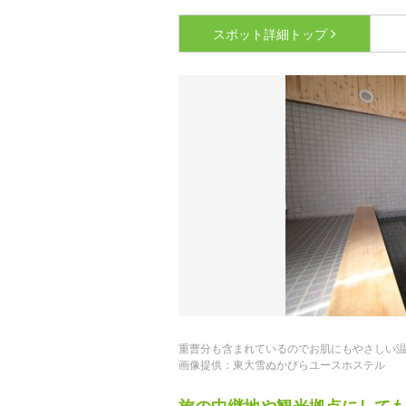
スポット詳細
トップ
重曹分も含まれているのでお肌にもやさしい
画像提供：東大雪ぬかびらユースホステル
旅の中継地や観光拠点にして