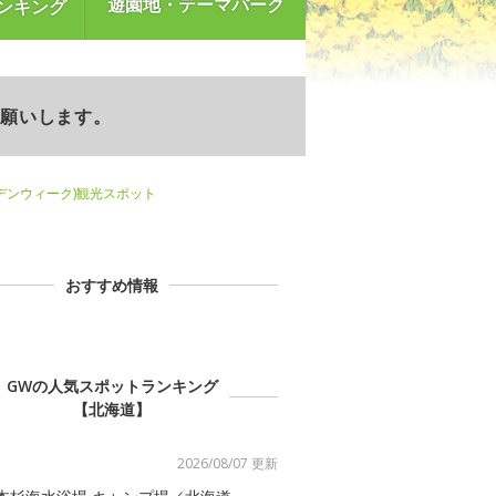
遊園地・テーマパーク
ンキング
お願いします。
デンウィーク)観光スポット
おすすめ情報
GWの人気スポットランキング
【北海道】
2026/08/07 更新