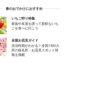
春のおでかけにおすすめ
いちご狩り特集
家族や友達を誘って新鮮ないち
ごを食べに行こう
全国お花見ガイド
見頃時期がわかる！全国1400カ
所の桜名所・お花見スポット情
報を掲載