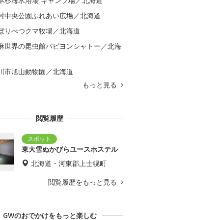
本杉海水浴場 キャンプ場／北海道
村中央公園ふれあい広場／北海道
ぼりべつクマ牧場／北海道
麻世界の昆虫館パピヨンシャトー／北海
川市旭山動物園／北海道
もっと見る
閲覧履歴
東大雪ぬかびらユースホステル
北海道・河東郡上士幌町
閲覧履歴をもっと見る
GWのおでかけをもっと楽しむ