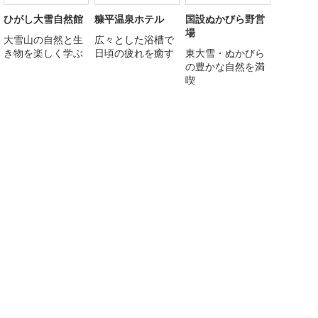
ひがし大雪自然館
糠平温泉ホテル
国設ぬかびら野営
場
大雪山の自然と生
広々とした浴槽で
き物を楽しく学ぶ
日頃の疲れを癒す
東大雪・ぬかびら
の豊かな自然を満
喫