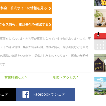
や料金、公式サイトの情報を見る
クセス情報、電話番号を確認する
随時更新をしておりますが内容が変更となっている場合がありますので、事
ベントの開催情報、施設の営業時間、植物の開花・見頃期間などは変更
への掲載の許諾をいただき、提供されたものとなります。画像の無断転
です。
営業時間など
地図・アクセス
でシェア
Facebookでシェア