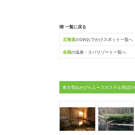
一覧に戻る
北海道
のGWおでかけスポット一覧へ
全国
の温泉・スパリゾート一覧へ
東大雪ぬかびらユースホステル周辺の