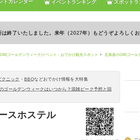
ントカレンダー
イベントランキング
スポットラ
更新は終了いたしました。来年（2027年）もどうぞよろしく
GW(ゴールデンウィーク)イベント・おでかけ観光スポット
北海道のGW(ゴール
ピクニック
・
BBQ
などおでかけ情報を大特集
6年のゴールデンウィークはいつから？混雑ピーク予想と回
ースホステル