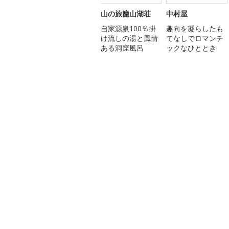
山の旅籠山湖荘
中村屋
自家源泉100％掛
趣向を凝らしたも
け流しの湯と風情
てなしでロマンチ
ある洞窟風呂
ックなひととき