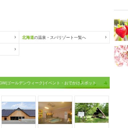
北海道
の温泉・スパリゾート一覧へ
GW(ゴールデンウィーク)イベント・おでかけスポット