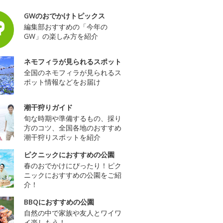
GWのおでかけトピックス
編集部おすすめの「今年の
GW」の楽しみ方を紹介
ネモフィラが見られるスポット
全国のネモフィラが見られるス
ポット情報などをお届け
潮干狩りガイド
旬な時期や準備するもの、採り
方のコツ、全国各地のおすすめ
潮干狩りスポットを紹介
ピクニックにおすすめの公園
春のおでかけにぴったり！ピク
ニックにおすすめの公園をご紹
介！
BBQにおすすめの公園
自然の中で家族や友人とワイワ
イ楽しもう！