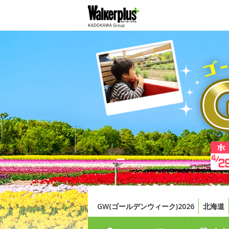
GW(ゴールデンウィーク)2026
北海道