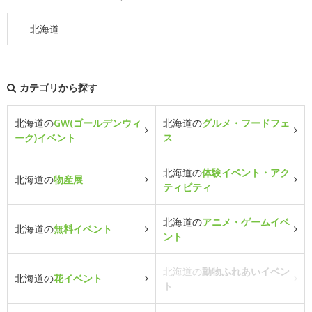
北海道
カテゴリから探す
北海道の
GW(ゴールデンウィ
北海道の
グルメ・フードフェ
ーク)イベント
ス
北海道の
体験イベント・アク
北海道の
物産展
ティビティ
北海道の
アニメ・ゲームイベ
北海道の
無料イベント
ント
北海道の
動物ふれあいイベン
北海道の
花イベント
ト