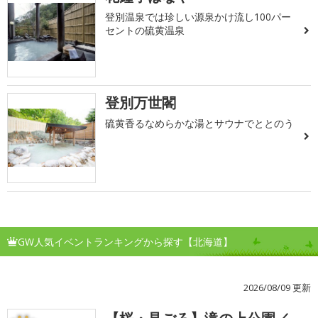
登別温泉では珍しい源泉かけ流し100パー
セントの硫黄温泉
登別万世閣
硫黄香るなめらかな湯とサウナでととのう
GW人気イベントランキングから探す【北海道】
2026/08/09 更新