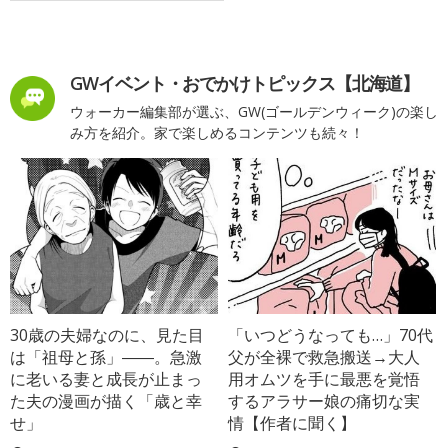
GWイベント・おでかけトピックス【北海道】
ウォーカー編集部が選ぶ、GW(ゴールデンウィーク)の楽し
み方を紹介。家で楽しめるコンテンツも続々！
30歳の夫婦なのに、見た目
「いつどうなっても…」70代
は「祖母と孫」――。急激
父が全裸で救急搬送→大人
に老いる妻と成長が止まっ
用オムツを手に最悪を覚悟
た夫の漫画が描く「歳と幸
するアラサー娘の痛切な実
せ」
情【作者に聞く】