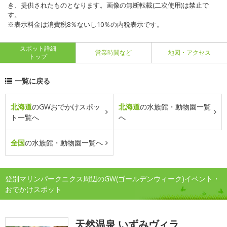
き、提供されたものとなります。画像の無断転載(二次使用)は禁止で
す。
※表示料金は消費税8％ないし10％の内税表示です。
スポット詳細
営業時間など
地図・アクセス
トップ
一覧に戻る
北海道
のGWおでかけスポッ
北海道
の水族館・動物園一覧
ト一覧へ
へ
全国
の水族館・動物園一覧へ
登別マリンパークニクス周辺のGW(ゴールデンウィーク)イベント・
おでかけスポット
天然温泉 いずみヴィラ