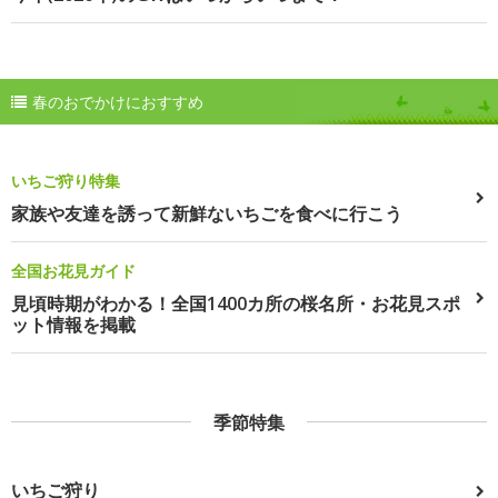
春のおでかけにおすすめ
いちご狩り特集
家族や友達を誘って新鮮ないちごを食べに行こう
全国お花見ガイド
見頃時期がわかる！全国1400カ所の桜名所・お花見スポ
ット情報を掲載
季節特集
いちご狩り