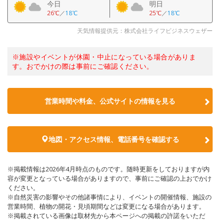
今日
明日
26℃
／
18℃
25℃
／
18℃
天気情報提供元：株式会社ライフビジネスウェザー
※施設やイベントが休園・中止になっている場合がありま
す。おでかけの際は事前にご確認ください。
営業時間や料金、公式サイトの情報を見る
地図・アクセス情報、電話番号を確認する
※掲載情報は2026年4月時点のものです。随時更新をしておりますが内
容が変更となっている場合がありますので、事前にご確認の上おでかけ
ください。
※自然災害の影響やその他諸事情により、イベントの開催情報、施設の
営業時間、植物の開花・見頃期間などは変更になる場合があります。
※掲載されている画像は取材先から本ページへの掲載の許諾をいただ