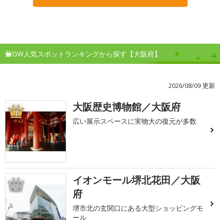
GW人気スポットランキングから探す【大阪府】
2026/08/09 更新
大阪歴史博物館／大阪府
1
広い展示スペースに実物大の復元が多数
イオンモール堺北花田／大阪
2
府
堺市北の玄関口にある大型ショッピングモ
ール