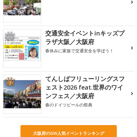
交通安全イベントinキッズプ
2
ラザ大阪／大阪府
春休みに家族で交通安全を学ぼう！
てんしばフリューリングスフ
3
ェスト2026 feat.世界のワイ
ンフェス／大阪府
春のドイツビールの祭典
大阪府のGW人気イベントランキング