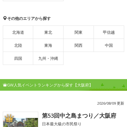
その他のエリアから探す
北海道
東北
関東
甲信越
北陸
東海
関西
中国
四国
九州・沖縄
GW人気イベントランキングから探す【大阪府】
2026/08/09 更新
第53回中之島まつり／大阪府
1
日本最大級の市民祭り