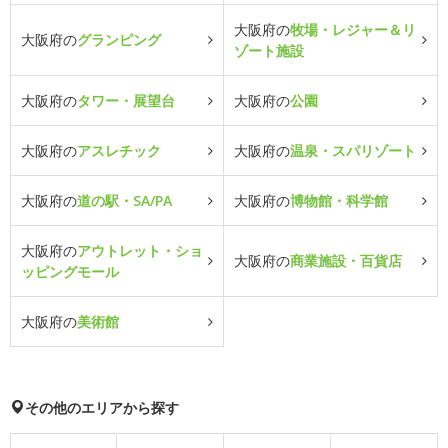
大阪府の
牧場・レジャー＆リ
大阪府の
グランピング
ゾート施設
大阪府の
タワー・展望台
大阪府の
公園
大阪府の
アスレチック
大阪府の
温泉・スパリゾート
大阪府の
道の駅・SA/PA
大阪府の
博物館・科学館
大阪府の
アウトレット・ショ
大阪府の
商業施設・百貨店
ッピングモール
大阪府の
美術館
その他のエリアから探す