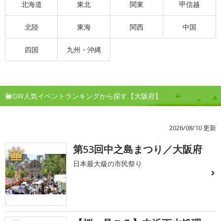
北海道
東北
関東
甲信越
北陸
東海
関西
中国
四国
九州・沖縄
GW人気イベントランキングから探す【大阪府】
2026/08/10 更新
第53回中之島まつり／大阪府
1
日本最大級の市民祭り