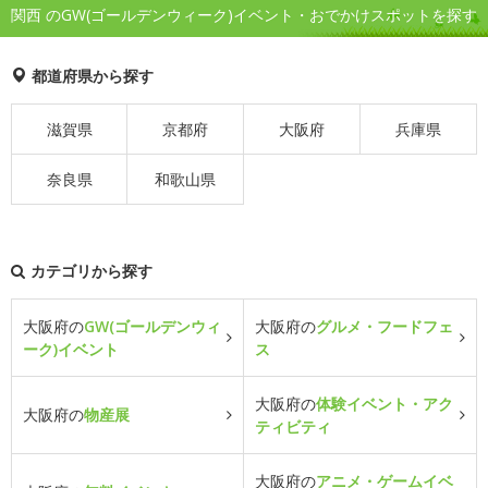
関西 のGW(ゴールデンウィーク)イベント・おでかけスポットを探す
都道府県から探す
滋賀県
京都府
大阪府
兵庫県
奈良県
和歌山県
カテゴリから探す
大阪府の
GW(ゴールデンウィ
大阪府の
グルメ・フードフェ
ーク)イベント
ス
大阪府の
体験イベント・アク
大阪府の
物産展
ティビティ
大阪府の
アニメ・ゲームイベ