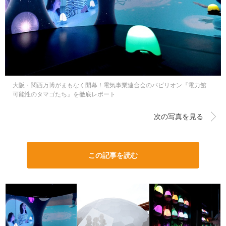
大阪・関西万博がまもなく開幕！電気事業連合会のパビリオン『電力館
可能性のタマゴたち』を徹底レポート
次の写真を見る
この記事を読む