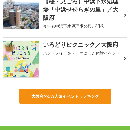
【桜・見ごろ】中浜下水処理
2
場「中浜せせらぎの里」／大
阪府
今年も中浜下水処理場の桜が開花
いろどりピクニック／大阪府
3
ハンドメイドをテーマにした体験イベント
大阪府のGW人気イベントランキング