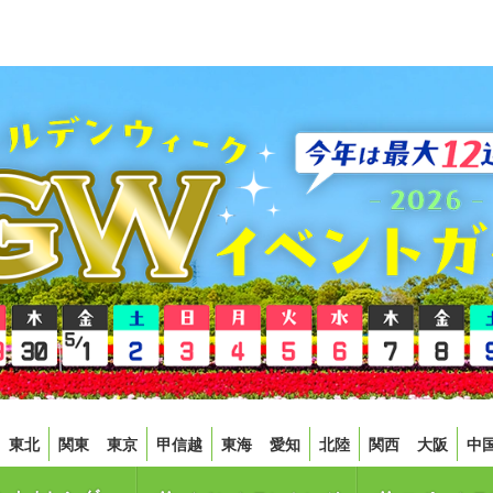
東北
関東
東京
甲信越
東海
愛知
北陸
関西
大阪
中