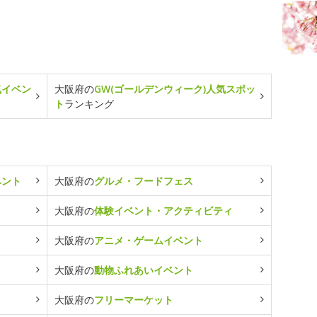
気イベン
大阪府の
GW(ゴールデンウィーク)人気スポッ
ト
ランキング
ベント
大阪府の
グルメ・フードフェス
大阪府の
体験イベント・アクティビティ
大阪府の
アニメ・ゲームイベント
大阪府の
動物ふれあいイベント
大阪府の
フリーマーケット