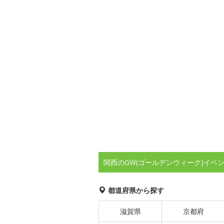
関西のGW(ゴールデンウィーク)イベ
都道府県から探す
滋賀県
京都府