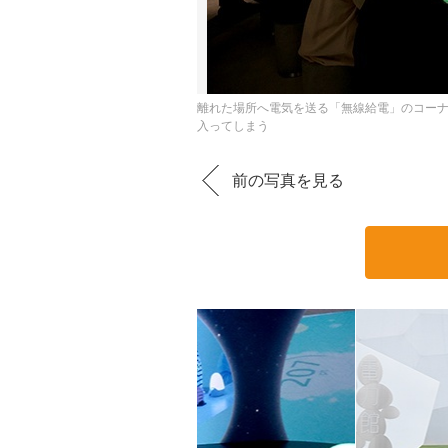
離れた場所へ電気を送る「無線給電」のコー
入ってしまう
前の写真を見る