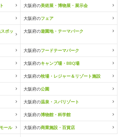
ト
大阪府の
美術展・博物展・展示会
大阪府の
フェア
光スポッ
大阪府の
遊園地・テーマパーク
大阪府の
フードテーマパーク
大阪府の
キャンプ場・BBQ場
大阪府の
牧場・レジャー＆リゾート施設
大阪府の
公園
大阪府の
温泉・スパリゾート
大阪府の
博物館・科学館
モール
大阪府の
商業施設・百貨店