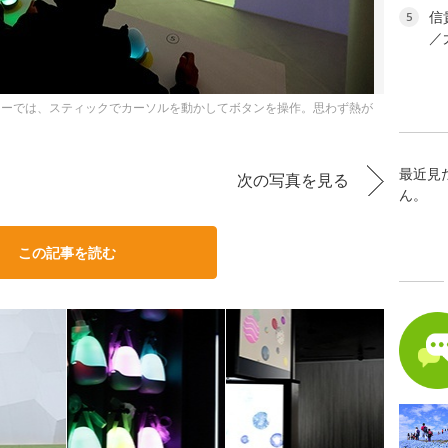
信
5
／
ナーでは、スティックでカーソルを動かしてボタンを操作。思わず熱が
最近見
次の写真を見る
ん。
この記事を読む