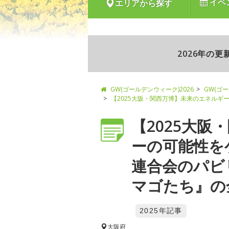
イベ
エリアから探す
2026年の
GW(ゴールデンウィーク)2026
GW(ゴ
【2025大阪・関西万博】未来のエネル
【2025大
ーの可能性を
連合会のパビ
マゴたち』の全
2025年記事
大阪府