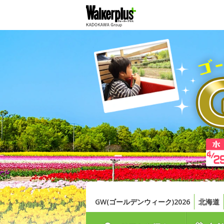
GW(ゴールデンウィーク)2026
北海道