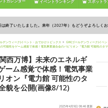
ントカレンダー
イベントランキング
スポットラ
更新は終了いたしました。来年（2027年）もどうぞよろしく
ールデンウィーク)イベント・おでかけトピックス
GW(ゴールデンウィーク)イベ
ギーの可能性をゲーム感覚で体感！電気事業連合会のパビリオン『電力館 可能性のタ
阪・関西万博】未来のエネルギ
ゲーム感覚で体感！電気事業
リオン『電力館 可能性のタ
貌を公開(画像8/12)
2025年4月9日 08:46 更新