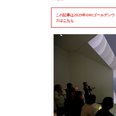
この記事は2025年GW(ゴールデ
スは
こちら