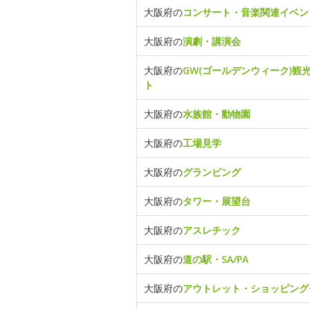
大阪府の
コンサート・音楽関連イベン
大阪府の
演劇・講演会
大阪府の
GW(ゴールデンウィーク)観
ト
大阪府の
水族館・動物園
大阪府の
工場見学
大阪府の
グランピング
大阪府の
タワー・展望台
大阪府の
アスレチック
大阪府の
道の駅・SA/PA
大阪府の
アウトレット・ショッピング