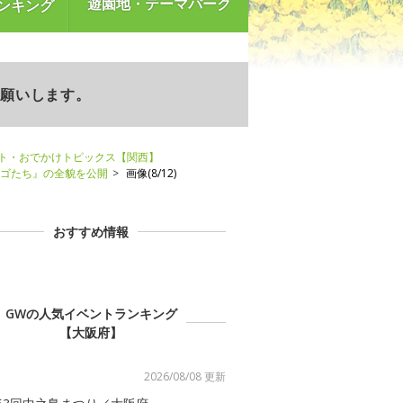
遊園地・テーマパーク
ンキング
お願いします。
ント・おでかけトピックス【関西】
マゴたち』の全貌を公開
画像(8/12)
おすすめ情報
GWの人気イベントランキング
【大阪府】
2026/08/08 更新