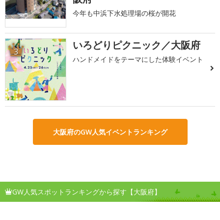
今年も中浜下水処理場の桜が開花
いろどりピクニック／大阪府
3
ハンドメイドをテーマにした体験イベント
大阪府のGW人気イベントランキング
GW人気スポットランキングから探す【大阪府】