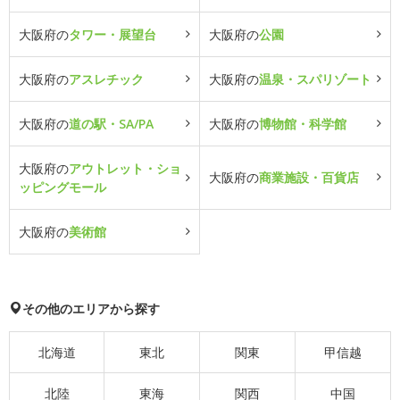
大阪府の
タワー・展望台
大阪府の
公園
大阪府の
アスレチック
大阪府の
温泉・スパリゾート
大阪府の
道の駅・SA/PA
大阪府の
博物館・科学館
大阪府の
アウトレット・ショ
大阪府の
商業施設・百貨店
ッピングモール
大阪府の
美術館
その他のエリアから探す
北海道
東北
関東
甲信越
北陸
東海
関西
中国