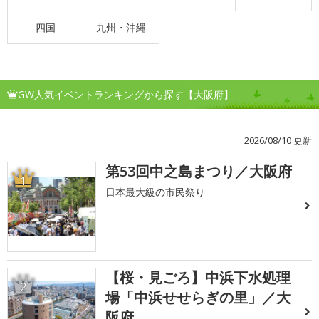
四国
九州・沖縄
GW人気イベントランキングから探す【大阪府】
2026/08/10 更新
第53回中之島まつり／大阪府
1
日本最大級の市民祭り
【桜・見ごろ】中浜下水処理
2
場「中浜せせらぎの里」／大
阪府