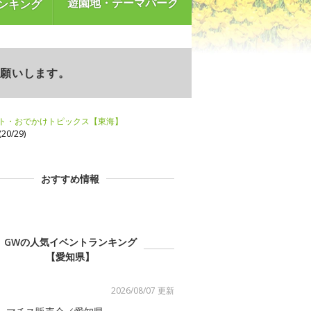
遊園地・テーマパーク
ンキング
お願いします。
ント・おでかけトピックス【東海】
20/29)
おすすめ情報
GWの人気イベントランキング
【愛知県】
2026/08/07 更新