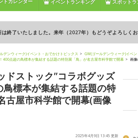
ントカレンダー
イベントランキング
スポットラ
更新は終了いたしました。来年（2027年）もどうぞよろしく
ールデンウィーク)イベント・おでかけトピックス
GW(ゴールデンウィーク)イベ
ズも！400点超の鳥標本が集結する話題の特別展「鳥」が名古屋市科学館で開幕
画像(
“ウッドストック”コラボグッズ
超の鳥標本が集結する話題の特
名古屋市科学館で開幕(画像
2025年4月9日 13:45 更新