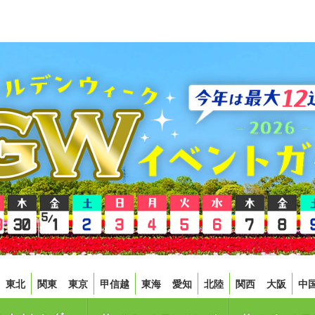
東北
関東
東京
甲信越
東海
愛知
北陸
関西
大阪
中