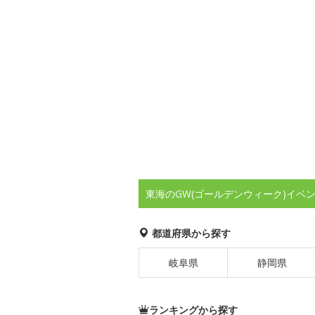
東海のGW(ゴールデンウィーク)イベ
都道府県から探す
岐阜県
静岡県
ランキングから探す