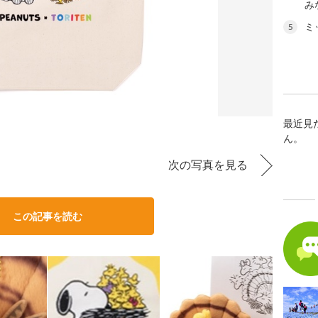
み
ミ
5
最近見
ん。
次の写真を見る
この記事を読む