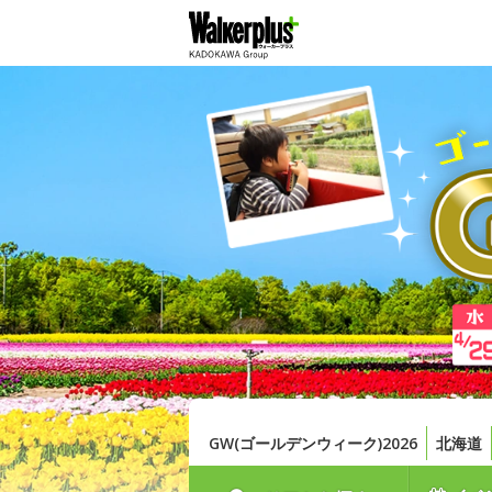
GW(ゴールデンウィーク)2026
北海道