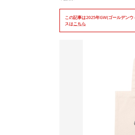
この記事は2025年GW(ゴールデ
スは
こちら