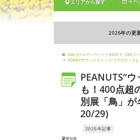
イベ
エリアから探す
2026年の
GW(ゴールデンウィーク)2026
GW(ゴ
PEANUTS“ウッドストック”コラボグッ
PEANUTS
も！400点
別展「鳥」が
20/29)
2025年記事
愛知県