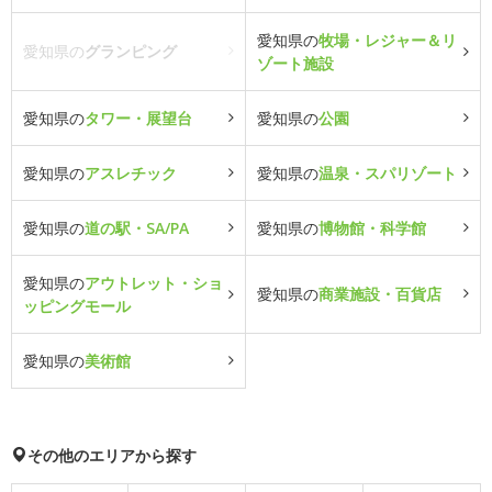
愛知県の
牧場・レジャー＆リ
愛知県の
グランピング
ゾート施設
愛知県の
タワー・展望台
愛知県の
公園
愛知県の
アスレチック
愛知県の
温泉・スパリゾート
愛知県の
道の駅・SA/PA
愛知県の
博物館・科学館
愛知県の
アウトレット・ショ
愛知県の
商業施設・百貨店
ッピングモール
愛知県の
美術館
その他のエリアから探す