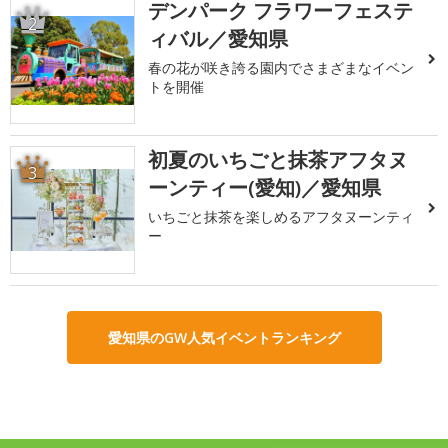
デンパーク フラワーフェステ
2
ィバル／愛知県
春の花が咲き誇る園内でさまざまなイベン
トを開催
初夏のいちごと抹茶アフタヌ
3
ーンティー(愛知)／愛知県
いちごと抹茶を楽しめるアフタヌーンティ
ー
愛知県のGW人気イベントランキング