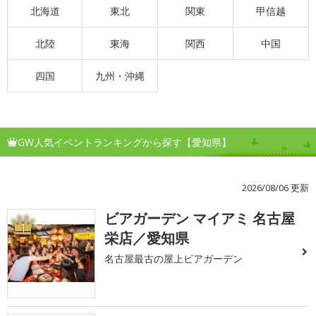
北海道
東北
関東
甲信越
北陸
東海
関西
中国
四国
九州・沖縄
GW人気イベントランキングから探す【愛知県】
2026/08/06 更新
ビアガーデン マイアミ 名古屋
1
栄店／愛知県
名古屋最古の屋上ビアガーデン