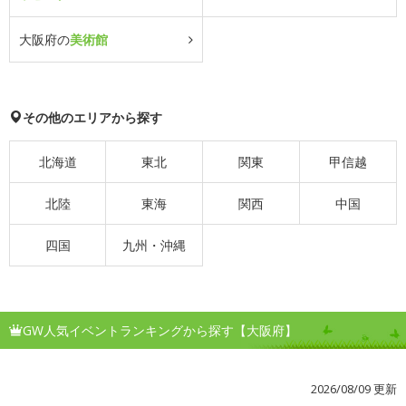
大阪府の
美術館
その他のエリアから探す
北海道
東北
関東
甲信越
北陸
東海
関西
中国
四国
九州・沖縄
GW人気イベントランキングから探す【大阪府】
2026/08/09 更新