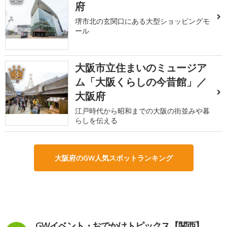
府
堺市北の玄関口にある大型ショッピングモ
ール
大阪市立住まいのミュージア
3
ム「大阪くらしの今昔館」／
大阪府
江戸時代から昭和までの大阪の街並みや暮
らしを伝える
大阪府のGW人気スポットランキング
GWイベント・おでかけトピックス【関西】