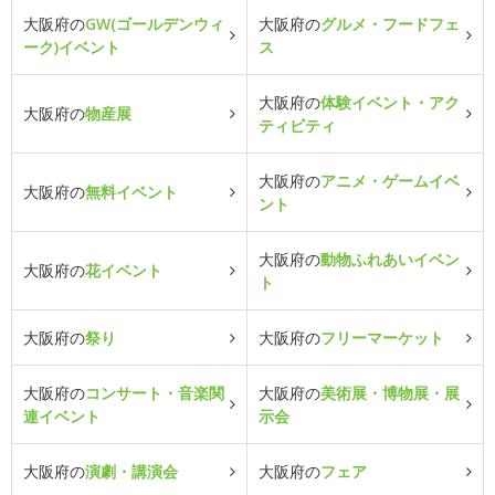
大阪府の
GW(ゴールデンウィ
大阪府の
グルメ・フードフェ
ーク)イベント
ス
大阪府の
体験イベント・アク
大阪府の
物産展
ティビティ
大阪府の
アニメ・ゲームイベ
大阪府の
無料イベント
ント
大阪府の
動物ふれあいイベン
大阪府の
花イベント
ト
大阪府の
祭り
大阪府の
フリーマーケット
大阪府の
コンサート・音楽関
大阪府の
美術展・博物展・展
連イベント
示会
大阪府の
演劇・講演会
大阪府の
フェア