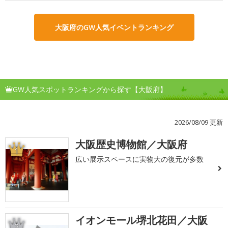
大阪府のGW人気イベントランキング
GW人気スポットランキングから探す【大阪府】
2026/08/09 更新
大阪歴史博物館／大阪府
1
広い展示スペースに実物大の復元が多数
イオンモール堺北花田／大阪
2