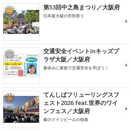
第53回中之島まつり／大阪府
1
日本最大級の市民祭り
交通安全イベントinキッズプ
2
ラザ大阪／大阪府
春休みに家族で交通安全を学ぼう！
てんしばフリューリングスフ
3
ェスト2026 feat.世界のワイ
ンフェス／大阪府
春のドイツビールの祭典