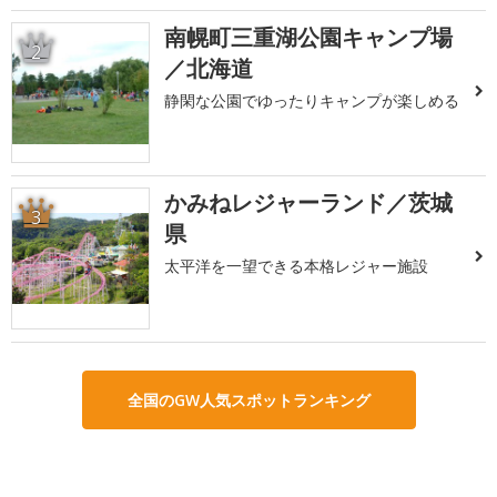
南幌町三重湖公園キャンプ場
2
／北海道
静閑な公園でゆったりキャンプが楽しめる
かみねレジャーランド／茨城
3
県
太平洋を一望できる本格レジャー施設
全国のGW人気スポットランキング