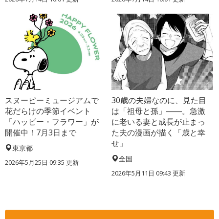
スヌーピーミュージアムで
30歳の夫婦なのに、見た目
花だらけの季節イベント
は「祖母と孫」――。急激
「ハッピー・フラワー」が
に老いる妻と成長が止まっ
開催中！7月3日まで
た夫の漫画が描く「歳と幸
せ」
東京都
全国
2026年5月25日 09:35 更新
2026年5月11日 09:43 更新