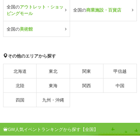
全国の
アウトレット・ショッ
全国の
商業施設・百貨店
ピングモール
全国の
美術館
その他のエリアから探す
北海道
東北
関東
甲信越
北陸
東海
関西
中国
四国
九州・沖縄
GW人気イベントランキングから探す【全国】