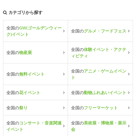
カテゴリから探す
全国の
GW(ゴールデンウィー
全国の
グルメ・フードフェス
ク)イベント
全国の
体験イベント・アクテ
全国の
物産展
ィビティ
全国の
アニメ・ゲームイベン
全国の
無料イベント
ト
全国の
花イベント
全国の
動物ふれあいイベント
全国の
祭り
全国の
フリーマーケット
全国の
コンサート・音楽関連
全国の
美術展・博物展・展示
イベント
会