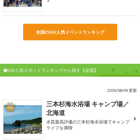
ト
全国のGW人気イベントランキング
GW人気スポットランキングから探す【全国】
2026/08/09 更新
三本杉海水浴場 キャンプ場／
1
北海道
水質最高評価の三本杉海水浴場でキャンプ
ライフを満喫