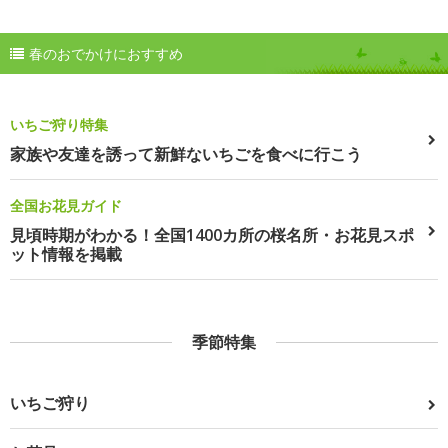
春のおでかけにおすすめ
いちご狩り特集
家族や友達を誘って新鮮ないちごを食べに行こう
全国お花見ガイド
見頃時期がわかる！全国1400カ所の桜名所・お花見スポ
ット情報を掲載
季節特集
いちご狩り