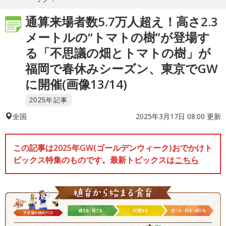
通算来場者数5.7万人超え！高さ2.3
メートルの“トマトの樹”が登場す
る「不思議の畑とトマトの樹」が
福岡で春休みシーズン、東京でGW
に開催(画像13/14)
2025年記事
2025年3月17日 08:00 更新
全国
この記事は2025年GW(ゴールデンウィーク)おでかけト
ピックス特集のものです。最新トピックスは
こちら