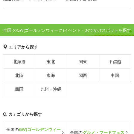
全国 のGW(ゴールデンウィーク)イベント・おでかけスポットを探す
エリアから探す
北海道
東北
関東
甲信越
北陸
東海
関西
中国
四国
九州・沖縄
カテゴリから探す
全国の
GW(ゴールデンウィー
全国の
グルメ・フードフェス