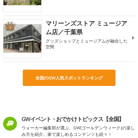
マリーンズストア ミュージア
3
ム店／千葉県
グッズショップとミュージアムが融合した
空間
全国のGW人気スポットランキング
GWイベント・おでかけトピックス【全国】
ウォーカー編集部が選ぶ、GW(ゴールデンウィーク)の楽し
み方を紹介。家で楽しめるコンテンツも続々！