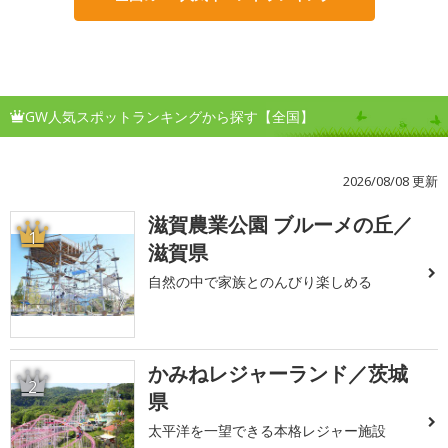
GW人気スポットランキングから探す【全国】
2026/08/08 更新
滋賀農業公園 ブルーメの丘／
1
滋賀県
自然の中で家族とのんびり楽しめる
かみねレジャーランド／茨城
2
県
太平洋を一望できる本格レジャー施設