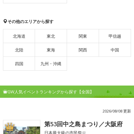
その他のエリアから探す
北海道
東北
関東
甲信越
北陸
東海
関西
中国
四国
九州・沖縄
GW人気イベントランキングから探す【全国】
2026/08/08 更新
第53回中之島まつり／大阪府
1
日本最大級の市民祭り