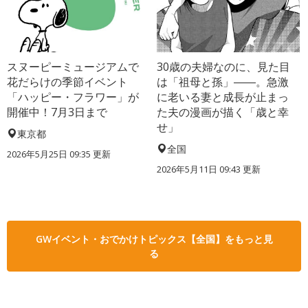
スヌーピーミュージアムで
30歳の夫婦なのに、見た目
花だらけの季節イベント
は「祖母と孫」――。急激
「ハッピー・フラワー」が
に老いる妻と成長が止まっ
開催中！7月3日まで
た夫の漫画が描く「歳と幸
せ」
東京都
全国
2026年5月25日 09:35 更新
2026年5月11日 09:43 更新
GWイベント・おでかけトピックス【全国】をもっと見
る