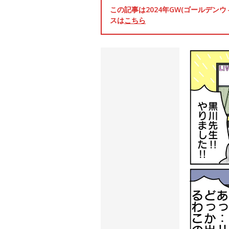
この記事は2024年GW(ゴールデ
スは
こちら