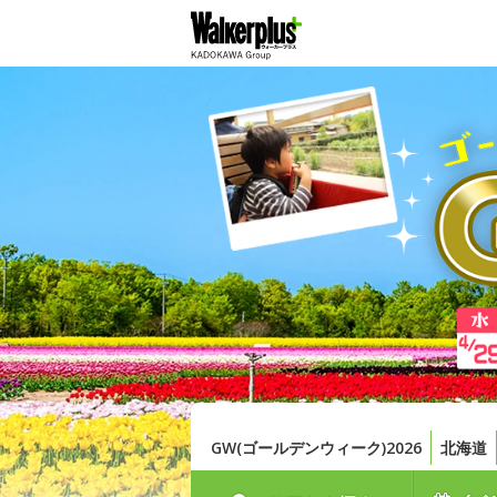
GW(ゴールデンウィーク)2026
北海道