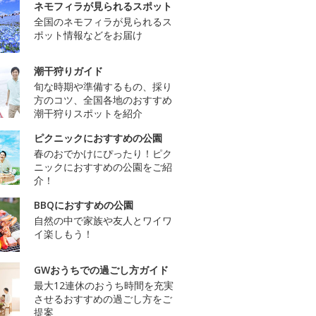
ネモフィラが見られるスポット
全国のネモフィラが見られるス
ポット情報などをお届け
潮干狩りガイド
旬な時期や準備するもの、採り
方のコツ、全国各地のおすすめ
潮干狩りスポットを紹介
ピクニックにおすすめの公園
春のおでかけにぴったり！ピク
ニックにおすすめの公園をご紹
介！
BBQにおすすめの公園
自然の中で家族や友人とワイワ
イ楽しもう！
GWおうちでの過ごし方ガイド
最大12連休のおうち時間を充実
させるおすすめの過ごし方をご
提案