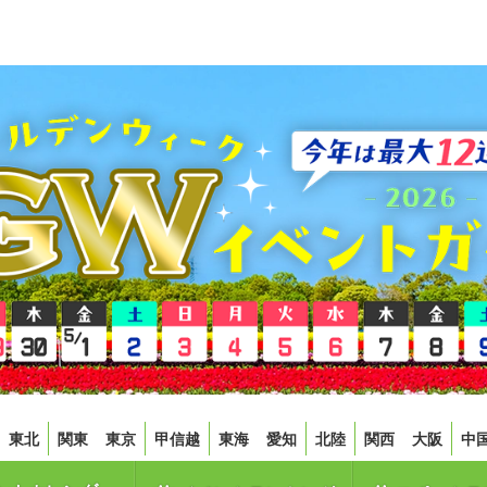
東北
関東
東京
甲信越
東海
愛知
北陸
関西
大阪
中