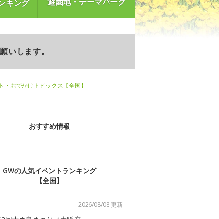
遊園地・テーマパーク
ンキング
お願いします。
ント・おでかけトピックス【全国】
おすすめ情報
GWの人気イベントランキング
【全国】
2026/08/08 更新