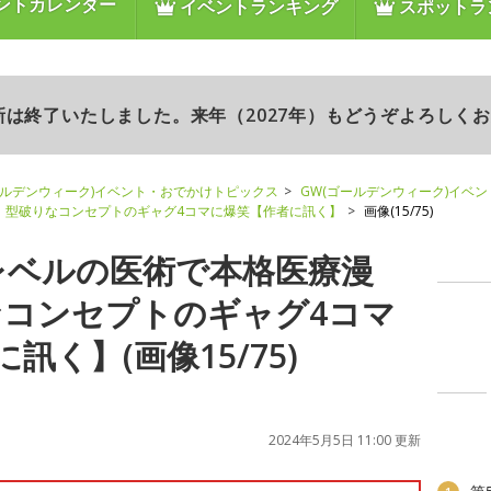
ントカレンダー
イベントランキング
スポットラ
更新は終了いたしました。来年（2027年）もどうぞよろしく
ールデンウィーク)イベント・おでかけトピックス
GW(ゴールデンウィーク)イベ
” 型破りなコンセプトのギャグ4コマに爆笑【作者に訊く】
画像(15/75)
レベルの医術で本格医療漫
なコンセプトのギャグ4コマ
訊く】(画像15/75)
2024年5月5日 11:00 更新