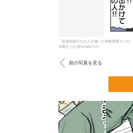
「医療知識ゼロの人が描いた本格医療マンガ」3
津夏なつな(@tunatu727)
前の写真を見る