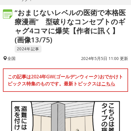
“おまじないレベルの医術で本格医
療漫画” 型破りなコンセプトのギ
ャグ4コマに爆笑【作者に訊く】
(画像13/75)
2024年記事
2024年5月5日 11:00 更新
全国
この記事は2024年GW(ゴールデンウィーク)おでかけト
ピックス特集のものです。最新トピックスは
こちら