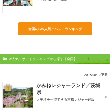
全国のGW人気イベントランキング
GW人気スポットランキングから探す【全国】
2026/08/10 更新
かみねレジャーランド／茨城
1
県
太平洋を一望できる本格レジャー施設