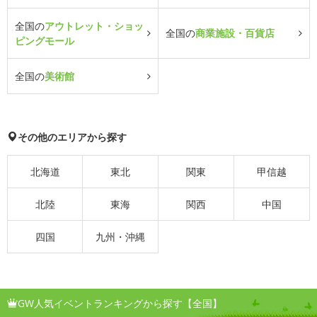
全国の
アウトレット・ショッ
全国の
商業施設・百貨店
ピングモール
全国の
美術館
その他のエリアから探す
北海道
東北
関東
甲信越
北陸
東海
関西
中国
四国
九州・沖縄
GW人気イベントランキングから探す【全国】