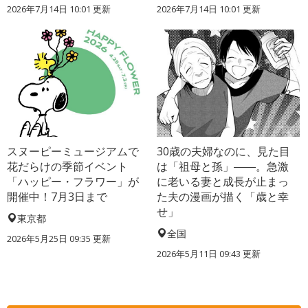
2026年7月14日 10:01 更新
2026年7月14日 10:01 更新
スヌーピーミュージアムで
30歳の夫婦なのに、見た目
花だらけの季節イベント
は「祖母と孫」――。急激
「ハッピー・フラワー」が
に老いる妻と成長が止まっ
開催中！7月3日まで
た夫の漫画が描く「歳と幸
せ」
東京都
全国
2026年5月25日 09:35 更新
2026年5月11日 09:43 更新