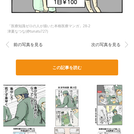
「医療知識ゼロの人が描いた本格医療マンガ」28-2
津夏なつな(@tunatu727)
前の写真を見る
次の写真を見る
この記事を読む