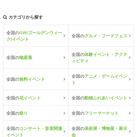
カテゴリから探す
全国の
GW(ゴールデンウィー
全国の
グルメ・フードフェス
ク)イベント
全国の
体験イベント・アクテ
全国の
物産展
ィビティ
全国の
アニメ・ゲームイベン
全国の
無料イベント
ト
全国の
花イベント
全国の
動物ふれあいイベント
全国の
祭り
全国の
フリーマーケット
全国の
コンサート・音楽関連
全国の
美術展・博物展・展示
イベント
会