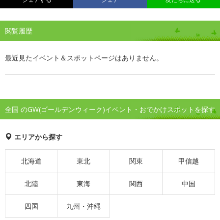
閲覧履歴
最近見たイベント＆スポットページはありません。
全国 のGW(ゴールデンウィーク)イベント・おでかけスポットを探す
エリアから探す
北海道
東北
関東
甲信越
北陸
東海
関西
中国
四国
九州・沖縄