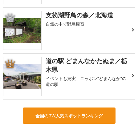
支笏湖野鳥の森／北海道
2
自然の中で野鳥観察
道の駅 どまんなかたぬま／栃
3
木県
イベントも充実、ニッポン“どまんなか”の
道の駅
全国のGW人気スポットランキング