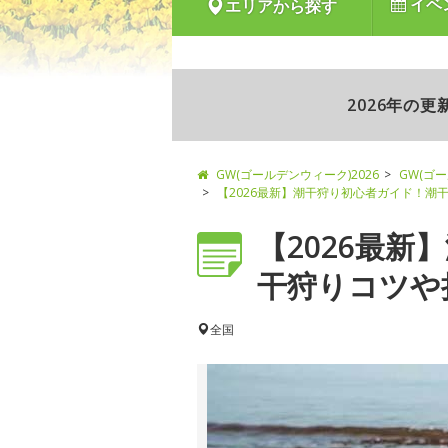
イベ
エリアから探す
2026年の
GW(ゴールデンウィーク)2026
GW(ゴ
【2026最新】潮干狩り初心者ガイド！潮
【2026最
干狩りコツや持
全国