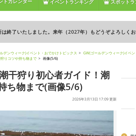
ントカレンダー
イベントランキング
スポットラ
更新は終了いたしました。来年（2027年）もどうぞよろしく
ールデンウィーク)イベント・おでかけトピックス
GW(ゴールデンウィーク)イベ
干狩りコツや持ち物まで
画像(5/6)
新】潮干狩り初心者ガイド！潮
ち物まで(画像5/6)
2026年3月13日 17:09 更新