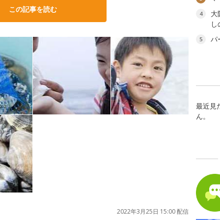
この記事を読む
大
4
し
パ
5
最近見
ん。
2022年3月25日 15:00 配信