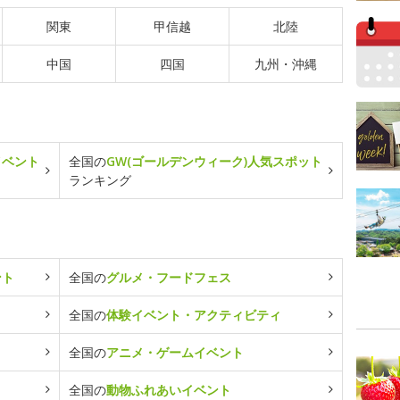
関東
甲信越
北陸
中国
四国
九州・沖縄
イベント
全国の
GW(ゴールデンウィーク)人気スポット
ランキング
ント
全国の
グルメ・フードフェス
全国の
体験イベント・アクティビティ
全国の
アニメ・ゲームイベント
全国の
動物ふれあいイベント