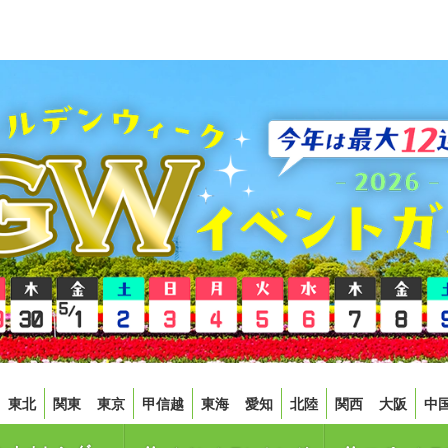
東北
関東
東京
甲信越
東海
愛知
北陸
関西
大阪
中