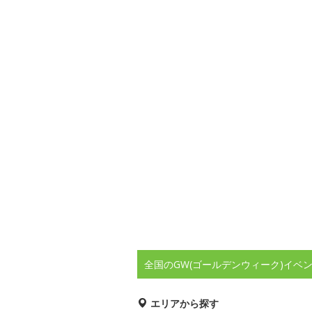
全国のGW(ゴールデンウィーク)イベ
エリアから探す