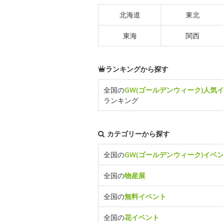
北海道
東北
東海
関西
ランキングから探す
全国の
GW(ゴールデンウィーク)人気
ランキング
カテゴリーから探す
全国の
GW(ゴールデンウィーク)イベ
全国の
物産展
全国の
無料イベント
全国の
花イベント