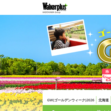
GW(ゴールデンウィーク)2026
北海道