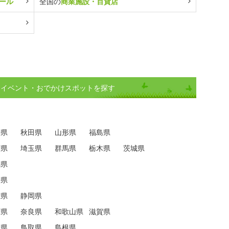
ール
全国の
商業施設・百貨店
)イベント・おでかけスポットを探す
手県
秋田県
山形県
福島県
葉県
埼玉県
群馬県
栃木県
茨城県
潟県
井県
重県
静岡県
庫県
奈良県
和歌山県
滋賀県
口県
鳥取県
島根県