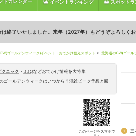
ントカレンダー
イベントランキング
スポットラ
更新は終了いたしました。来年（2027年）もどうぞよろしく
GW(ゴールデンウィーク)イベント・おでかけ観光スポット
北海道のGW(ゴール
ピクニック
・
BBQ
などおでかけ情報を大特集
6年のゴールデンウィークはいつから？混雑ピーク予想と回
三
1
このページをスマホで