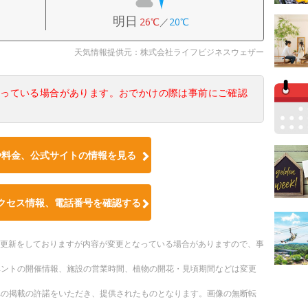
明日
26℃
／
20℃
天気情報提供元：株式会社ライフビジネスウェザー
なっている場合があります。おでかけの際は事前にご確認
や料金、公式サイトの情報を見る
クセス情報、電話番号を確認する
随時更新をしておりますが内容が変更となっている場合がありますので、事
ベントの開催情報、施設の営業時間、植物の開花・見頃期間などは変更
への掲載の許諾をいただき、提供されたものとなります。画像の無断転