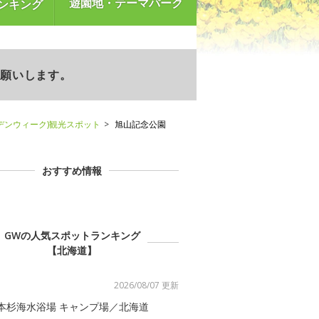
遊園地・テーマパーク
ンキング
お願いします。
デンウィーク)観光スポット
旭山記念公園
おすすめ情報
GWの人気スポットランキング
【北海道】
2026/08/07 更新
本杉海水浴場 キャンプ場／北海道