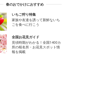
春のおでかけにおすすめ
いちご狩り特集
家族や友達を誘って新鮮ないち
ごを食べに行こう
全国お花見ガイド
見頃時期がわかる！全国1400カ
所の桜名所・お花見スポット情
報を掲載