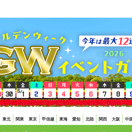
東北
関東
東京
甲信越
東海
愛知
北陸
関西
大阪
中