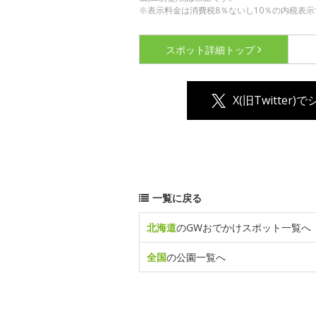
※表示料金は消費税8％ないし10％の内税表示
スポット詳細
トップ
X(旧Twitter)
一覧に戻る
北海道
のGWおでかけスポット一覧へ
全国
の公園一覧へ