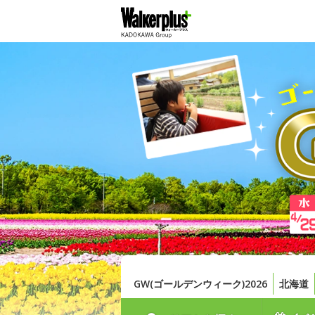
GW(ゴールデンウィーク)2026
北海道