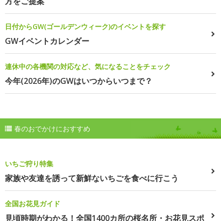
方をご提案
日付からGW(ゴールデンウィーク)のイベントを探す
GWイベントカレンダー
連休中の各機関の対応など、気になることをチェック
今年(2026年)のGWはいつからいつまで？
春のおでかけにおすすめ
いちご狩り特集
家族や友達を誘って新鮮ないちごを食べに行こう
全国お花見ガイド
見頃時期がわかる！全国1400カ所の桜名所・お花見スポ