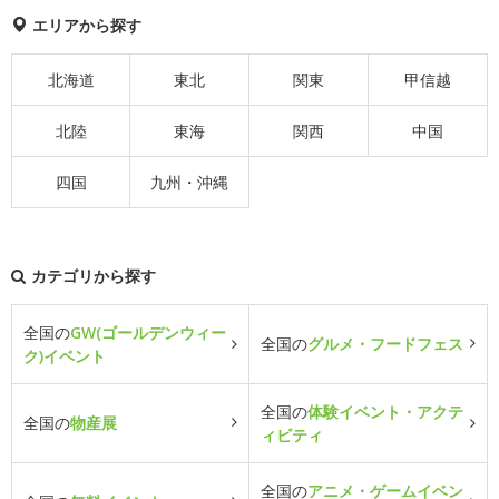
エリアから探す
北海道
東北
関東
甲信越
北陸
東海
関西
中国
四国
九州・沖縄
カテゴリから探す
全国の
GW(ゴールデンウィー
全国の
グルメ・フードフェス
ク)イベント
全国の
体験イベント・アクテ
全国の
物産展
ィビティ
全国の
アニメ・ゲームイベン