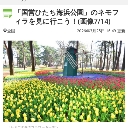
「国営ひたち海浜公園」のネモフ
ィラを見に行こう！(画像7/14)
2026年3月25日 16:49 更新
全国
「たまごの森のフラワーガーデン」