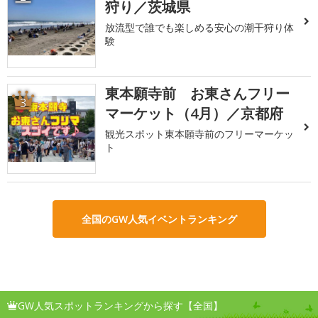
狩り／茨城県
放流型で誰でも楽しめる安心の潮干狩り体
験
東本願寺前 お東さんフリー
3
マーケット（4月）／京都府
観光スポット東本願寺前のフリーマーケッ
ト
全国のGW人気イベントランキング
GW人気スポットランキングから探す【全国】