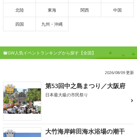
北陸
東海
関西
中国
四国
九州・沖縄
GW人気イベントランキングから探す【全国】
2026/08/09 更新
第53回中之島まつり／大阪府
1
日本最大級の市民祭り
大竹海岸鉾田海水浴場の潮干
2