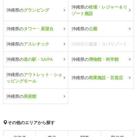
沖縄県の
牧場・レジャー＆リ
沖縄県の
グランピング
ゾート施設
沖縄県の
タワー・展望台
沖縄県の
公園
沖縄県の
アスレチック
沖縄県の
温泉・スパリゾート
沖縄県の
道の駅・SA/PA
沖縄県の
博物館・科学館
沖縄県の
アウトレット・ショ
沖縄県の
商業施設・百貨店
ッピングモール
沖縄県の
美術館
その他のエリアから探す