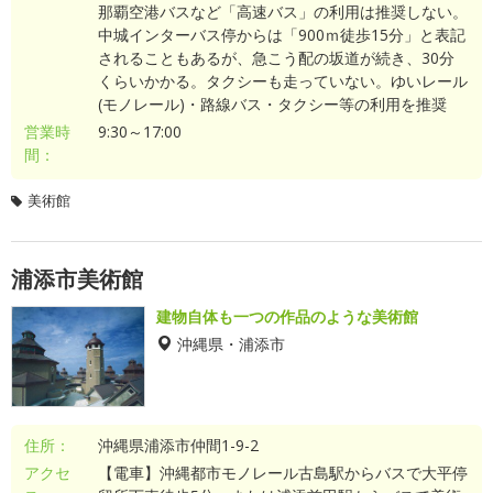
那覇空港バスなど「高速バス」の利用は推奨しない。
中城インターバス停からは「900ｍ徒歩15分」と表記
されることもあるが、急こう配の坂道が続き、30分
くらいかかる。タクシーも走っていない。ゆいレール
(モノレール)・路線バス・タクシー等の利用を推奨
営業時
9:30～17:00
間：
美術館
浦添市美術館
建物自体も一つの作品のような美術館
沖縄県・浦添市
住所：
沖縄県浦添市仲間1-9-2
アクセ
【電車】沖縄都市モノレール古島駅からバスで大平停