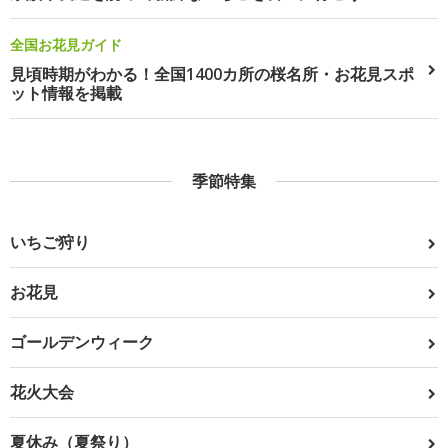
全国お花見ガイド
見頃時期がわかる！全国1400カ所の桜名所・お花見スポ
ット情報を掲載
季節特集
いちご狩り
お花見
ゴールデンウィーク
花火大会
夏休み（夏祭り）