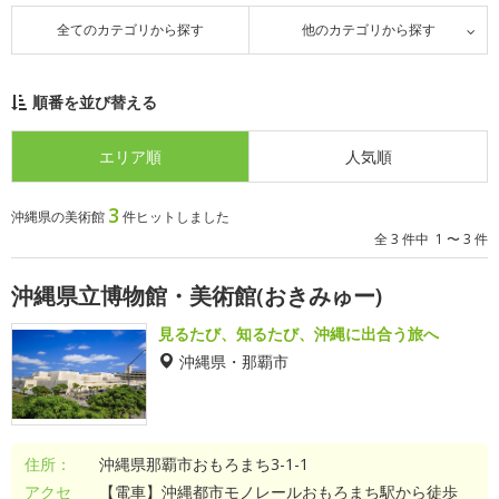
全てのカテゴリから探す
他のカテゴリから探す
順番を並び替える
エリア順
人気順
3
沖縄県の美術館
件ヒットしました
全 3 件中 1 〜 3 件
沖縄県立博物館・美術館(おきみゅー)
見るたび、知るたび、沖縄に出合う旅へ
沖縄県・那覇市
住所：
沖縄県那覇市おもろまち3-1-1
アクセ
【電車】沖縄都市モノレールおもろまち駅から徒歩