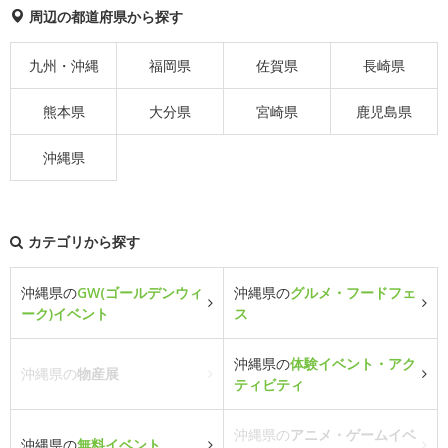
周辺の都道府県から探す
九州・沖縄
福岡県
佐賀県
長崎県
熊本県
大分県
宮崎県
鹿児島県
沖縄県
カテゴリから探す
沖縄県の
GW(ゴールデンウィ
沖縄県の
グルメ・フードフェ
ーク)イベント
ス
沖縄県の
体験イベント・アク
沖縄県の
物産展
ティビティ
沖縄県の
アニメ・ゲームイベ
沖縄県の
無料イベント