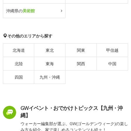
沖縄県の
美術館
その他のエリアから探す
北海道
東北
関東
甲信越
北陸
東海
関西
中国
四国
九州・沖縄
GWイベント・おでかけトピックス【九州・沖
縄】
ウォーカー編集部が選ぶ、GW(ゴールデンウィーク)の楽し
み方を紹介。家で楽しめるコンテンツも続々！