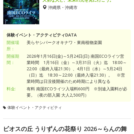
沖縄県・沖縄市
体験イベント・アクティビティDATA
開催場
美らヤシパークオキナワ・東南植物楽園
所：
開催期
2026年1月16日(金)～5月24日(日) 南国ECOライツ営
間：
業時間 1月16日（金）～3月31日（火）迄 18:00～
22:00（最終入場21:30）、4月1日（水）～5月24日
（日）迄 18:30～22:00（最終入場21:30）。 ※営
業時間は日没後開催のため時期により異なる
料金:
有料 南国ECOライツ入場料600円 ※別途入園料が必
要。（夜の部入園 大人2,500円）
体験イベント・アクティビティ
ビオスの丘 うりずんの花祭り 2026～らんの舞