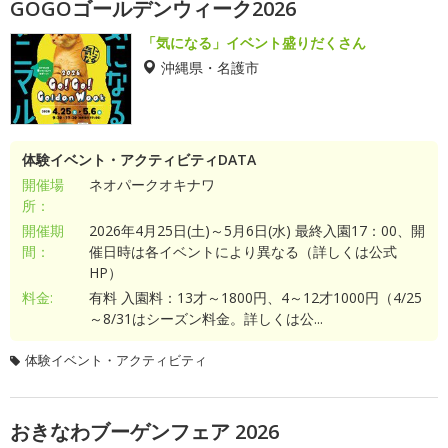
GOGOゴールデンウィーク2026
「気になる」イベント盛りだくさん
沖縄県・名護市
体験イベント・アクティビティDATA
開催場
ネオパークオキナワ
所：
開催期
2026年4月25日(土)～5月6日(水) 最終入園17：00、開
間：
催日時は各イベントにより異なる（詳しくは公式
HP）
料金:
有料 入園料：13才～1800円、4～12才1000円（4/25
～8/31はシーズン料金。詳しくは公...
体験イベント・アクティビティ
おきなわブーゲンフェア 2026