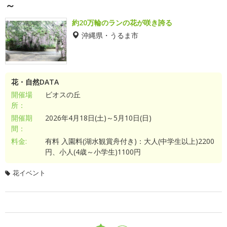
～
約20万輪のランの花が咲き誇る
沖縄県・うるま市
花・自然DATA
開催場
ビオスの丘
所：
開催期
2026年4月18日(土)～5月10日(日)
間：
料金:
有料 入園料(湖水観賞舟付き)：大人(中学生以上)2200
円、小人(4歳～小学生)1100円
花イベント