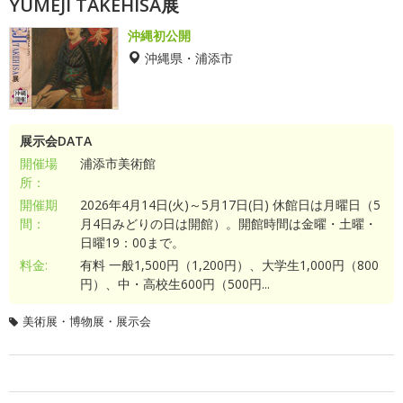
YUMEJI TAKEHISA展
沖縄初公開
沖縄県・浦添市
展示会DATA
開催場
浦添市美術館
所：
開催期
2026年4月14日(火)～5月17日(日) 休館日は月曜日（5
間：
月4日みどりの日は開館）。開館時間は金曜・土曜・
日曜19：00まで。
料金:
有料 一般1,500円（1,200円）、大学生1,000円（800
円）、中・高校生600円（500円...
美術展・博物展・展示会