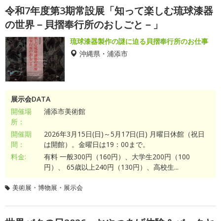
令和7年度第3期常設展「知って楽しむ琉球漆器
の世界－貝摺奉行所のおしごと－」
琉球漆器製作の謎に迫る貝摺奉行所のお仕事
沖縄県・浦添市
展示会DATA
開催場
浦添市美術館
所：
開催期
2026年3月15日(日)～5月17日(日) 月曜日休館（祝日
間：
は開館）。金曜日は19：00まで。
料金:
有料 一般300円（160円）、大学生200円（100
円）、 65歳以上240円（130円）、高校生...
美術展・博物展・展示会