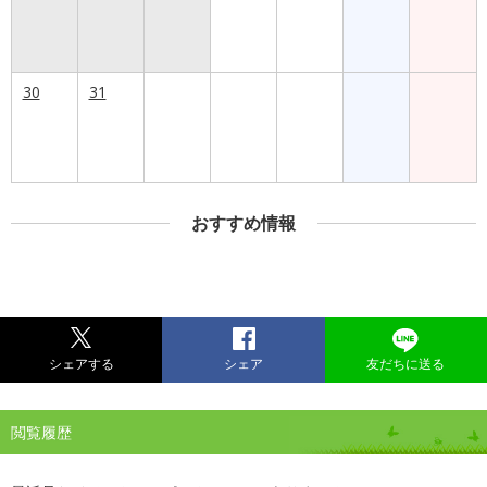
30
31
おすすめ情報
シェアする
シェア
友だちに送る
閲覧履歴