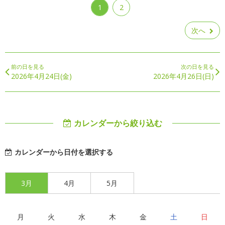
1
2
次へ
前の日を見る
次の日を見る
2026年4月24日(金)
2026年4月26日(日)
カレンダーから絞り込む
カレンダーから日付を選択する
3月
4月
5月
月
火
水
木
金
土
日