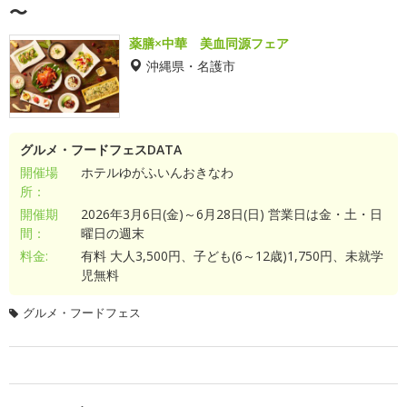
〜
薬膳×中華 美血同源フェア
沖縄県・名護市
グルメ・フードフェスDATA
開催場
ホテルゆがふいんおきなわ
所：
開催期
2026年3月6日(金)～6月28日(日) 営業日は金・土・日
間：
曜日の週末
料金:
有料 大人3,500円、子ども(6～12歳)1,750円、未就学
児無料
グルメ・フードフェス