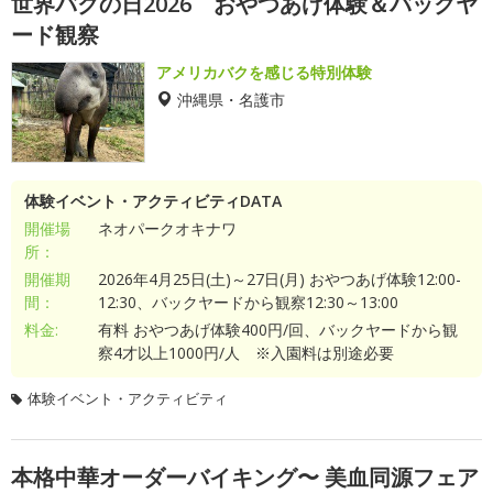
世界バクの日2026 おやつあげ体験＆バックヤ
ード観察
アメリカバクを感じる特別体験
沖縄県・名護市
体験イベント・アクティビティDATA
開催場
ネオパークオキナワ
所：
開催期
2026年4月25日(土)～27日(月) おやつあげ体験12:00-
間：
12:30、バックヤードから観察12:30～13:00
料金:
有料 おやつあげ体験400円/回、バックヤードから観
察4才以上1000円/人 ※入園料は別途必要
体験イベント・アクティビティ
本格中華オーダーバイキング〜 美血同源フェア