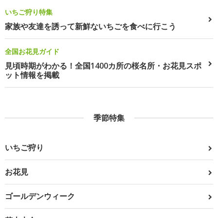
いちご狩り特集
家族や友達を誘って新鮮ないちごを食べに行こう
全国お花見ガイド
見頃時期がわかる！全国1400カ所の桜名所・お花見スポ
ット情報を掲載
季節特集
いちご狩り
お花見
ゴールデンウィーク