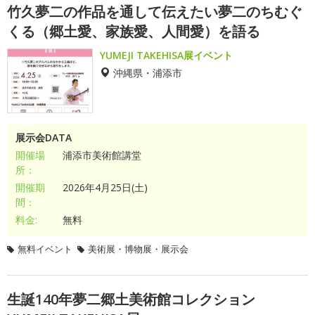
竹久夢二の作品を通して伝えたい夢二のちむぐ
くる（郷土愛、家族愛、人間愛）を語る
YUMEJI TAKEHISA展イベント
沖縄県・浦添市
展示会DATA
開催場
浦添市美術館講堂
所：
開催期
2026年4月25日(土)
間：
料金:
無料
無料イベント
美術展・博物展・展示会
生誕140年夢二郷土美術館コレクション