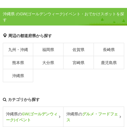
沖縄県 のGW(ゴールデンウィーク)イベント・おでかけスポットを探
す
周辺の都道府県から探す
九州・沖縄
福岡県
佐賀県
長崎県
熊本県
大分県
宮崎県
鹿児島県
沖縄県
カテゴリから探す
沖縄県の
GW(ゴールデンウィ
沖縄県の
グルメ・フードフェ
ーク)イベント
ス