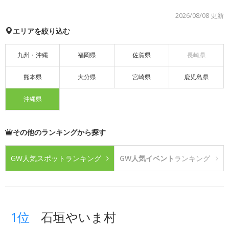
2026/08/08 更新
エリアを絞り込む
九州・沖縄
福岡県
佐賀県
長崎県
熊本県
大分県
宮崎県
鹿児島県
沖縄県
その他のランキングから探す
GW人気スポット
ランキング
GW人気イベント
ランキング
1位
石垣やいま村