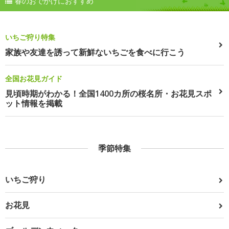
春のおでかけにおすすめ
いちご狩り特集
家族や友達を誘って新鮮ないちごを食べに行こう
全国お花見ガイド
見頃時期がわかる！全国1400カ所の桜名所・お花見スポ
ット情報を掲載
季節特集
いちご狩り
お花見