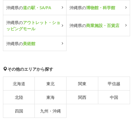
沖縄県の
道の駅・SA/PA
沖縄県の
博物館・科学館
沖縄県の
アウトレット・ショ
沖縄県の
商業施設・百貨店
ッピングモール
沖縄県の
美術館
その他のエリアから探す
北海道
東北
関東
甲信越
北陸
東海
関西
中国
四国
九州・沖縄