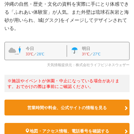
沖縄の自然・歴史・文化の資料を実際に手にとり体感でき
る「ふれあい体験室」が人気。また外壁は琉球石灰岩と海
砂が用いられ、城(グスク)をイメージしてデザインされて
いる。
今日
明日
33℃
／
28℃
31℃
／
27℃
天気情報提供元：株式会社ライフビジネスウェザー
※施設やイベントが休園・中止になっている場合がありま
す。おでかけの際は事前にご確認ください。
営業時間や料金、公式サイトの情報を見る
地図・アクセス情報、電話番号を確認する