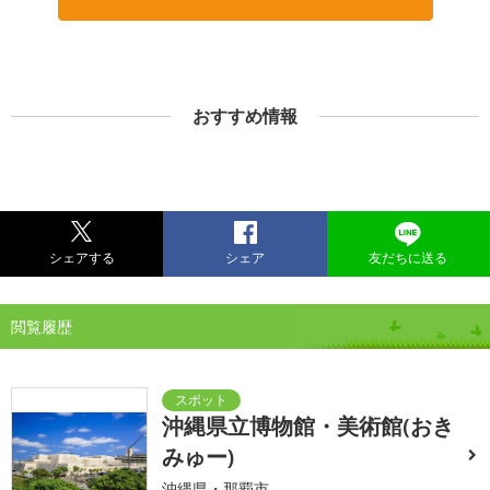
おすすめ情報
シェアする
シェア
友だちに送る
閲覧履歴
沖縄県立博物館・美術館(おき
みゅー)
沖縄県・那覇市