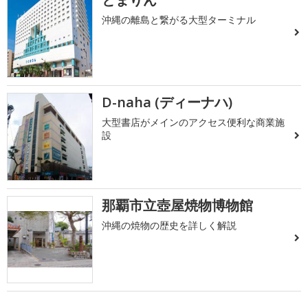
沖縄の離島と繋がる大型ターミナル
D-naha (ディーナハ)
大型書店がメインのアクセス便利な商業施
設
那覇市立壺屋焼物博物館
沖縄の焼物の歴史を詳しく解説