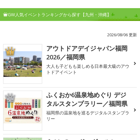
GW人気イベントランキングから探す【九州・沖縄】
2026/08/06 更新
アウトドアデイジャパン福岡
1
2026／福岡県
大人も子どもも楽しめる日本最大級のアウ
トドアイベント
ふくおか6温泉地めぐり デジ
2
タルスタンプラリー／福岡県
福岡県の温泉地を巡るデジタルスタンプラ
リー