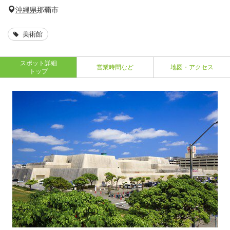
沖縄県
那覇市
美術館
スポット詳細
営業時間など
地図・アクセス
トップ