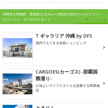
沖縄県立博物館・美術館(おきみゅー)周辺のGW(ゴールデンウィー
ク)イベント・おでかけスポット
T ギャラリア 沖縄 by DFS
国内でもできる免税ショッピング
CARGOES(カーゴス) -那覇国
際通り-
心地よいライフスタイルを提案する商業施
設
とまりん