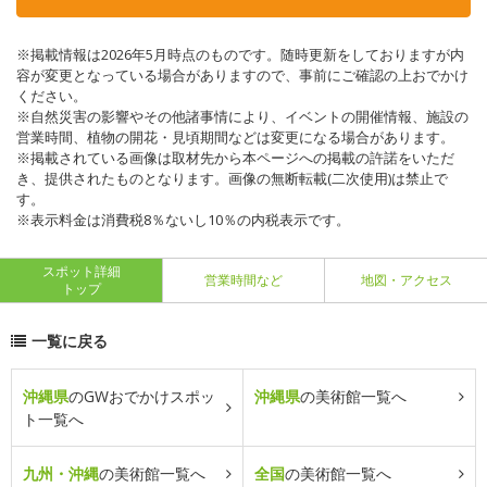
※掲載情報は2026年5月時点のものです。随時更新をしておりますが内
容が変更となっている場合がありますので、事前にご確認の上おでかけ
ください。
※自然災害の影響やその他諸事情により、イベントの開催情報、施設の
営業時間、植物の開花・見頃期間などは変更になる場合があります。
※掲載されている画像は取材先から本ページへの掲載の許諾をいただ
き、提供されたものとなります。画像の無断転載(二次使用)は禁止で
す。
※表示料金は消費税8％ないし10％の内税表示です。
スポット詳細
営業時間など
地図・アクセス
トップ
一覧に戻る
沖縄県
のGWおでかけスポッ
沖縄県
の美術館一覧へ
ト一覧へ
九州・沖縄
の美術館一覧へ
全国
の美術館一覧へ