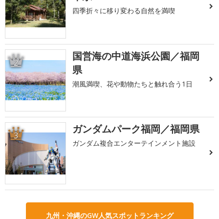
四季折々に移り変わる自然を満喫
国営海の中道海浜公園／福岡
2
県
潮風満喫、花や動物たちと触れ合う1日
ガンダムパーク福岡／福岡県
3
ガンダム複合エンターテインメント施設
九州・沖縄のGW人気スポットランキング