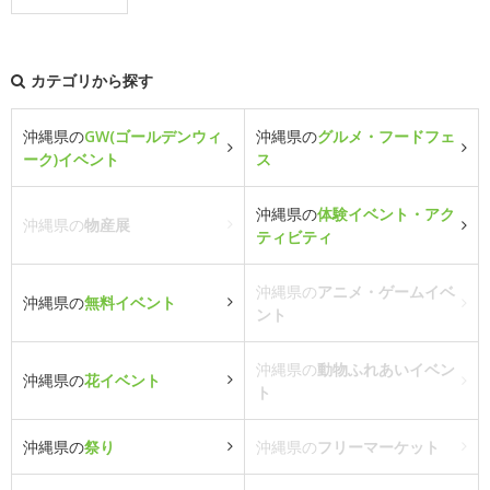
カテゴリから探す
沖縄県の
GW(ゴールデンウィ
沖縄県の
グルメ・フードフェ
ーク)イベント
ス
沖縄県の
体験イベント・アク
沖縄県の
物産展
ティビティ
沖縄県の
アニメ・ゲームイベ
沖縄県の
無料イベント
ント
沖縄県の
動物ふれあいイベン
沖縄県の
花イベント
ト
沖縄県の
祭り
沖縄県の
フリーマーケット