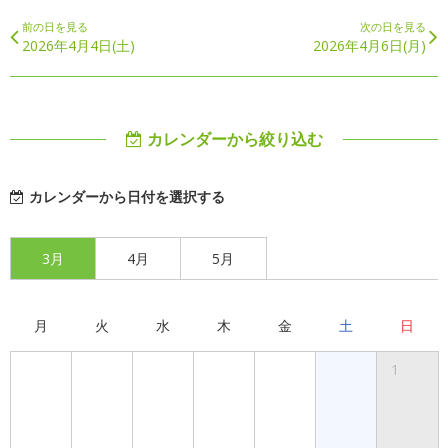
前の日を見る
次の日を見る
2026年4月4日(土)
2026年4月6日(月)
カレンダーから絞り込む
カレンダーから日付を選択する
3月
4月
5月
月
火
水
木
金
土
日
1