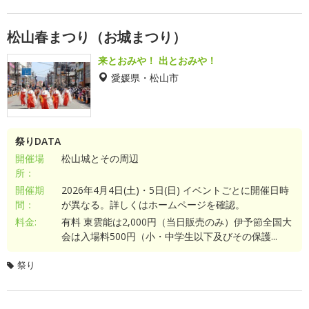
松山春まつり（お城まつり）
来とおみや！ 出とおみや！
愛媛県・松山市
祭りDATA
開催場
松山城とその周辺
所：
開催期
2026年4月4日(土)・5日(日) イベントごとに開催日時
間：
が異なる。詳しくはホームページを確認。
料金:
有料 東雲能は2,000円（当日販売のみ）伊予節全国大
会は入場料500円（小・中学生以下及びその保護...
祭り