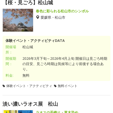
【桜・見ごろ】松山城
春色に彩られる松山市のシンボル
愛媛県・松山市
体験イベント・アクティビティDATA
開催場
松山城
所：
開催期
2026年3月下旬～2026年4月上旬 開催日は見ごろ時期
間：
の目安、見ごろ時期は気候等により前後する場合あ
り。
料金:
無料
体験イベント・アクティビティ
無料イベント
淡い濃いラオス展 松山
ラオスの手織り・草木染め