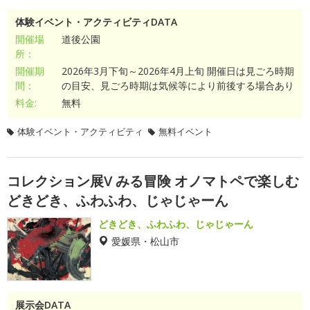
体験イベント・アクティビティDATA
開催場
道後公園
所：
開催期
2026年3月下旬～2026年4月上旬 開催日は見ごろ時期
間：
の目安、見ごろ時期は気候等により前後する場合あり
料金:
無料
体験イベント・アクティビティ
無料イベント
コレクション展V みる冒険 オノマトペで楽しむ
どきどき、ふわふわ、じゃじゃーん
どきどき、ふわふわ、じゃじゃーん
愛媛県・松山市
展示会DATA