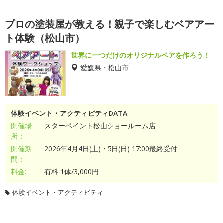
プロの塗装屋が教える！親子で楽しむベアアー
ト体験（松山市）
世界に一つだけのオリジナルベアを作ろう！
愛媛県・松山市
体験イベント・アクティビティDATA
開催場
スターペイント松山ショールーム店
所：
開催期
2026年4月4日(土)・5日(日) 17:00最終受付
間：
料金:
有料 1体/3,000円
体験イベント・アクティビティ