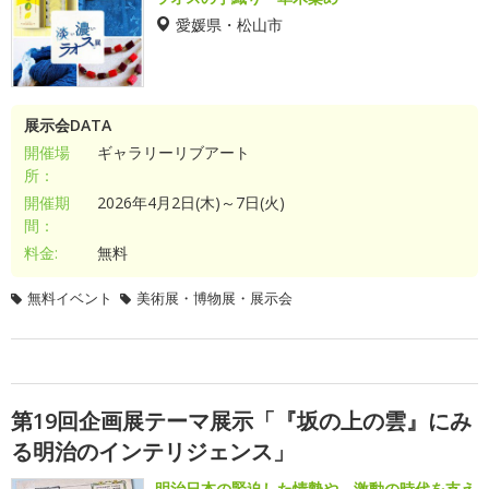
愛媛県・松山市
展示会DATA
開催場
ギャラリーリブアート
所：
開催期
2026年4月2日(木)～7日(火)
間：
料金:
無料
無料イベント
美術展・博物展・展示会
第19回企画展テーマ展示「『坂の上の雲』にみ
る明治のインテリジェンス」
明治日本の緊迫した情勢や、激動の時代を支え