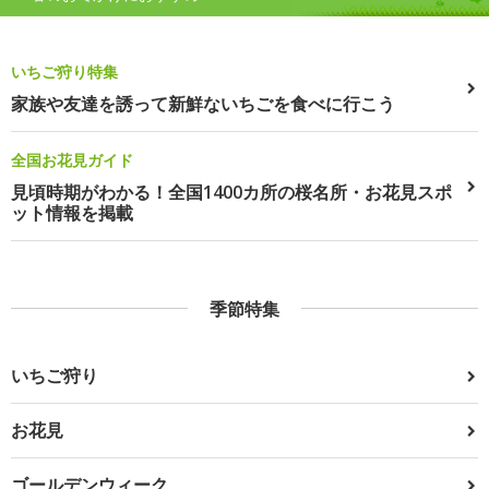
いちご狩り特集
家族や友達を誘って新鮮ないちごを食べに行こう
全国お花見ガイド
見頃時期がわかる！全国1400カ所の桜名所・お花見スポ
ット情報を掲載
季節特集
いちご狩り
お花見
ゴールデンウィーク