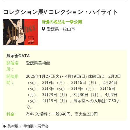
コレクション展V コレクション・ハイライト
自慢の名品を一挙公開
愛媛県・松山市
展示会DATA
開催場
愛媛県美術館
所：
開催期
2026年1月27日(火)～4月19日(日) 休館日は、2月3日
間：
（火）、2月9日（月）、2月16日（月）、2月24日
（火）、3月3日（火）、3月9日（月）、3月16日
（月）、3月23日（月）、3月30日（月）、4月7日
（火）、4月13日（月）。展示室への入場は17:30ま
で。
料金:
有料 入場料：一般340円、高大生230円
美術展・博物展・展示会