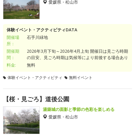
愛媛県・松山市
体験イベント・アクティビティDATA
開催場
石手川緑地
所：
開催期
2026年3月下旬～2026年4月上旬 開催日は見ごろ時期
間：
の目安、見ごろ時期は気候等により前後する場合あり
料金:
無料
体験イベント・アクティビティ
無料イベント
【桜・見ごろ】道後公園
湯築城の面影と季節の色彩を楽しめる
愛媛県・松山市