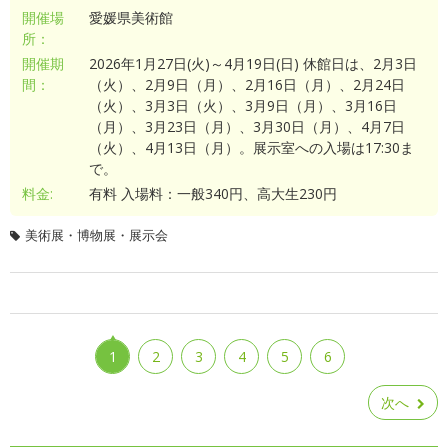
開催場
愛媛県美術館
所：
開催期
2026年1月27日(火)～4月19日(日) 休館日は、2月3日
間：
（火）、2月9日（月）、2月16日（月）、2月24日
（火）、3月3日（火）、3月9日（月）、3月16日
（月）、3月23日（月）、3月30日（月）、4月7日
（火）、4月13日（月）。展示室への入場は17:30ま
で。
料金:
有料 入場料：一般340円、高大生230円
美術展・博物展・展示会
1
2
3
4
5
6
次へ