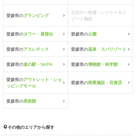
愛媛県の
牧場・レジャー＆リ
愛媛県の
グランピング
ゾート施設
愛媛県の
タワー・展望台
愛媛県の
公園
愛媛県の
アスレチック
愛媛県の
温泉・スパリゾート
愛媛県の
道の駅・SA/PA
愛媛県の
博物館・科学館
愛媛県の
アウトレット・ショ
愛媛県の
商業施設・百貨店
ッピングモール
愛媛県の
美術館
その他のエリアから探す