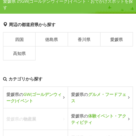
愛媛県 のGW(ゴールデンウィーク)イベント・おでかけスポットを探
す
周辺の都道府県から探す
四国
徳島県
香川県
愛媛県
高知県
カテゴリから探す
愛媛県の
GW(ゴールデンウィ
愛媛県の
グルメ・フードフェ
ーク)イベント
ス
愛媛県の
体験イベント・アク
愛媛県の
物産展
ティビティ