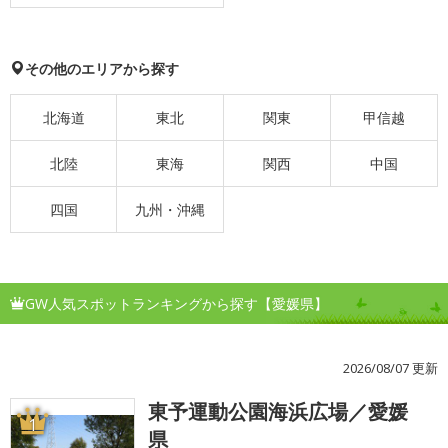
その他のエリアから探す
北海道
東北
関東
甲信越
北陸
東海
関西
中国
四国
九州・沖縄
GW人気スポットランキングから探す【愛媛県】
2026/08/07 更新
東予運動公園海浜広場／愛媛
1
県