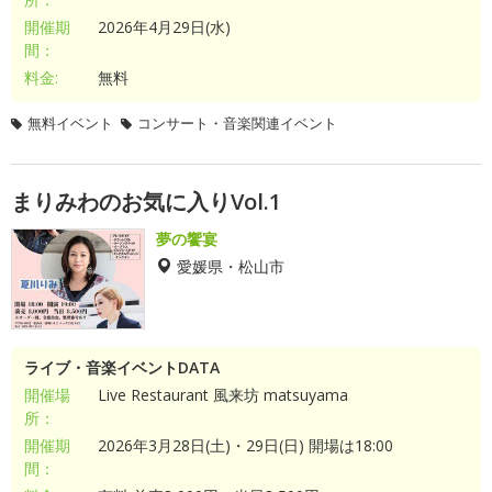
開催期
2026年4月29日(水)
間：
料金:
無料
無料イベント
コンサート・音楽関連イベント
まりみわのお気に入りVol.1
夢の饗宴
愛媛県・松山市
ライブ・音楽イベントDATA
開催場
Live Restaurant 風来坊 matsuyama
所：
開催期
2026年3月28日(土)・29日(日) 開場は18:00
間：