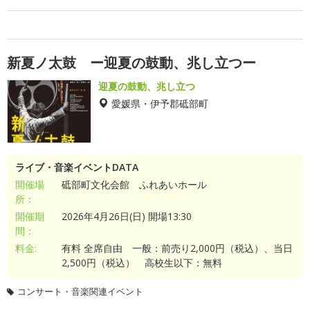
新夏ノ太鼓 ー迎夏の鼓動、兆し立つー
迎夏の鼓動、兆し立つ
愛媛県・伊予郡砥部町
ライブ・音楽イベントDATA
開催場
砥部町文化会館 ふれあいホール
所：
開催期
2026年4月26日(日) 開場13:30
間：
料金:
有料 全席自由 一般：前売り2,000円（税込）、当日
2,500円（税込） 高校生以下：無料
コンサート・音楽関連イベント