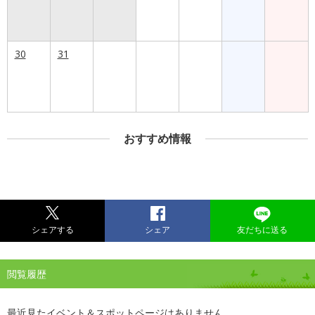
30
31
おすすめ情報
シェアする
シェア
友だちに送る
閲覧履歴
最近見たイベント＆スポットページはありません。