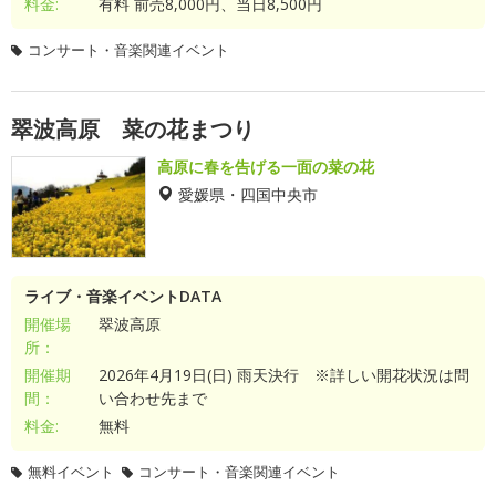
料金:
有料 前売8,000円、当日8,500円
コンサート・音楽関連イベント
翠波高原 菜の花まつり
高原に春を告げる一面の菜の花
愛媛県・四国中央市
ライブ・音楽イベントDATA
開催場
翠波高原
所：
開催期
2026年4月19日(日) 雨天決行 ※詳しい開花状況は問
間：
い合わせ先まで
料金:
無料
無料イベント
コンサート・音楽関連イベント