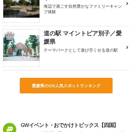
海辺で過ごす自然豊かなファミリーキャン
プ体験
道の駅 マイントピア別子／愛
2
媛県
テーマパークとして遊び尽くせる道の駅
愛媛県のGW人気スポットランキング
GWイベント・おでかけトピックス【四国】