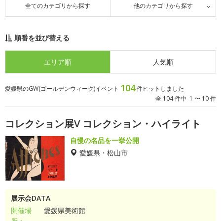
全てのカテゴリから探す
他のカテゴリから探す
順番を並び替える
エリア順
人気順
104
愛媛県のGW(ゴールデンウィーク)イベント
件ヒットしました
全 104 件中 1 〜 10 件
コレクション展V コレクション・ハイライト
自慢の名品を一挙公開
愛媛県・松山市
展示会DATA
開催場
愛媛県美術館
所：