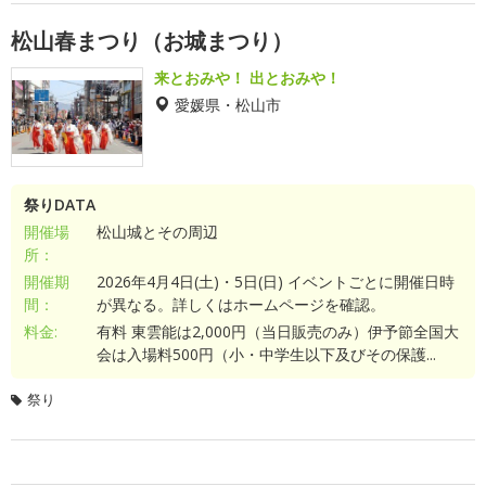
松山春まつり（お城まつり）
来とおみや！ 出とおみや！
愛媛県・松山市
祭りDATA
開催場
松山城とその周辺
所：
開催期
2026年4月4日(土)・5日(日) イベントごとに開催日時
間：
が異なる。詳しくはホームページを確認。
料金:
有料 東雲能は2,000円（当日販売のみ）伊予節全国大
会は入場料500円（小・中学生以下及びその保護...
祭り