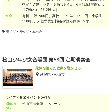
指定予約制 休み：月曜(5月4日、6月1日は開館)、5
月7日(木)、6月2日(火)
料金:
有料 一般1900円、高校生・中学生1600円、小学生
1100円、未就学児無料(要保護者同伴) ※学...
美術展・博物展・展示会
松山少年少女合唱団 第58回 定期演奏会
元気な澄んだ歌声を響かせる
愛媛県・松山市
ライブ・音楽イベントDATA
開催場
松山市民会館 中ホール
所：