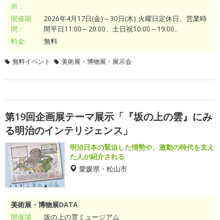
所：
開催期
2026年4月17日(金)～30日(木) 火曜日定休日。営業時
間：
間平日11:00～20:00、土日祝10:00～19:00。
料金:
無料
無料イベント
美術展・博物展・展示会
第19回企画展テーマ展示「『坂の上の雲』にみ
る明治のインテリジェンス」
明治日本の緊迫した情勢や、激動の時代を支え
た人が紹介される
愛媛県・松山市
美術展・博物展DATA
開催場
坂の上の雲ミュージアム