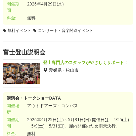
開催期
2026年4月29日(水)
間：
料金:
無料
無料イベント
コンサート・音楽関連イベント
富士登山説明会
登山専門店のスタッフがやさしくサポート！
愛媛県・松山市
講演会・トークショーDATA
開催場
アウトドアーズ・コンパス
所：
開催期
2026年4月25日(土)～5月31日(日) 開催日は、4/25(土)
間：
・5/9(土)・5/31(日)。屋内開催のため雨天決行。
料金:
無料