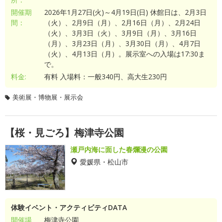
開催期
2026年1月27日(火)～4月19日(日) 休館日は、2月3日
間：
（火）、2月9日（月）、2月16日（月）、2月24日
（火）、3月3日（火）、3月9日（月）、3月16日
（月）、3月23日（月）、3月30日（月）、4月7日
（火）、4月13日（月）。展示室への入場は17:30ま
で。
料金:
有料 入場料：一般340円、高大生230円
美術展・博物展・展示会
【桜・見ごろ】梅津寺公園
瀬戸内海に面した春爛漫の公園
愛媛県・松山市
体験イベント・アクティビティDATA
開催場
梅津寺公園