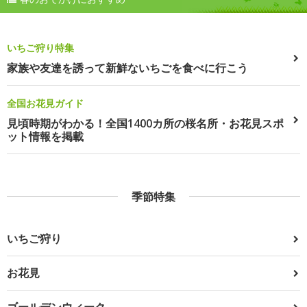
いちご狩り特集
家族や友達を誘って新鮮ないちごを食べに行こう
全国お花見ガイド
見頃時期がわかる！全国1400カ所の桜名所・お花見スポ
ット情報を掲載
季節特集
いちご狩り
お花見
ゴールデンウィーク