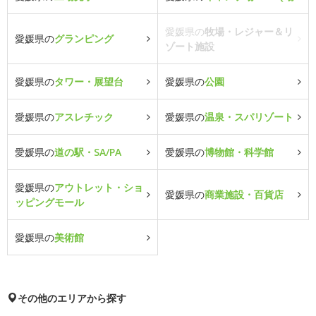
愛媛県の
牧場・レジャー＆リ
愛媛県の
グランピング
ゾート施設
愛媛県の
タワー・展望台
愛媛県の
公園
愛媛県の
アスレチック
愛媛県の
温泉・スパリゾート
愛媛県の
道の駅・SA/PA
愛媛県の
博物館・科学館
愛媛県の
アウトレット・ショ
愛媛県の
商業施設・百貨店
ッピングモール
愛媛県の
美術館
その他のエリアから探す