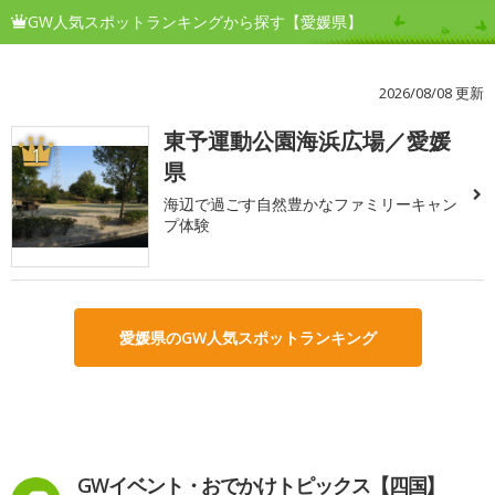
GW人気スポットランキングから探す【愛媛県】
2026/08/08 更新
東予運動公園海浜広場／愛媛
1
県
海辺で過ごす自然豊かなファミリーキャン
プ体験
愛媛県のGW人気スポットランキング
GWイベント・おでかけトピックス【四国】