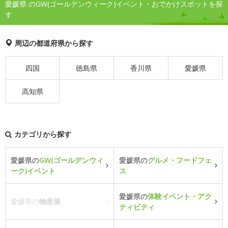
愛媛県 のGW(ゴールデンウィーク)イベント・おでかけスポットを探
す
周辺の都道府県から探す
四国
徳島県
香川県
愛媛県
高知県
カテゴリから探す
愛媛県の
GW(ゴールデンウィ
愛媛県の
グルメ・フードフェ
ーク)イベント
ス
愛媛県の
体験イベント・アク
愛媛県の
物産展
ティビティ