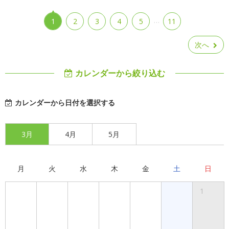
…
1
2
3
4
5
11
次へ
カレンダーから絞り込む
カレンダーから日付を選択する
3月
4月
5月
月
火
水
木
金
土
日
1