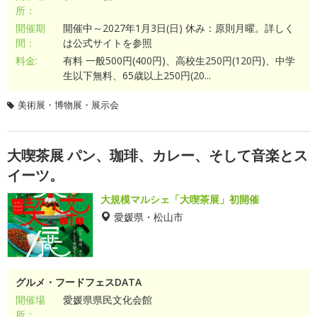
所：
開催期
開催中～2027年1月3日(日) 休み：原則月曜。詳しく
間：
は公式サイトを参照
料金:
有料 一般500円(400円)、高校生250円(120円)、中学
生以下無料、65歳以上250円(20...
美術展・博物展・展示会
大喫茶展 パン、珈琲、カレー、そして音楽とス
イーツ。
大規模マルシェ「大喫茶展」初開催
愛媛県・松山市
グルメ・フードフェスDATA
開催場
愛媛県県民文化会館
所：