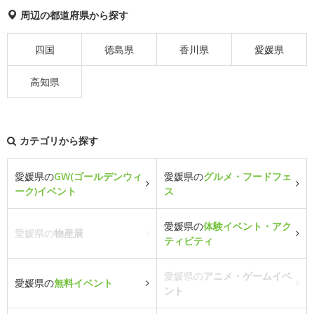
周辺の都道府県から探す
四国
徳島県
香川県
愛媛県
高知県
カテゴリから探す
愛媛県の
GW(ゴールデンウィ
愛媛県の
グルメ・フードフェ
ーク)イベント
ス
愛媛県の
体験イベント・アク
愛媛県の
物産展
ティビティ
愛媛県の
アニメ・ゲームイベ
愛媛県の
無料イベント
ント