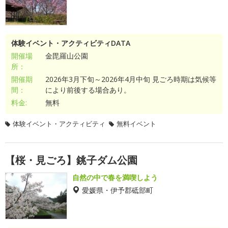
体験イベント・アクティビティDATA
開催場
金毘羅山公園
所：
開催期
2026年3月下旬～2026年4月中旬 見ごろ時期は気候等
間：
により前後する場合あり。
料金:
無料
体験イベント・アクティビティ
無料イベント
【桜・見ごろ】銚子ダム公園
自然の中で春を満喫しよう
愛媛県・伊予郡砥部町