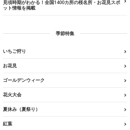
見頃時期がわかる！全国1400カ所の桜名所・お花見スポ
ット情報を掲載
季節特集
いちご狩り
お花見
ゴールデンウィーク
花火大会
夏休み（夏祭り）
紅葉