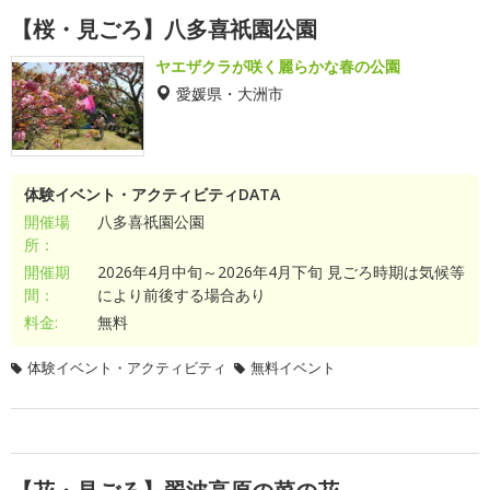
【桜・見ごろ】八多喜祇園公園
ヤエザクラが咲く麗らかな春の公園
愛媛県・大洲市
体験イベント・アクティビティDATA
開催場
八多喜祇園公園
所：
開催期
2026年4月中旬～2026年4月下旬 見ごろ時期は気候等
間：
により前後する場合あり
料金:
無料
体験イベント・アクティビティ
無料イベント