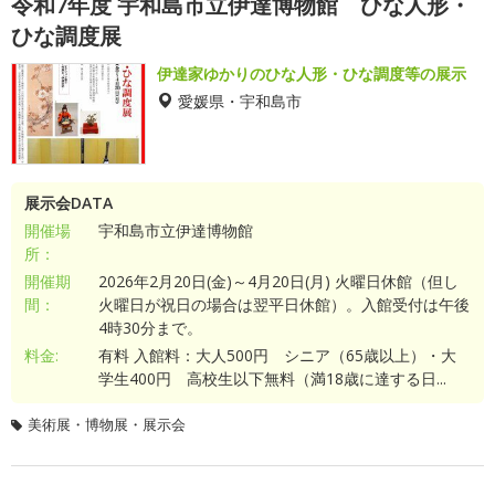
令和7年度 宇和島市立伊達博物館 ひな人形・
ひな調度展
伊達家ゆかりのひな人形・ひな調度等の展示
愛媛県・宇和島市
展示会DATA
開催場
宇和島市立伊達博物館
所：
開催期
2026年2月20日(金)～4月20日(月) 火曜日休館（但し
間：
火曜日が祝日の場合は翌平日休館）。入館受付は午後
4時30分まで。
料金:
有料 入館料：大人500円 シニア（65歳以上）・大
学生400円 高校生以下無料（満18歳に達する日...
美術展・博物展・展示会