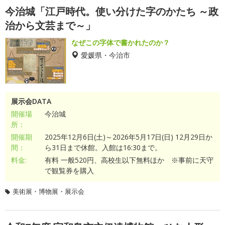
今治城「江戸時代。使い分けた字のかたち ～政
治から文芸まで～」
なぜこの字体で書かれたのか？
愛媛県・今治市
展示会DATA
開催場
今治城
所：
開催期
2025年12月6日(土)～2026年5月17日(日) 12月29日か
間：
ら31日まで休館。入館は16:30まで。
料金:
有料 一般520円、高校生以下無料ほか ※事前に天守
で観覧券を購入
美術展・博物展・展示会