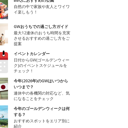
BBQにおすすめの公園
自然の中で家族や友人とワイワ
イ楽しもう！
GWおうちでの過ごし方ガイド
最大12連休のおうち時間を充実
させるおすすめの過ごし方をご
提案
イベントカレンダー
日付からGW(ゴールデンウィー
ク)のイベントスケジュールを
チェック！
今年(2026年)のGWはいつから
いつまで？
連休中の各機関の対応など、気
になることをチェック
今年のゴールデンウィークは何
する？
おすすめスポットをエリア別に
紹介