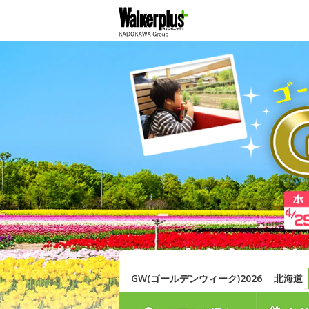
GW(ゴールデンウィーク)2026
北海道