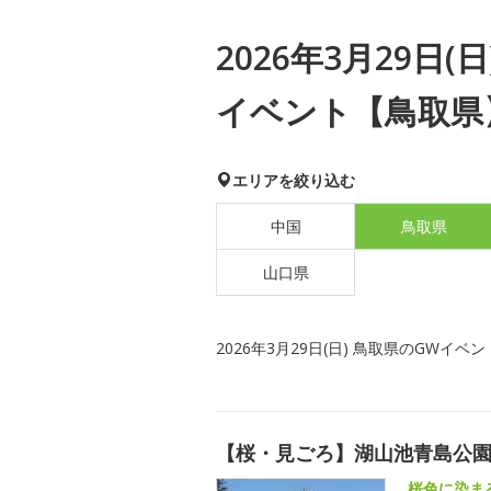
2026年3月29日(
イベント【鳥取県
エリアを絞り込む
中国
鳥取県
山口県
2026年3月29日(日) 鳥取県のGWイベン
【桜・見ごろ】湖山池青島公
桜色に染ま