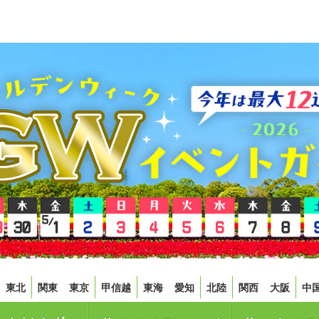
東北
関東
東京
甲信越
東海
愛知
北陸
関西
大阪
中