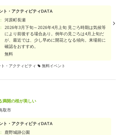
ント・アクティビティDATA
：
河原町長瀬
：
2026年3月下旬～2026年4月上旬 見ごろ時期は気候等
により前後する場合あり。例年の見ごろは4月上旬だ
が、最近では、少し早めに開花となる傾向。来場前に
確認をおすすめ。
無料
ント・アクティビティ
無料イベント
る満開の桜が美しい
鳥取市
ント・アクティビティDATA
：
鹿野城跡公園