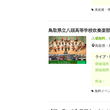
美術展・
鳥取県立八頭高等学校吹奏楽部
入場無料、未
鳥取県・
ライブ・
開催場所
開催期間
料金：
無料イベ