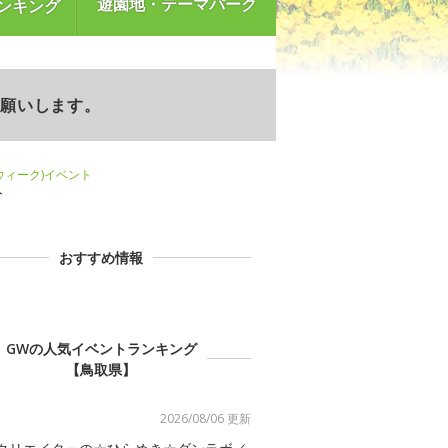
遊園地・テーマパーク
ンキング
お願いします。
ンウィーク)イベント
ト
おすすめ情報
GWの人気イベントランキング
【鳥取県】
2026/08/06 更新