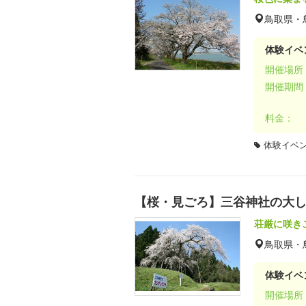
鳥取県・
体験イベ
開催場所
開催期間
料金：
体験イベ
【桜・見ごろ】三谷神社の大
荘厳に咲き
鳥取県・
体験イベ
開催場所