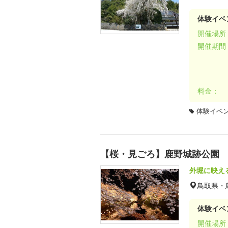
体験イベ
開催場所
開催期間
料金：
体験イベ
【桜・見ごろ】鹿野城跡公園
外堀に映え
鳥取県・
体験イベ
開催場所