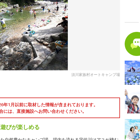
須川家族村オートキャンプ場
026年1月以前に取材した情報が含まれております。
合には、直接施設へお問い合わせください。
水遊びが楽しめる
した自然豊かなキャンプ場。場内を流れる宇佐川はアユが棲む