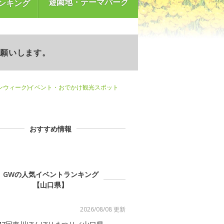
遊園地・テーマパーク
ンキング
お願いします。
ンウィーク)イベント・おでかけ観光スポット
おすすめ情報
GWの人気イベントランキング
【山口県】
2026/08/08 更新