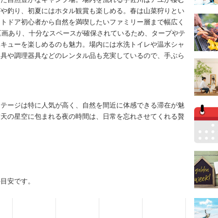
びや釣り、初夏にはホタル観賞も楽しめる。春は山菜狩りとい
ウトドア初心者から自然を満喫したいファミリー層まで幅広く
区画あり、十分なスペースが確保されているため、タープやテ
ベキューを楽しめるのも魅力。場内には水洗トイレや温水シャ
り具や調理器具などのレンタル品も充実しているので、手ぶら
コテージは特に人気が高く、自然を間近に体感できる滞在が魅
満天の星空に包まれる夜の時間は、日常を忘れさせてくれる贅
の目安です。