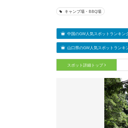
キャンプ場・BBQ場
中国のGW人気スポットランキン
山口県のGW人気スポットランキ
スポット詳細
トップ