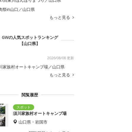
47回東川ぼんぼりまつり／山口県
肉祭in山口／山口県
もっと見る
GWの人気スポットランキング
【山口県】
2026/08/08 更新
川家族村オートキャンプ場／山口県
もっと見る
閲覧履歴
須川家族村オートキャンプ場
山口県・岩国市