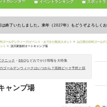
ントカレンダー
イベントランキング
スポットラ
更新は終了いたしました。来年（2027年）もどうぞよろしく
W(ゴールデンウィーク)イベント・おでかけ観光スポット
山口県のGW(ゴールデ
ポット
須川家族村オートキャンプ場
ピクニック
・
BBQ
などおでかけ情報を大特集
6年のゴールデンウィークはいつから？混雑ピーク予想と回
キャンプ場