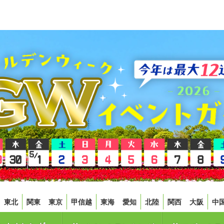
東北
関東
東京
甲信越
東海
愛知
北陸
関西
大阪
中