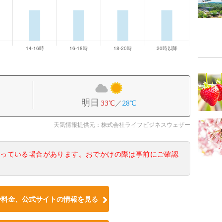
明日
33℃
／
28℃
天気情報提供元：株式会社ライフビジネスウェザー
なっている場合があります。おでかけの際は事前にご確認
や料金、公式サイトの情報を見る