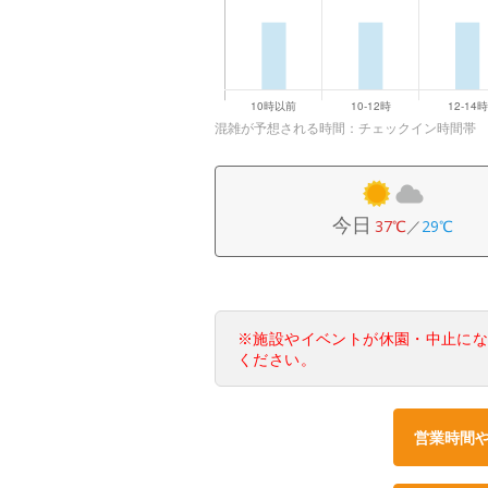
混雑が予想される時間：チェックイン時間帯
今日
37℃
／
29℃
※施設やイベントが休園・中止に
ください。
営業時間