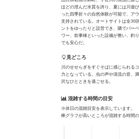
ほどの澄んだ水質を誇り、夏には川遊
った四季折々の自然体験が可能で、ア
支持されている。オートサイトは全30
ントをゆったりと設営でき、隣でバー
ワー、炊事棟といった設備が整い、釣
でも安心だ。
見どころ
川のせせらぎをすぐそばに感じられる
力となっている。虫の声や清流の音、
沢なひとときを過ごせる。
混雑する時間の目安
※休日の混雑目安を表示しています。
棒グラフが高いところが混雑する時間