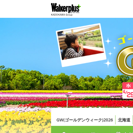
GW(ゴールデンウィーク)2026
北海道