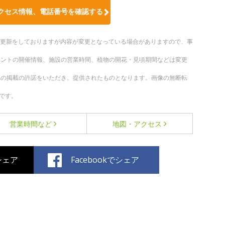
クセス情報、電話番号を確認する
随時更新をしておりますが内容が変更となっている場合がありますので、事
ベントの開催情報、施設の営業時間、植物の開花・見頃期間などは変更
への掲載の許諾をいただき、提供されたものとなります。画像の無断転
です。
営業時間など
地図・アクセス
でシェア
Facebookでシェア