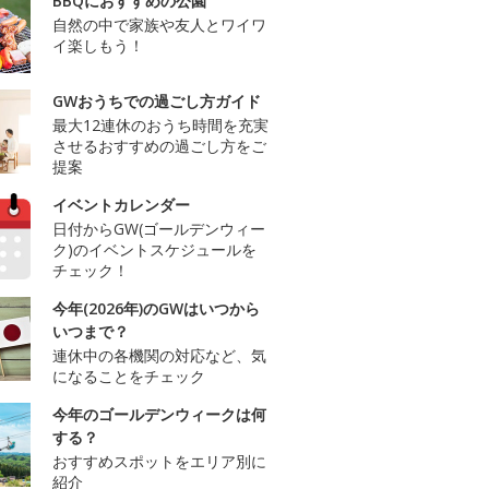
BBQにおすすめの公園
自然の中で家族や友人とワイワ
イ楽しもう！
GWおうちでの過ごし方ガイド
最大12連休のおうち時間を充実
させるおすすめの過ごし方をご
提案
イベントカレンダー
日付からGW(ゴールデンウィー
ク)のイベントスケジュールを
チェック！
今年(2026年)のGWはいつから
いつまで？
連休中の各機関の対応など、気
になることをチェック
今年のゴールデンウィークは何
する？
おすすめスポットをエリア別に
紹介