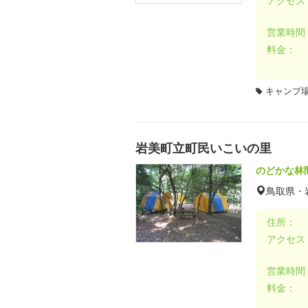
アクセス
営業時間
料金：
キャンプ場
岩美町立町民いこいの里
のどかな林
鳥取県・
住所：
アクセス
営業時間
料金：