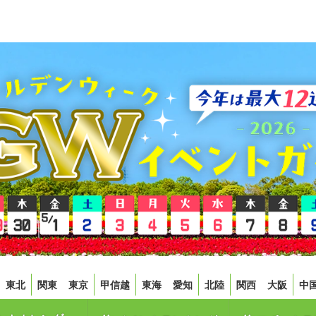
東北
関東
東京
甲信越
東海
愛知
北陸
関西
大阪
中