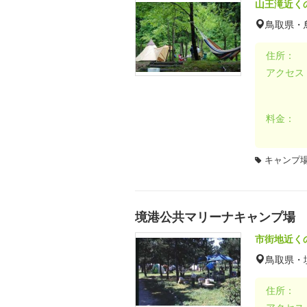
山王滝近く
鳥取県・
住所：
アクセス
料金：
キャンプ場
境港公共マリーナキャンプ場
市街地近く
鳥取県・
住所：