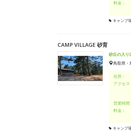
料金：
キャンプ場
CAMP VILLAGE 砂育
砂丘の入り
鳥取県・
住所：
アクセス
営業時間
料金：
キャンプ場