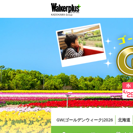
GW(ゴールデンウィーク)2026
北海道