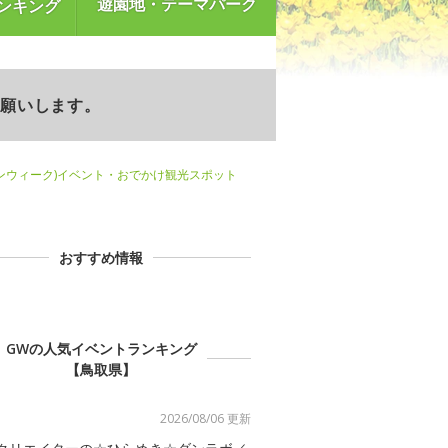
遊園地・テーマパーク
ンキング
お願いします。
ンウィーク)イベント・おでかけ観光スポット
おすすめ情報
GWの人気イベントランキング
【鳥取県】
2026/08/06 更新