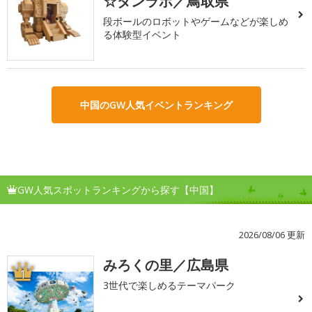
☆ダンラボ／鳥取県
段ボールのロボットやゲームなどが楽しめ
る体験型イベント
中国のGW人気イベントランキング
GW人気スポットランキングから探す【中国】
2026/08/06 更新
みろくの里／広島県
1
3世代で楽しめるテーマパーク