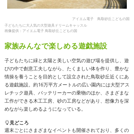
アイエム電子 鳥取砂丘こどもの国
子どもたちに大人気の大型遊具ドリームキャッスル
画像提供：アイエム電子 鳥取砂丘こどもの国
家族みんなで楽しめる遊戯施設
子どもたちに緑と太陽と美しい空気の遊び場を提供し、遊
びの中で創意工夫しながら、たくましい体を作り、豊かな
情操を養うことを目的として設立された鳥取砂丘近くにあ
る遊戯施設。約16万平方メートルの広い園内には大型アス
レチック遊具、バッテリーカーの乗物のほか、さまざまな
工作ができる木工工房、砂の工房などがあり、想像力を深
めながら楽しめるようになっている。
見どころ
週末ごとにさまざまなイベントも開催されており、多くの