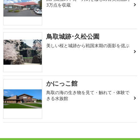
3万点を収蔵
鳥取城跡･久松公園
美しい桜と城跡から戦国末期の面影を偲ぶ
かにっこ館
鳥取の海の生き物を見て・触れて・体験で
きる水族館