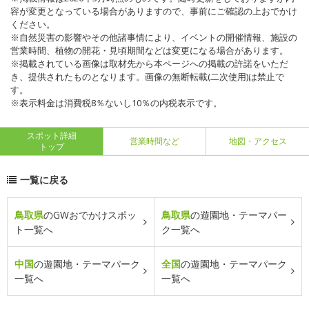
容が変更となっている場合がありますので、事前にご確認の上おでかけ
ください。
※自然災害の影響やその他諸事情により、イベントの開催情報、施設の
営業時間、植物の開花・見頃期間などは変更になる場合があります。
※掲載されている画像は取材先から本ページへの掲載の許諾をいただ
き、提供されたものとなります。画像の無断転載(二次使用)は禁止で
す。
※表示料金は消費税8％ないし10％の内税表示です。
スポット詳細
営業時間など
地図・アクセス
トップ
一覧に戻る
鳥取県
のGWおでかけスポッ
鳥取県
の遊園地・テーマパー
ト一覧へ
ク一覧へ
中国
の遊園地・テーマパーク
全国
の遊園地・テーマパーク
一覧へ
一覧へ