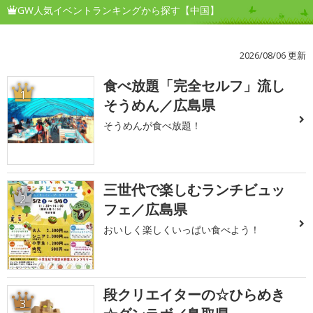
GW人気イベントランキングから探す【中国】
2026/08/06 更新
食べ放題「完全セルフ」流し
1
そうめん／広島県
そうめんが食べ放題！
三世代で楽しむランチビュッ
2
フェ／広島県
おいしく楽しくいっぱい食べよう！
段クリエイターの☆ひらめき
3