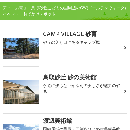
アイエム電子 鳥取砂丘こどもの国周辺のGW(ゴールデンウィーク)
イベント・おでかけスポット
CAMP VILLAGE 砂育
砂丘の入り口にあるキャンプ場
鳥取砂丘 砂の美術館
永遠に残らないがゆえの美しさが魅力の砂
像
渡辺美術館
国内屈指の甲冑・刀剣をはじめ古美術品約