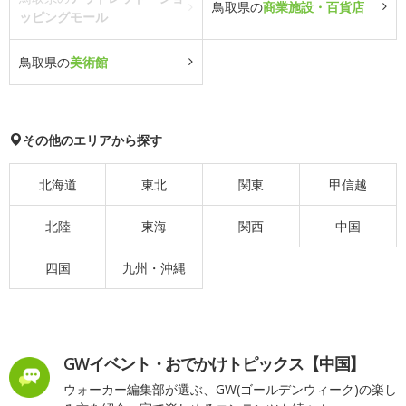
鳥取県の
商業施設・百貨店
ッピングモール
鳥取県の
美術館
その他のエリアから探す
北海道
東北
関東
甲信越
北陸
東海
関西
中国
四国
九州・沖縄
GWイベント・おでかけトピックス【中国】
ウォーカー編集部が選ぶ、GW(ゴールデンウィーク)の楽し