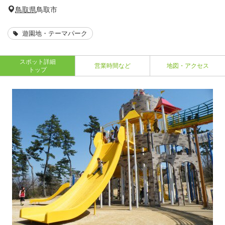
鳥取県
鳥取市
遊園地・テーマパーク
スポット詳細
営業時間など
地図・アクセス
トップ