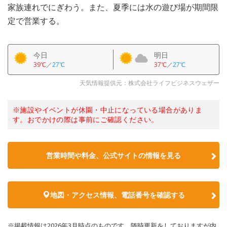
家族連れでにぎわう。また、夏季には水の遊び場が期間限
定で営業する。
今日
明日
39℃
／
27℃
37℃
／
27℃
天気情報提供元：株式会社ライフビジネスウェザー
※施設やイベントが休園・中止になっている場合がありま
す。おでかけの際は事前にご確認ください。
営業時間や料金、公式サイトの情報を見る
地図・アクセス情報、電話番号を確認する
※掲載情報は2026年3月時点のものです。随時更新をしておりますが内