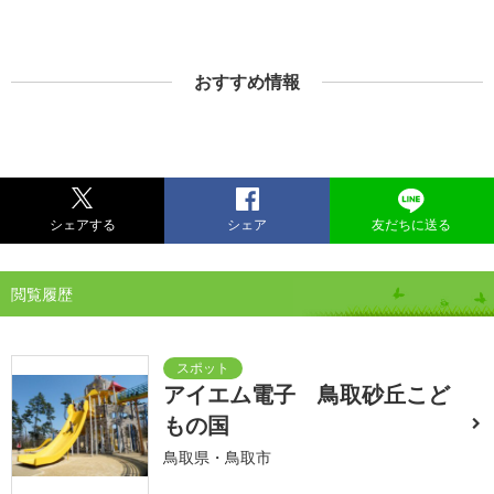
おすすめ情報
シェアする
シェア
友だちに送る
閲覧履歴
アイエム電子 鳥取砂丘こど
もの国
鳥取県・鳥取市