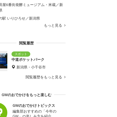
田屋6番街発酵ミュージアム・米蔵／新
県
の駅 いりひろせ／新潟県
もっと見る
閲覧履歴
中道ポケットパーク
新潟県・小千谷市
閲覧履歴をもっと見る
GWのおでかけをもっと楽しむ
GWのおでかけトピックス
編集部おすすめの「今年の
GW」の楽しみ方を紹介