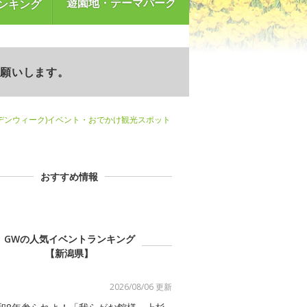
遊園地・テーマパーク
ンキング
お願いします。
デンウィーク)イベント・おでかけ観光スポット
おすすめ情報
GWの人気イベントランキング
【新潟県】
2026/08/06 更新