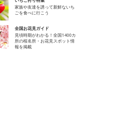
いちご狩り特集
家族や友達を誘って新鮮ないち
ごを食べに行こう
全国お花見ガイド
見頃時期がわかる！全国1400カ
所の桜名所・お花見スポット情
報を掲載