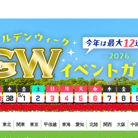
東北
関東
東京
甲信越
東海
愛知
北陸
関西
大阪
中