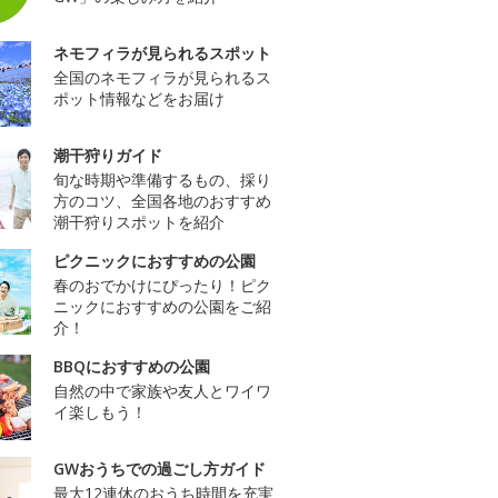
ネモフィラが見られるスポット
全国のネモフィラが見られるス
ポット情報などをお届け
潮干狩りガイド
旬な時期や準備するもの、採り
方のコツ、全国各地のおすすめ
潮干狩りスポットを紹介
ピクニックにおすすめの公園
春のおでかけにぴったり！ピク
ニックにおすすめの公園をご紹
介！
BBQにおすすめの公園
自然の中で家族や友人とワイワ
イ楽しもう！
GWおうちでの過ごし方ガイド
最大12連休のおうち時間を充実