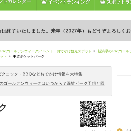
ントカレンダー
イベントランキング
スポットラ
更新は終了いたしました。来年（2027年）もどうぞよろしく
GW(ゴールデンウィーク)イベント・おでかけ観光スポット
新潟県のGW(ゴール
ポット
中道ポケットパーク
ピクニック
・
BBQ
などおでかけ情報を大特集
6年のゴールデンウィークはいつから？混雑ピーク予想と回
ク