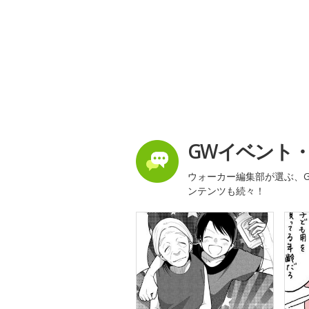
GWイベント
ウォーカー編集部が選ぶ、G
ンテンツも続々！