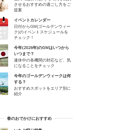
させるおすすめの過ごし方をご
提案
イベントカレンダー
日付からGW(ゴールデンウィー
ク)のイベントスケジュールを
チェック！
今年(2026年)のGWはいつから
いつまで？
連休中の各機関の対応など、気
になることをチェック
今年のゴールデンウィークは何
する？
おすすめスポットをエリア別に
紹介
春のおでかけにおすすめ