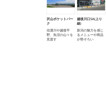
沢山ポケットパー
越後川口SA(上り
ク
線)
信濃川や越後平
新潟の魅力を感じ
野、魚沼の山々を
るメニューや商品
見渡す
が勢ぞろい