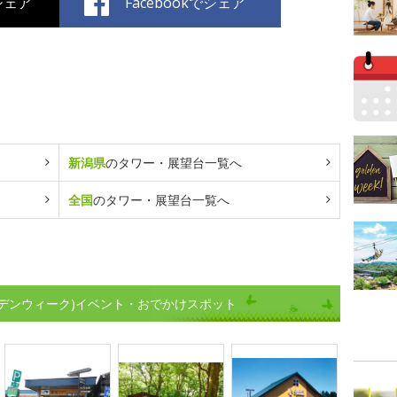
でシェア
Facebookでシェア
新潟県
のタワー・展望台一覧へ
全国
のタワー・展望台一覧へ
デンウィーク)イベント・おでかけスポット