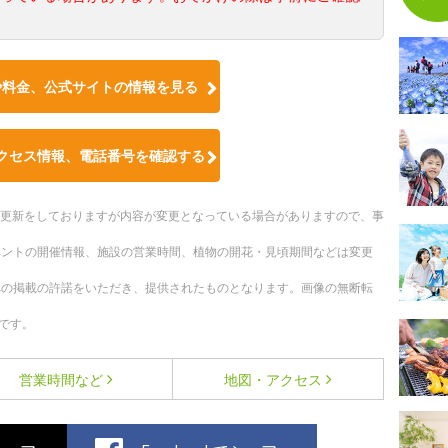
や料金、公式サイトの情報を見る
クセス情報、電話番号を確認する
随時更新をしておりますが内容が変更となっている場合がありますので、事
ベントの開催情報、施設の営業時間、植物の開花・見頃期間などは変更
への掲載の許諾をいただき、提供されたものとなります。画像の無断転
です。
営業時間など
地図・アクセス