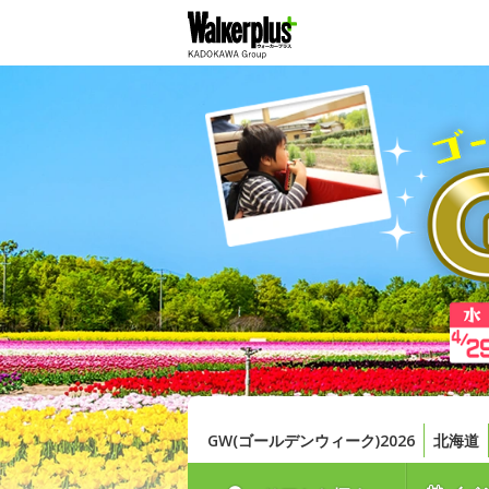
GW(ゴールデンウィーク)2026
北海道