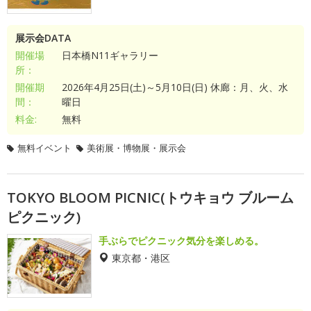
展示会DATA
開催場
日本橋N11ギャラリー
所：
開催期
2026年4月25日(土)～5月10日(日) 休廊：月、火、水
間：
曜日
料金:
無料
無料イベント
美術展・博物展・展示会
TOKYO BLOOM PICNIC(トウキョウ ブルーム
ピクニック)
手ぶらでピクニック気分を楽しめる。
東京都・港区