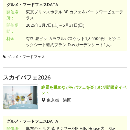
グルメ・フードフェスDATA
開催場
東京プリンスホテル 3F カフェ＆バー タワービューテ
所：
ラス
開催期
2026年3月7日(土)～5月31日(日)
間：
料金:
有料 昼ピク カラフルバスケット1人6500円、ピクニ
ックシート確約プラン Dayガーデンシート1人...
グルメ・フードフェス
スカイパフェ2026
絶景を眺めながらパフェを楽しむ期間限定イベ
ント
東京都・港区
グルメ・フードフェスDATA
開催場
麻布台ヒルズ 森JPタワー34F Hills House内 Sky