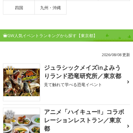
四国
九州・沖縄
GW人気イベントランキングから探す【東京都】
2026/08/08 更新
ジュラシックメイズinよみう
1
りランド恐竜研究所／東京都
見て触れて学べる恐竜イベント
アニメ「ハイキュー!!」コラボ
2
レーションレストラン／東京
都