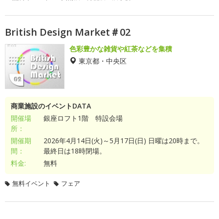
British Design Market＃02
色彩豊かな雑貨や紅茶などを集積
東京都・中央区
商業施設のイベントDATA
開催場
銀座ロフト1階 特設会場
所：
開催期
2026年4月14日(火)～5月17日(日) 日曜は20時まで。
間：
最終日は18時閉場。
料金:
無料
無料イベント
フェア