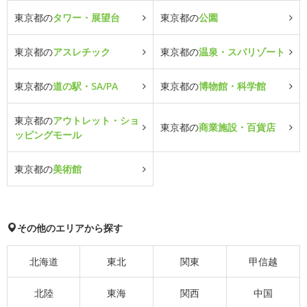
東京都の
タワー・展望台
東京都の
公園
東京都の
アスレチック
東京都の
温泉・スパリゾート
東京都の
道の駅・SA/PA
東京都の
博物館・科学館
東京都の
アウトレット・ショ
東京都の
商業施設・百貨店
ッピングモール
東京都の
美術館
その他のエリアから探す
北海道
東北
関東
甲信越
北陸
東海
関西
中国