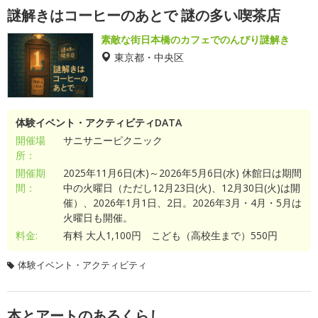
謎解きはコーヒーのあとで 謎の多い喫茶店
素敵な街日本橋のカフェでのんびり謎解き
東京都・中央区
体験イベント・アクティビティDATA
開催場
サニサニーピクニック
所：
開催期
2025年11月6日(木)～2026年5月6日(水) 休館日は期間
間：
中の火曜日（ただし12月23日(火)、12月30日(火)は開
催）、2026年1月1日、2日。2026年3月・4月・5月は
火曜日も開催。
料金:
有料 大人1,100円 こども（高校生まで）550円
体験イベント・アクティビティ
本とアートのあるくらし