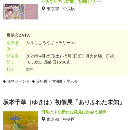
～あなたの心に癒しを届けたい～
東京都・中央区
展示会DATA
開催場
みうらじろうギャラリーbis
所：
開催期
2026年4月25日(土)～5月3日(日) 月火休廊。日祝
間：
18:00迄。最終日16:00迄。
料金:
無料
無料イベント
美術展・博物展・展示会
坂本千華（ゆきは）初個展「ありふれた未知」
日常の中の新たな発見に出会う展示
東京都・中央区