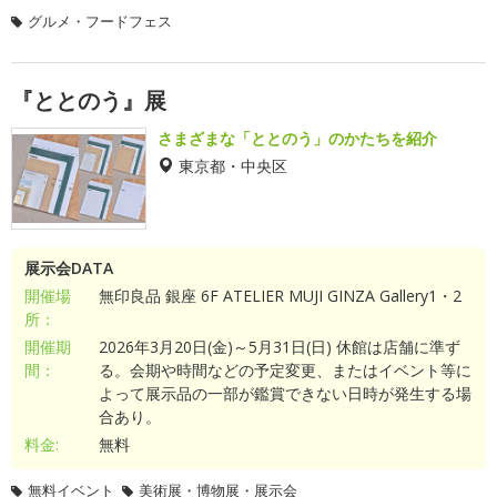
グルメ・フードフェス
『ととのう』展
さまざまな「ととのう」のかたちを紹介
東京都・中央区
展示会DATA
開催場
無印良品 銀座 6F ATELIER MUJI GINZA Gallery1・2
所：
開催期
2026年3月20日(金)～5月31日(日) 休館は店舗に準ず
間：
る。会期や時間などの予定変更、またはイベント等に
よって展示品の一部が鑑賞できない日時が発生する場
合あり。
料金:
無料
無料イベント
美術展・博物展・展示会