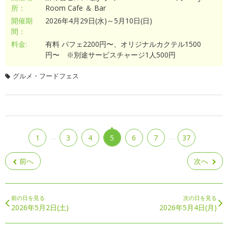
所：
Room Cafe ＆ Bar
開催期
2026年4月29日(水)～5月10日(日)
間：
料金:
有料 パフェ2200円〜、オリジナルカクテル1500
円〜 ※別途サービスチャージ1人500円
グルメ・フードフェス
…
…
1
3
4
5
6
7
37
前へ
次へ
前の日を見る
次の日を見る
2026年5月2日(土)
2026年5月4日(月)