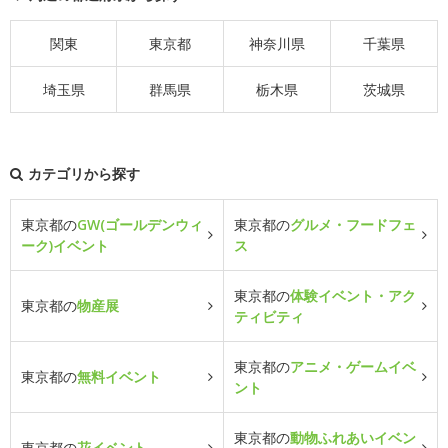
関東
東京都
神奈川県
千葉県
埼玉県
群馬県
栃木県
茨城県
カテゴリから探す
東京都の
GW(ゴールデンウィ
東京都の
グルメ・フードフェ
ーク)イベント
ス
東京都の
体験イベント・アク
東京都の
物産展
ティビティ
東京都の
アニメ・ゲームイベ
東京都の
無料イベント
ント
東京都の
動物ふれあいイベン
東京都の
花イベント