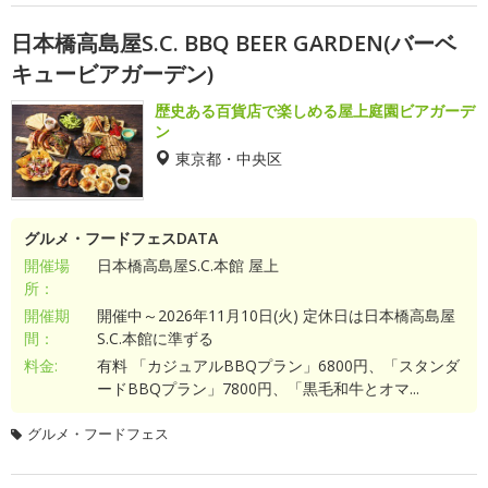
日本橋高島屋S.C. BBQ BEER GARDEN(バーベ
キュービアガーデン)
歴史ある百貨店で楽しめる屋上庭園ビアガーデ
ン
東京都・中央区
グルメ・フードフェスDATA
開催場
日本橋高島屋S.C.本館 屋上
所：
開催期
開催中～2026年11月10日(火) 定休日は日本橋高島屋
間：
S.C.本館に準ずる
料金:
有料 「カジュアルBBQプラン」6800円、「スタンダ
ードBBQプラン」7800円、「黒毛和牛とオマ...
グルメ・フードフェス