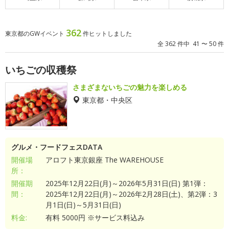
362
東京都のGWイベント
件ヒットしました
全 362 件中 41 〜 50 件
いちごの収穫祭
さまざまないちごの魅力を楽しめる
東京都・中央区
グルメ・フードフェスDATA
開催場
アロフト東京銀座 The WAREHOUSE
所：
開催期
2025年12月22日(月)～2026年5月31日(日) 第1弾：
間：
2025年12月22日(月)～2026年2月28日(土)、第2弾：3
月1日(日)～5月31日(日)
料金:
有料 5000円 ※サービス料込み