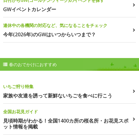
日付からGW(ゴールデンウィーク)のイベントを探す
GWイベントカレンダー
連休中の各機関の対応など、気になることをチェック
今年(2026年)のGWはいつからいつまで？
春のおでかけにおすすめ
いちご狩り特集
家族や友達を誘って新鮮ないちごを食べに行こう
全国お花見ガイド
見頃時期がわかる！全国1400カ所の桜名所・お花見スポ
ット情報を掲載