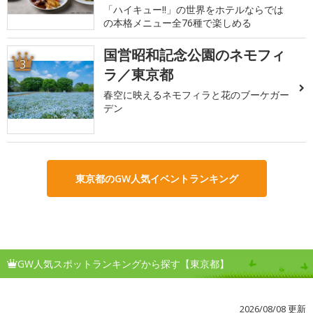
「ハイキュー!!」の世界をホテルならでは
の本格メニュー全76種で楽しめる
国営昭和記念公園のネモフィ
3
ラ／東京都
春空に映えるネモフィラと花のブーケガー
デン
東京都のGW人気イベントランキング
GW人気スポットランキングから探す【東京都】
2026/08/08 更新