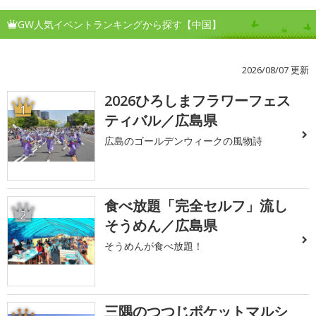
GW人気イベントランキングから探す【中国】
2026/08/07 更新
2026ひろしまフラワーフェス
1
ティバル／広島県
広島のゴールデンウィークの風物詩
食べ放題「完全セルフ」流し
2
そうめん／広島県
そうめんが食べ放題！
三隅のつつじポケットマルシ