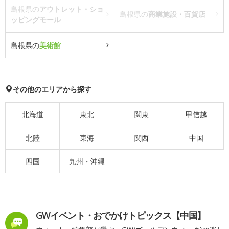
島根県の
アウトレット・ショ
島根県の
商業施設・百貨店
ッピングモール
島根県の
美術館
その他のエリアから探す
北海道
東北
関東
甲信越
北陸
東海
関西
中国
四国
九州・沖縄
GWイベント・おでかけトピックス【中国】