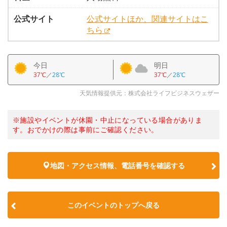
公式サイト
公式サイトほか、関連サイトはこ
ちら
今日
明日
37℃
／
28℃
37℃
／
28℃
天気情報提供元：株式会社ライフビジネスウェザー
※施設やイベントが休園・中止になっている場合がありま
す。おでかけの際は事前にご確認ください。
地図・アクセス情報、電話番号を確認する
このイベントのトップへ戻る