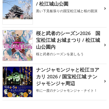
/ 松江城山公園
黒い下見板張りの国宝松江城と桜の競演
桜と武者のシーズン2026 国
宝松江城 お城まつり / 松江城
山公園内
桜と武者のシーズンを楽しもう
ナンジャモンジャと松江ヨア
カリ 2026 / 国宝松江城 ナン
ジャモンジャ周辺
年に一度のナンジャモンジャ・ナイト！