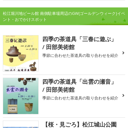
松江堀川地ビール館 南側駐車場周辺のGW(ゴールデンウィーク)イベ
ント・おでかけスポット
四季の茶道具「三春に遊ぶ」
/ 田部美術館
季節に合わせた茶道具の取り合わせを紹介
四季の茶道具「出雲の瀬音」
/ 田部美術館
季節に合わせた茶道具の取り合わせを紹介
【桜・見ごろ】松江城山公園