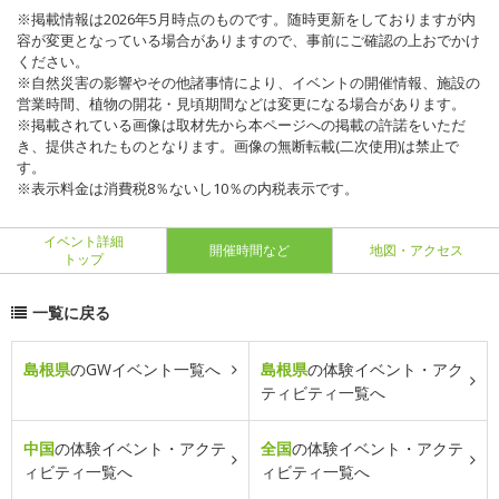
※掲載情報は2026年5月時点のものです。随時更新をしておりますが内
容が変更となっている場合がありますので、事前にご確認の上おでかけ
ください。
※自然災害の影響やその他諸事情により、イベントの開催情報、施設の
営業時間、植物の開花・見頃期間などは変更になる場合があります。
※掲載されている画像は取材先から本ページへの掲載の許諾をいただ
き、提供されたものとなります。画像の無断転載(二次使用)は禁止で
す。
※表示料金は消費税8％ないし10％の内税表示です。
イベント詳細
開催時間など
地図・アクセス
トップ
一覧に戻る
島根県
のGWイベント一覧へ
島根県
の体験イベント・アク
ティビティ一覧へ
中国
の体験イベント・アクテ
全国
の体験イベント・アクテ
ィビティ一覧へ
ィビティ一覧へ