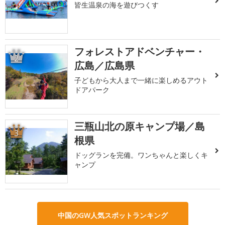
皆生温泉の海を遊びつくす
フォレストアドベンチャー・
2
広島／広島県
子どもから大人まで一緒に楽しめるアウト
ドアパーク
三瓶山北の原キャンプ場／島
3
根県
ドッグランを完備。ワンちゃんと楽しくキ
ャンプ
中国のGW人気スポットランキング