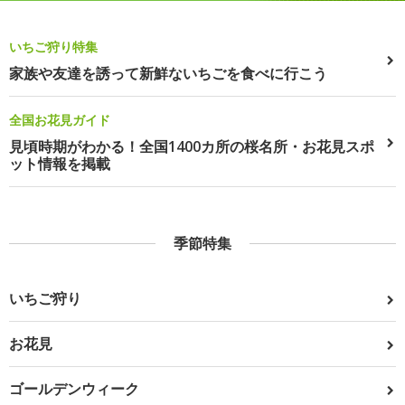
いちご狩り特集
家族や友達を誘って新鮮ないちごを食べに行こう
全国お花見ガイド
見頃時期がわかる！全国1400カ所の桜名所・お花見スポ
ット情報を掲載
季節特集
いちご狩り
お花見
ゴールデンウィーク