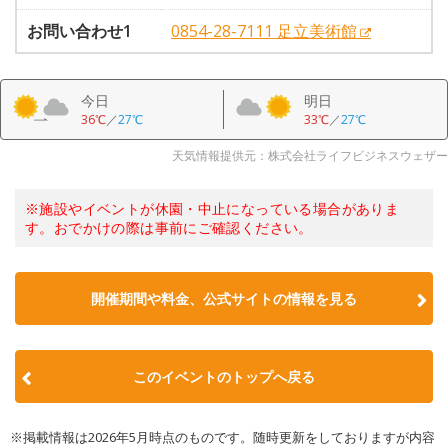
お問い合わせ1
0854-28-7111 足立美術館
今日
明日
36℃
／
27℃
33℃
／
27℃
天気情報提供元：株式会社ライフビジネスウェザー
※施設やイベントが休園・中止になっている場合がありま
す。おでかけの際は事前にご確認ください。
開催期間や料金、公式サイトの
情報を見る
このイベントのトップへ戻る
※掲載情報は2026年5月時点のものです。随時更新をしておりますが内容