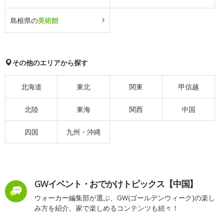
島根県の
美術館
その他のエリアから探す
北海道
東北
関東
甲信越
北陸
東海
関西
中国
四国
九州・沖縄
GWイベント・おでかけトピックス【中国】
ウォーカー編集部が選ぶ、GW(ゴールデンウィーク)の楽し
み方を紹介。家で楽しめるコンテンツも続々！