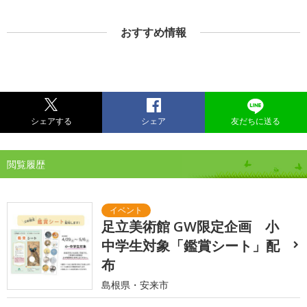
おすすめ情報
シェアする
シェア
友だちに送る
閲覧履歴
足立美術館 GW限定企画 小
中学生対象「鑑賞シート」配
布
島根県・安来市