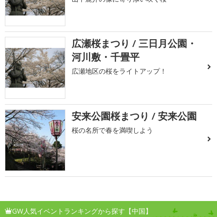
広瀬桜まつり / 三日月公園・
河川敷・千畳平
広瀬地区の桜をライトアップ！
安来公園桜まつり / 安来公園
桜の名所で春を満喫しよう
GW人気イベントランキングから探す【中国】