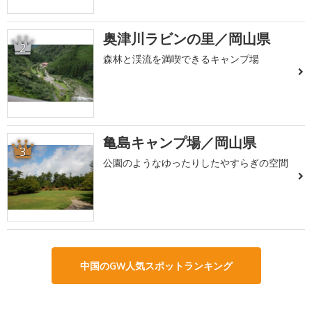
奥津川ラビンの里／岡山県
2
森林と渓流を満喫できるキャンプ場
亀島キャンプ場／岡山県
3
公園のようなゆったりしたやすらぎの空間
中国のGW人気スポットランキング