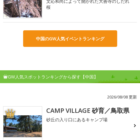
文応和尚によって開かれた大善寺のしだれ
桜
中国のGW人気イベントランキング
GW人気スポットランキングから探す【中国】
2026/08/08 更新
CAMP VILLAGE 砂育／鳥取県
1
砂丘の入り口にあるキャンプ場