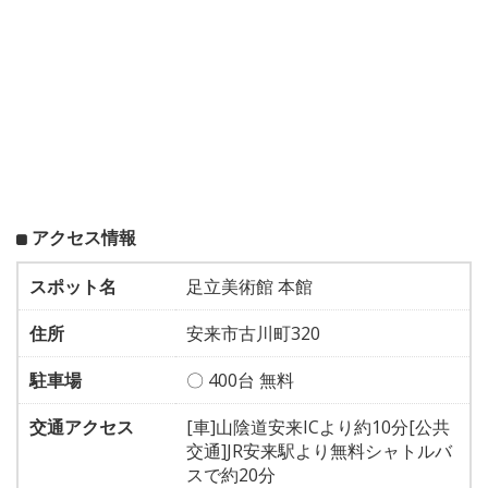
アクセス情報
スポット名
足立美術館 本館
住所
安来市古川町320
駐車場
〇 400台 無料
交通アクセス
[車]山陰道安来ICより約10分[公共
交通]JR安来駅より無料シャトルバ
スで約20分