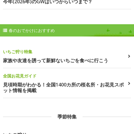
今年(2026年)のGWはいつからいつまで？
春のおでかけにおすすめ
いちご狩り特集
家族や友達を誘って新鮮ないちごを食べに行こう
全国お花見ガイド
見頃時期がわかる！全国1400カ所の桜名所・お花見スポ
ット情報を掲載
季節特集