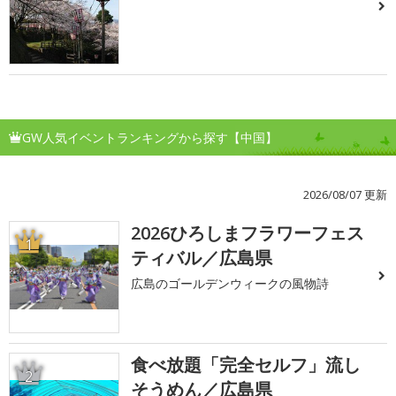
GW人気イベントランキングから探す【中国】
2026/08/07 更新
2026ひろしまフラワーフェス
1
ティバル／広島県
広島のゴールデンウィークの風物詩
食べ放題「完全セルフ」流し
2
そうめん／広島県