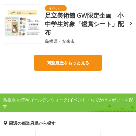
足立美術館 GW限定企画 小
中学生対象「鑑賞シート」配
布
島根県・安来市
閲覧履歴をもっと見る
島根県 のGW(ゴールデンウィーク)イベント・おでかけスポットを探
す
周辺の都道府県から探す