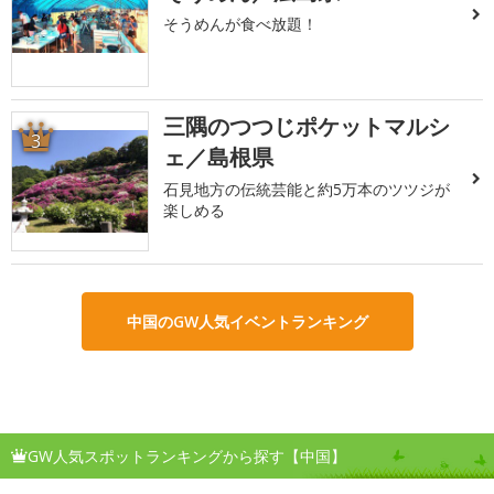
そうめんが食べ放題！
三隅のつつじポケットマルシ
3
ェ／島根県
石見地方の伝統芸能と約5万本のツツジが
楽しめる
中国のGW人気イベントランキング
GW人気スポットランキングから探す【中国】