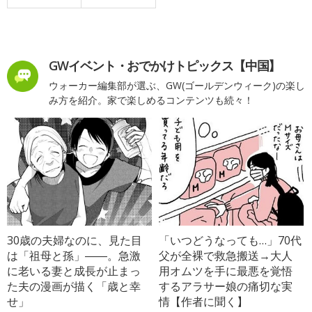
GWイベント・おでかけトピックス【中国】
ウォーカー編集部が選ぶ、GW(ゴールデンウィーク)の楽し
み方を紹介。家で楽しめるコンテンツも続々！
30歳の夫婦なのに、見た目
「いつどうなっても…」70代
は「祖母と孫」――。急激
父が全裸で救急搬送→大人
に老いる妻と成長が止まっ
用オムツを手に最悪を覚悟
た夫の漫画が描く「歳と幸
するアラサー娘の痛切な実
せ」
情【作者に聞く】