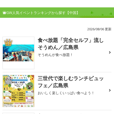
GW人気イベントランキングから探す【中国】
2026/08/06 更新
食べ放題「完全セルフ」流し
1
そうめん／広島県
そうめんが食べ放題！
三世代で楽しむランチビュッ
2
フェ／広島県
おいしく楽しくいっぱい食べよう！