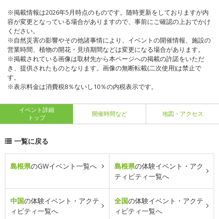
※掲載情報は2026年5月時点のものです。随時更新をしておりますが内
容が変更となっている場合がありますので、事前にご確認の上おでかけ
ください。
※自然災害の影響やその他諸事情により、イベントの開催情報、施設の
営業時間、植物の開花・見頃期間などは変更になる場合があります。
※掲載されている画像は取材先から本ページへの掲載の許諾をいただ
き、提供されたものとなります。画像の無断転載(二次使用)は禁止で
す。
※表示料金は消費税8％ないし10％の内税表示です。
イベント詳細
開催時間など
地図・アクセス
トップ
一覧に戻る
島根県
のGWイベント一覧へ
島根県
の体験イベント・アク
ティビティ一覧へ
中国
の体験イベント・アクテ
全国
の体験イベント・アクテ
ィビティ一覧へ
ィビティ一覧へ