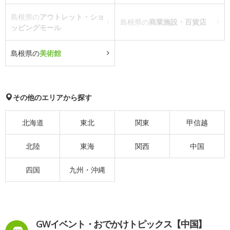
島根県の
アウトレット・ショ
島根県の
商業施設・百貨店
ッピングモール
島根県の
美術館
その他のエリアから探す
北海道
東北
関東
甲信越
北陸
東海
関西
中国
四国
九州・沖縄
GWイベント・おでかけトピックス【中国】