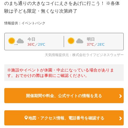
のまち通りの大きなコイにえさをあげに行こう！ ※各体
験は子ども限定・無くなり次第終了
情報提供：イベントバンク
今日
明日
36℃
／
29℃
37℃
／
28℃
天気情報提供元：株式会社ライフビジネスウェザー
※施設やイベントが休園・中止になっている場合がありま
す。おでかけの際は事前にご確認ください。
開催期間や料金、公式サイトの
情報を見る
地図・アクセス情報、電話番号を確認する