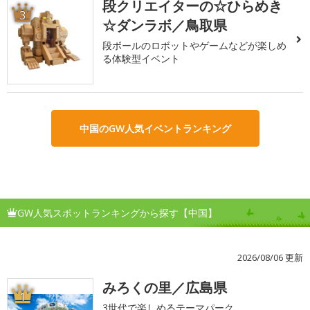
段クリエイターの☆ひらめき
3
☆ダンラボ／鳥取県
段ボールのロボットやゲームなどが楽しめ
る体験型イベント
中国のGW人気イベントランキング
GW人気スポットランキングから探す【中国】
2026/08/06 更新
みろくの里／広島県
1
3世代で楽しめるテーマパーク