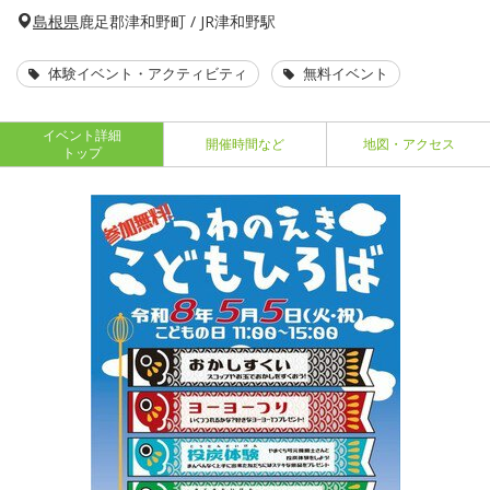
島根県
鹿足郡津和野町 / JR津和野駅
体験イベント・アクティビティ
無料イベント
イベント詳細
開催時間など
地図・アクセス
トップ