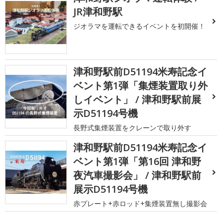
JR津和野駅
ジオラマを運転できるイベントを初開催！
津和野駅前D51194米寿記念イ
ベント第1弾「集煙装置取り外
しイベント」 / 津和野駅前展
示D51194号機
長野式集煙装置をクレーンで取り外す
津和野駅前D51194米寿記念イ
ベント第1弾「第16回 津和野
夜汽車撮影会」 / 津和野駅前
展示D51194号機
赤プレート+赤ロッド+集煙装置無し撮影会