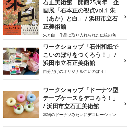
石正美術館 開館25周年 企
画展「石本正の視点vol.1 朱
（あか）と白」 / 浜田市立石
正美術館
朱と白 作品に取り入れられた伝統の色
ワークショップ「石州和紙で
こいのぼりをつくろう！」 /
浜田市立石正美術館
自分だけのオリジナルこいのぼり！
ワークショップ「ドーナツ型
テープケースをデコろう！」
/ 浜田市立石正美術館
本物のドーナツみたいにデコレーション