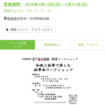
営業期間：2026年4月12日(日)～5月31日(日)
開催日は4/12、5/3～5・17・31
島根県
浜田市 / 石州和紙会館
体験イベント・アクティビティ
イベント詳細
開催時間など
地図・アクセス
トップ