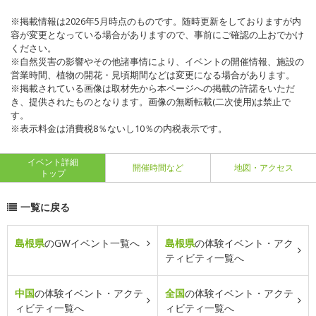
※掲載情報は2026年5月時点のものです。随時更新をしておりますが内
容が変更となっている場合がありますので、事前にご確認の上おでかけ
ください。
※自然災害の影響やその他諸事情により、イベントの開催情報、施設の
営業時間、植物の開花・見頃期間などは変更になる場合があります。
※掲載されている画像は取材先から本ページへの掲載の許諾をいただ
き、提供されたものとなります。画像の無断転載(二次使用)は禁止で
す。
※表示料金は消費税8％ないし10％の内税表示です。
イベント詳細
開催時間など
地図・アクセス
トップ
一覧に戻る
島根県
のGWイベント一覧へ
島根県
の体験イベント・アク
ティビティ一覧へ
中国
の体験イベント・アクテ
全国
の体験イベント・アクテ
ィビティ一覧へ
ィビティ一覧へ