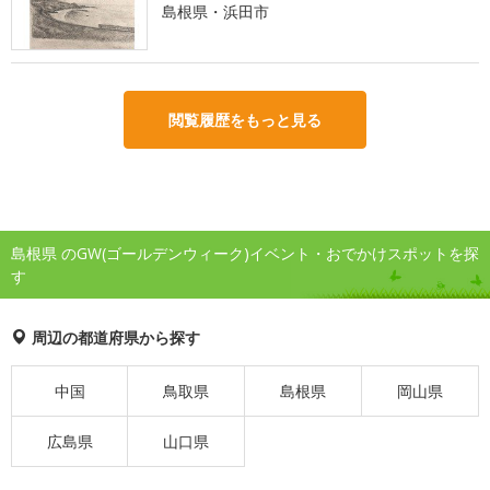
島根県・浜田市
閲覧履歴をもっと見る
島根県 のGW(ゴールデンウィーク)イベント・おでかけスポットを探
す
周辺の都道府県から探す
中国
鳥取県
島根県
岡山県
広島県
山口県