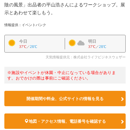
陰の風景」出品者の平山浩さんによるワークショップ。展
示とあわせて楽しもう。
情報提供：イベントバンク
今日
明日
37℃
／
28℃
37℃
／
28℃
天気情報提供元：株式会社ライフビジネスウェザー
※施設やイベントが休園・中止になっている場合がありま
す。おでかけの際は事前にご確認ください。
開催期間や料金、公式サイトの
情報を見る
地図・アクセス情報、電話番号を確認する