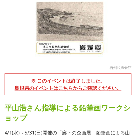
石州和紙会館
※ このイベントは終了しました。
島根県のイベントはこちらからご確認ください。
平山浩さん指導による鉛筆画ワークシ
ョップ
4/1(水)～5/31(日)開催の「廊下の企画展 鉛筆画による山