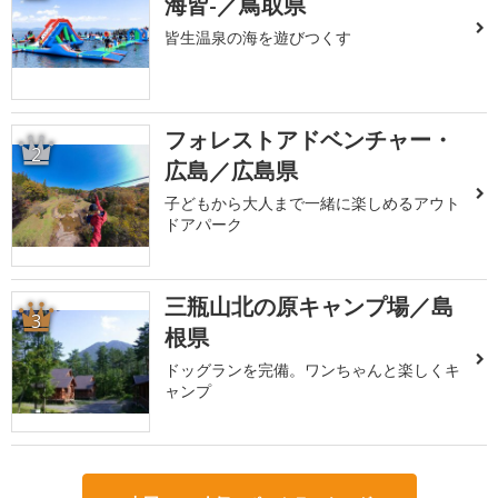
海皆-／鳥取県
皆生温泉の海を遊びつくす
フォレストアドベンチャー・
2
広島／広島県
子どもから大人まで一緒に楽しめるアウト
ドアパーク
三瓶山北の原キャンプ場／島
3
根県
ドッグランを完備。ワンちゃんと楽しくキ
ャンプ