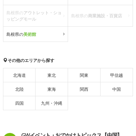
島根県の
アウトレット・ショ
島根県の
商業施設・百貨店
ッピングモール
島根県の
美術館
その他のエリアから探す
北海道
東北
関東
甲信越
北陸
東海
関西
中国
四国
九州・沖縄
GWイベント・おでかけトピックス【中国】