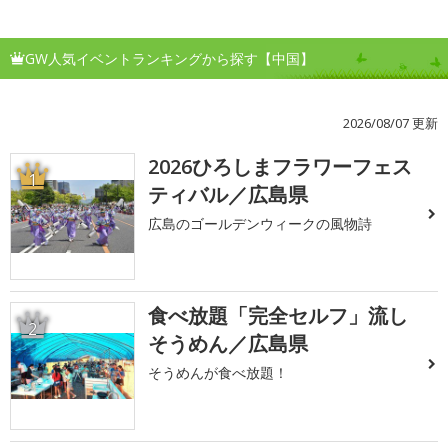
GW人気イベントランキングから探す【中国】
2026/08/07 更新
2026ひろしまフラワーフェス
1
ティバル／広島県
広島のゴールデンウィークの風物詩
食べ放題「完全セルフ」流し
2
そうめん／広島県
そうめんが食べ放題！