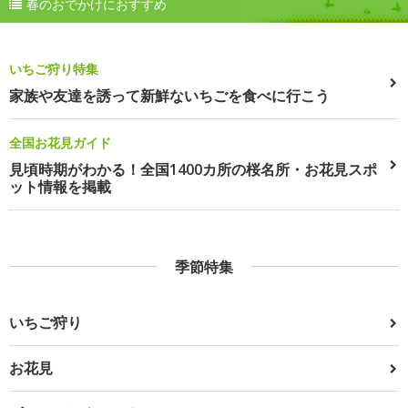
春のおでかけにおすすめ
いちご狩り特集
家族や友達を誘って新鮮ないちごを食べに行こう
全国お花見ガイド
見頃時期がわかる！全国1400カ所の桜名所・お花見スポ
ット情報を掲載
季節特集
いちご狩り
お花見