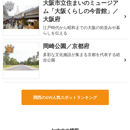
大阪市立住まいのミュージア
2
ム「大阪くらしの今昔館」／
大阪府
江戸時代から昭和までの大阪の街並みや暮
らしを伝える
岡崎公園／京都府
3
多彩な文化施設が集まる京都を代表する総
合公園
関西のGW人気スポットランキング