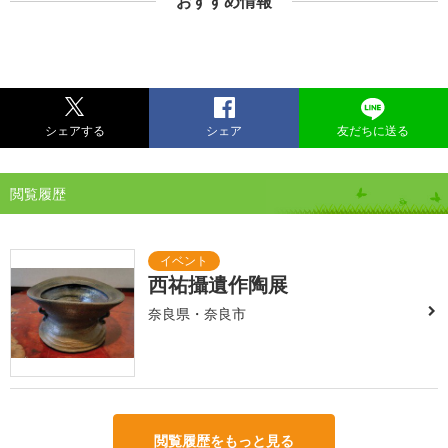
おすすめ情報
シェアする
シェア
友だちに送る
閲覧履歴
西祐攝遺作陶展
奈良県・奈良市
閲覧履歴をもっと見る