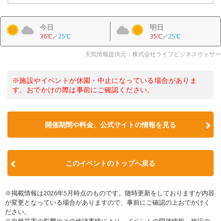
今日
明日
36℃
／
25℃
35℃
／
25℃
天気情報提供元：株式会社ライフビジネスウェザー
※施設やイベントが休園・中止になっている場合がありま
す。おでかけの際は事前にご確認ください。
開催期間や料金、公式サイトの
情報を見る
このイベントのトップへ戻る
※掲載情報は2026年5月時点のものです。随時更新をしておりますが内容
が変更となっている場合がありますので、事前にご確認の上おでかけく
ださい。