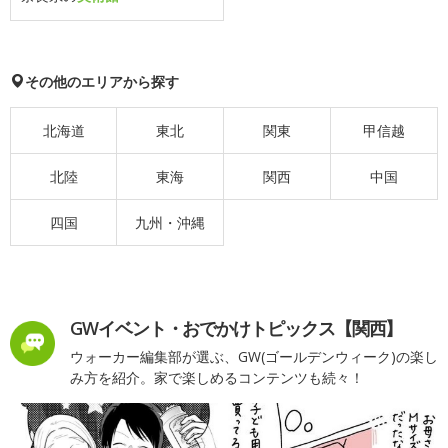
その他のエリアから探す
北海道
東北
関東
甲信越
北陸
東海
関西
中国
四国
九州・沖縄
GWイベント・おでかけトピックス【関西】
ウォーカー編集部が選ぶ、GW(ゴールデンウィーク)の楽し
み方を紹介。家で楽しめるコンテンツも続々！