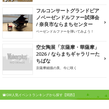
フルコンサートグランドピア
ノベーゼンドルファー試弾会
/ 奈良市ならまちセンター
ベーゼンドルファーを弾いてみよう！
空女陶展「京薩摩・華薩摩」
2026 / ならまちギャラリーた
ちばな
京薩摩細描の美、今に咲く
GW人気イベントランキングから探す【関西】