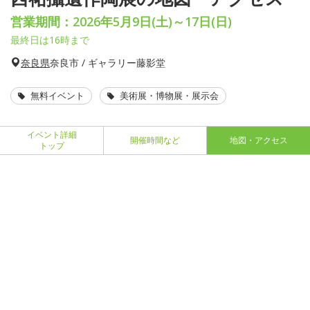
営業期間：2026年5月9日(土)～17日(日)
最終日は16時まで
奈良県
奈良市 / ギャラリー藤影堂
無料イベント
美術展・博物展・展示会
イベント詳細
開催時間など
地図・アクセス
トップ