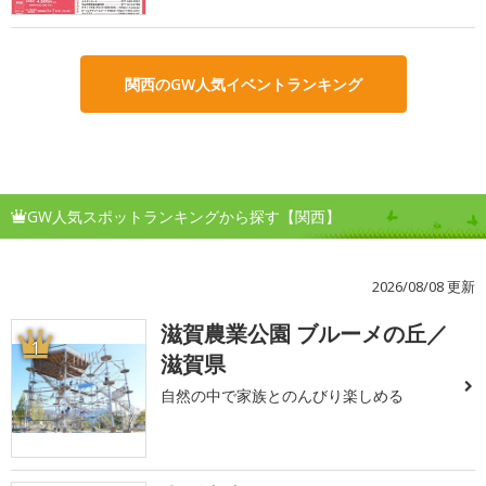
関西のGW人気イベントランキング
GW人気スポットランキングから探す【関西】
2026/08/08 更新
滋賀農業公園 ブルーメの丘／
1
滋賀県
自然の中で家族とのんびり楽しめる