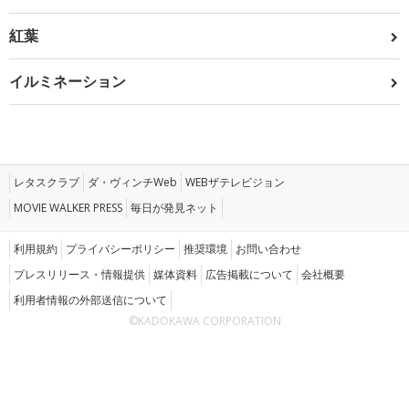
紅葉
イルミネーション
レタスクラブ
ダ・ヴィンチWeb
WEBザテレビジョン
MOVIE WALKER PRESS
毎日が発見ネット
利用規約
プライバシーポリシー
推奨環境
お問い合わせ
プレスリリース・情報提供
媒体資料
広告掲載について
会社概要
利用者情報の外部送信について
©KADOKAWA CORPORATION