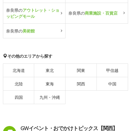
奈良県の
アウトレット・ショ
奈良県の
商業施設・百貨店
ッピングモール
奈良県の
美術館
その他のエリアから探す
北海道
東北
関東
甲信越
北陸
東海
関西
中国
四国
九州・沖縄
GWイベント・おでかけトピックス【関西】