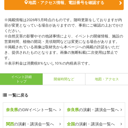
地図・アクセス情報、電話番号を確認する
※掲載情報は2026年5月時点のものです。随時更新をしておりますが内
容が変更となっている場合がありますので、事前にご確認の上おでかけ
ください。
※自然災害の影響やその他諸事情により、イベントの開催情報、施設の
営業時間、植物の開花・見頃期間などは変更になる場合があります。
※掲載されている画像は取材先から本ページへの掲載の許諾をいただ
き、提供されたものとなります。画像の無断転載(二次使用)は禁止で
す。
※表示料金は消費税8％ないし10％の内税表示です。
イベント詳細
開催時間など
地図・アクセス
トップ
一覧に戻る
奈良県
のGWイベント一覧へ
奈良県
の演劇・講演会一覧へ
関西
の演劇・講演会一覧へ
全国
の演劇・講演会一覧へ