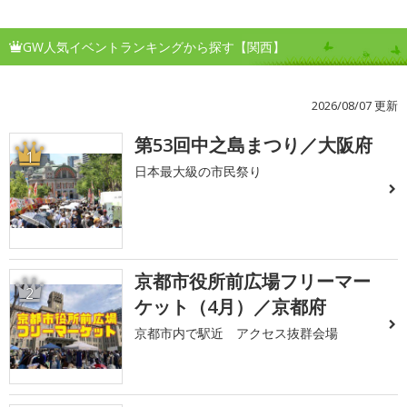
GW人気イベントランキングから探す【関西】
2026/08/07 更新
第53回中之島まつり／大阪府
1
日本最大級の市民祭り
京都市役所前広場フリーマー
2
ケット（4月）／京都府
京都市内で駅近 アクセス抜群会場