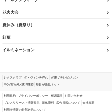
花火大会
夏休み（夏祭り）
紅葉
イルミネーション
レタスクラブ
ダ・ヴィンチWeb
WEBザテレビジョン
MOVIE WALKER PRESS
毎日が発見ネット
利用規約
プライバシーポリシー
推奨環境
お問い合わせ
プレスリリース・情報提供
媒体資料
広告掲載について
会社概要
利用者情報の外部送信について