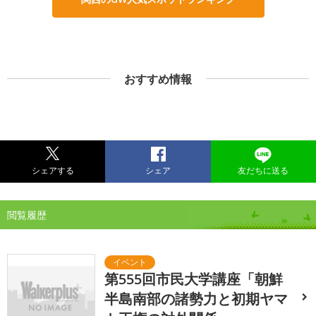
おすすめ情報
シェアする
シェア
友だちに送る
閲覧履歴
第555回市民大学講座「朝鮮
半島南部の諸勢力と初期ヤマ