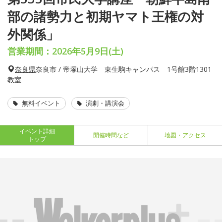
部の諸勢力と初期ヤマト王権の対
外関係」
営業期間：2026年5月9日(土)
奈良県
奈良市 / 帝塚山大学 東生駒キャンパス 1号館3階1301
教室
無料イベント
演劇・講演会
イベント詳細
開催時間など
地図・アクセス
トップ