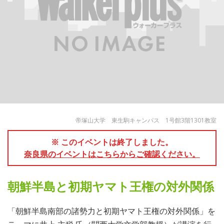
帝塚山大学 東生駒キャンパス 1号館3階1301教室
※ このイベントは終了しました。
奈良県のイベントはこちらからご確認ください。
朝鮮半島と初期ヤマト王権の対外関係
「朝鮮半島南部の諸勢力と初期ヤマト王権の対外関係」を