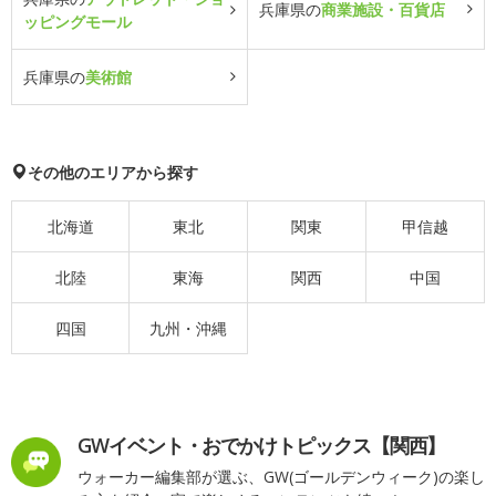
兵庫県の
商業施設・百貨店
ッピングモール
兵庫県の
美術館
その他のエリアから探す
北海道
東北
関東
甲信越
北陸
東海
関西
中国
四国
九州・沖縄
GWイベント・おでかけトピックス【関西】
ウォーカー編集部が選ぶ、GW(ゴールデンウィーク)の楽し