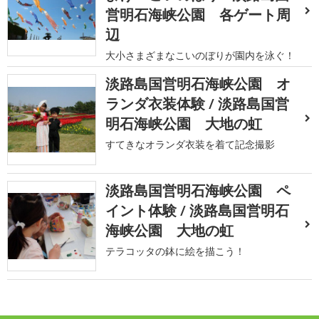
営明石海峡公園 各ゲート周
辺
大小さまざまなこいのぼりが園内を泳ぐ！
淡路島国営明石海峡公園 オ
ランダ衣装体験 / 淡路島国営
明石海峡公園 大地の虹
すてきなオランダ衣装を着て記念撮影
淡路島国営明石海峡公園 ペ
イント体験 / 淡路島国営明石
海峡公園 大地の虹
テラコッタの鉢に絵を描こう！