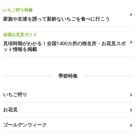
いちご狩り特集
家族や友達を誘って新鮮ないちごを食べに行こう
全国お花見ガイド
見頃時期がわかる！全国1400カ所の桜名所・お花見スポ
ット情報を掲載
季節特集
いちご狩り
お花見
ゴールデンウィーク