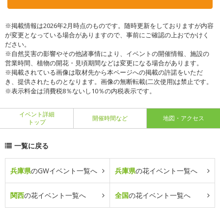
※掲載情報は2026年2月時点のものです。随時更新をしておりますが内容
が変更となっている場合がありますので、事前にご確認の上おでかけく
ださい。
※自然災害の影響やその他諸事情により、イベントの開催情報、施設の
営業時間、植物の開花・見頃期間などは変更になる場合があります。
※掲載されている画像は取材先から本ページへの掲載の許諾をいただ
き、提供されたものとなります。画像の無断転載(二次使用)は禁止です。
※表示料金は消費税8％ないし10％の内税表示です。
イベント詳細
開催時間など
地図・アクセス
トップ
一覧に戻る
兵庫県
のGWイベント一覧へ
兵庫県
の花イベント一覧へ
関西
の花イベント一覧へ
全国
の花イベント一覧へ