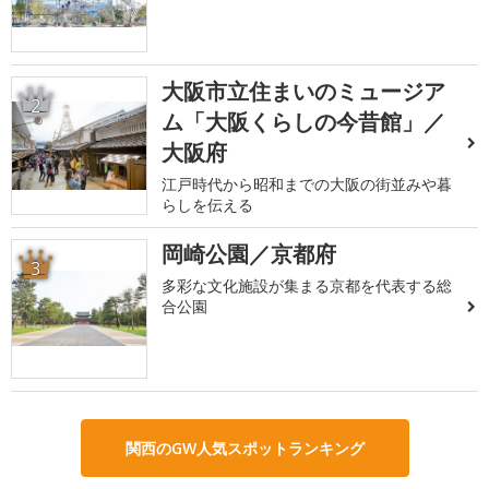
大阪市立住まいのミュージア
2
ム「大阪くらしの今昔館」／
大阪府
江戸時代から昭和までの大阪の街並みや暮
らしを伝える
岡崎公園／京都府
3
多彩な文化施設が集まる京都を代表する総
合公園
関西のGW人気スポットランキング