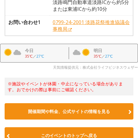
淡路鳴門自動車道淡路ICから約5分
または東浦ICから約10分
お問い合わせ1
0799-24-2001 淡路花祭推進協議会
事務局
今日
明日
35℃
／
27℃
35℃
／
27℃
天気情報提供元：株式会社ライフビジネスウェザー
※施設やイベントが休園・中止になっている場合がありま
す。おでかけの際は事前にご確認ください。
開催期間や料金、公式サイトの
情報を見る
このイベントのトップへ戻る