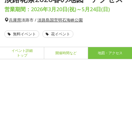
営業期間：2026年3月20日(祝)～5月24日(日)
兵庫県
淡路市 /
淡路島国営明石海峡公園
無料イベント
花イベント
イベント詳細
開催時間など
地図・アクセス
トップ