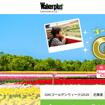
GW(ゴールデンウィーク)2026
北海道