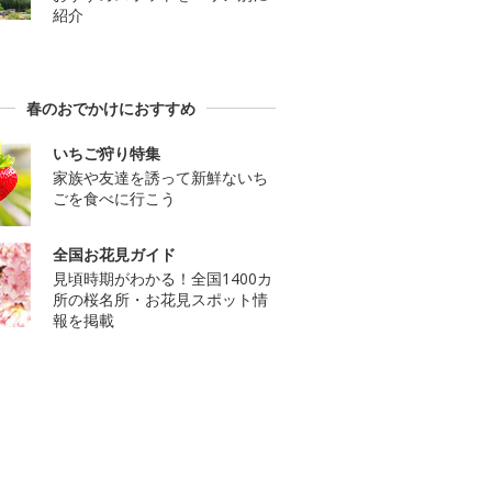
紹介
春のおでかけにおすすめ
いちご狩り特集
家族や友達を誘って新鮮ないち
ごを食べに行こう
全国お花見ガイド
見頃時期がわかる！全国1400カ
所の桜名所・お花見スポット情
報を掲載