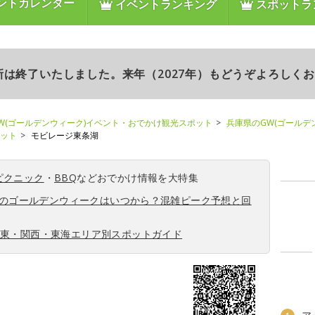
ントカレンダー
イベントランキング
スポットラ
更新は終了いたしました。来年（2027年）もどうぞよろしく
W(ゴールデンウィーク)イベント・おでかけ観光スポット
兵庫県のGW(ゴールデ
ポット
モビレージ東条湖
ピクニック
・
BBQ
などおでかけ情報を大特集
6年のゴールデンウィークはいつから？混雑ピーク予想と回
関東・関西・東海エリア別スポットガイド