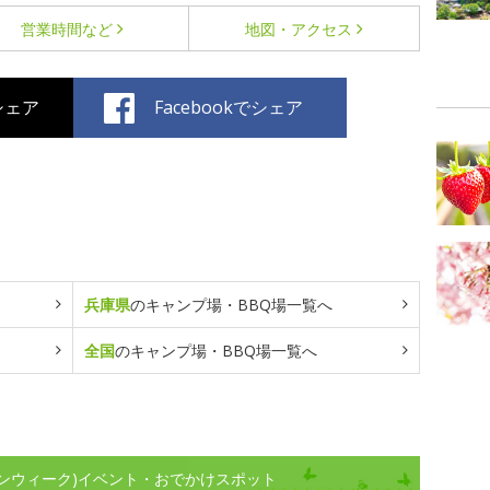
営業時間など
地図・アクセス
でシェア
Facebookでシェア
兵庫県
のキャンプ場・BBQ場一覧へ
全国
のキャンプ場・BBQ場一覧へ
ンウィーク)イベント・おでかけスポット