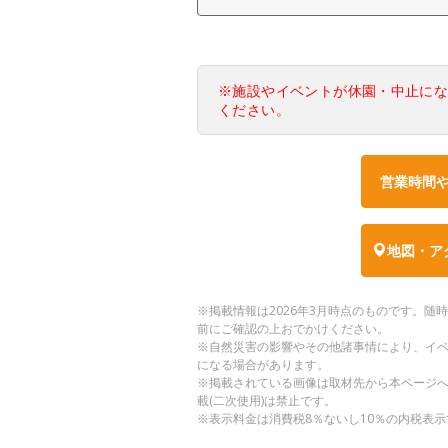
※施設やイベントが休園・中止に
ください。
営業時間
地図・ア
※掲載情報は2026年3月時点のものです。
前にご確認の上おでかけください。
※自然災害の影響やその他諸事情により、イ
になる場合があります。
※掲載されている画像は取材先から本ページ
載(二次使用)は禁止です。
※表示料金は消費税8％ないし10％の内税表示