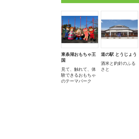
東条湖おもちゃ王
道の駅 とうじょう
国
酒米と釣針のふる
見て、触れて、体
さと
験できるおもちゃ
のテーマパーク