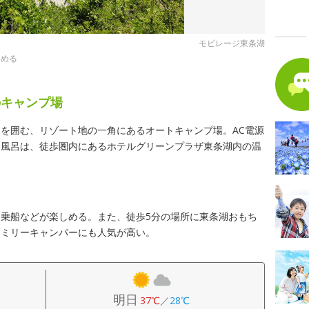
モビレージ東条湖
しめる
のキャンプ場
を囲む、リゾート地の一角にあるオートキャンプ場。AC電源
お風呂は、徒歩圏内にあるホテルグリーンプラザ東条湖内の温
乗船などが楽しめる。また、徒歩5分の場所に東条湖おもち
ァミリーキャンパーにも人気が高い。
明日
37℃
／
28℃