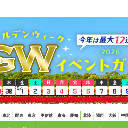
東北
関東
東京
甲信越
東海
愛知
北陸
関西
大阪
中