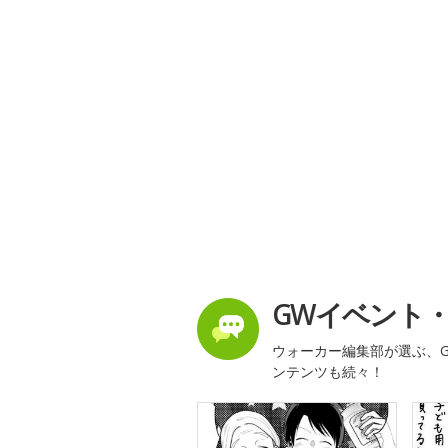
GWイベント
ウォーカー編集部が選ぶ、G
ンテンツも続々！