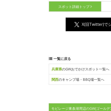
スポット詳細
トップ
X(旧Twitter)
一覧に戻る
兵庫県
のGWおでかけスポット一覧へ
関西
のキャンプ場・BBQ場一覧へ
モビレージ東条湖周辺のGW(ゴールデ