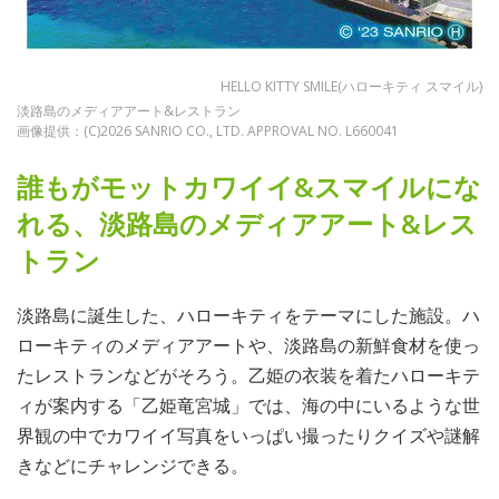
HELLO KITTY SMILE(ハローキティ スマイル)
淡路島のメディアアート&レストラン
画像提供：(C)2026 SANRIO CO., LTD. APPROVAL NO. L660041
誰もがモットカワイイ&スマイルにな
れる、淡路島のメディアアート&レス
トラン
淡路島に誕生した、ハローキティをテーマにした施設。ハ
ローキティのメディアアートや、淡路島の新鮮食材を使っ
たレストランなどがそろう。乙姫の衣装を着たハローキテ
ィが案内する「乙姫竜宮城」では、海の中にいるような世
界観の中でカワイイ写真をいっぱい撮ったりクイズや謎解
きなどにチャレンジできる。