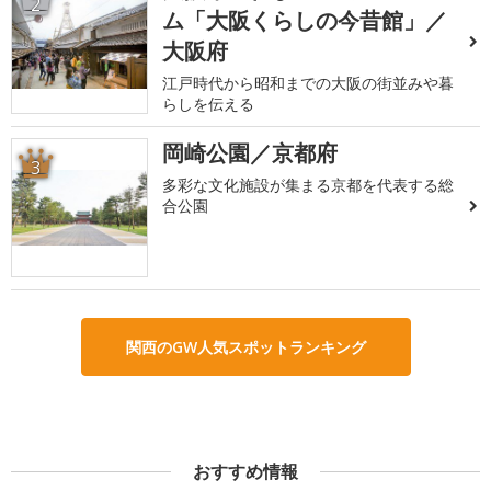
2
ム「大阪くらしの今昔館」／
大阪府
江戸時代から昭和までの大阪の街並みや暮
らしを伝える
岡崎公園／京都府
3
多彩な文化施設が集まる京都を代表する総
合公園
関西のGW人気スポットランキング
おすすめ情報