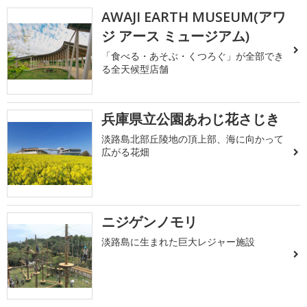
AWAJI EARTH MUSEUM(アワ
ジ アース ミュージアム)
「食べる・あそぶ・くつろぐ」が全部でき
る全天候型店舗
兵庫県立公園あわじ花さじき
淡路島北部丘陵地の頂上部、海に向かって
広がる花畑
ニジゲンノモリ
淡路島に生まれた巨大レジャー施設