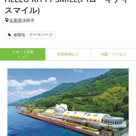
スマイル)
兵庫県
淡路市
遊園地・テーマパーク
スポット詳細
営業時間など
地図・アクセス
トップ