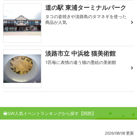
道の駅 東浦ターミナルパーク
タコの姿焼きや淡路島のタマネギを使った
商品が人気
淡路市立 中浜稔 猫美術館
1匹毎に表情の違う猫の墨絵の美術館
GW人気イベントランキングから探す【関西】
2026/08/08 更新