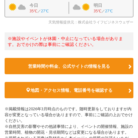
今日
明日
35℃
／
27℃
35℃
／
27℃
天気情報提供元：株式会社ライフビジネスウェザー
※施設やイベントが休園・中止になっている場合がありま
す。おでかけの際は事前にご確認ください。
営業時間や料金、公式サイトの情報を見る
地図・アクセス情報、電話番号を確認する
※掲載情報は2026年3月時点のものです。随時更新をしておりますが内
容が変更となっている場合がありますので、事前にご確認の上おでかけ
ください。
※自然災害の影響やその他諸事情により、イベントの開催情報、施設の
営業時間、植物の開花・見頃期間などは変更になる場合があります。