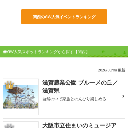
関西のGW人気イベントランキング
GW人気スポットランキングから探す【関西】
2026/08/08 更新
滋賀農業公園 ブルーメの丘／
1
滋賀県
自然の中で家族とのんびり楽しめる
大阪市立住まいのミュージア