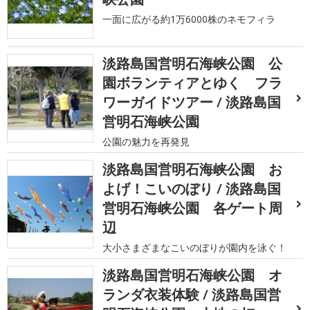
一面に広がる約1万6000株のネモフィラ
淡路島国営明石海峡公園 公
園ボランティアとゆく フラ
ワーガイドツアー / 淡路島国
営明石海峡公園
公園の魅力を再発見
淡路島国営明石海峡公園 お
よげ！こいのぼり / 淡路島国
営明石海峡公園 各ゲート周
辺
大小さまざまなこいのぼりが園内を泳ぐ！
淡路島国営明石海峡公園 オ
ランダ衣装体験 / 淡路島国営