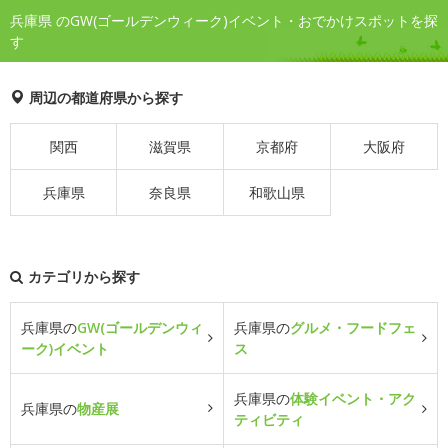
兵庫県 のGW(ゴールデンウィーク)イベント・おでかけスポットを探
す
周辺の都道府県から探す
関西
滋賀県
京都府
大阪府
兵庫県
奈良県
和歌山県
カテゴリから探す
兵庫県の
GW(ゴールデンウィ
兵庫県の
グルメ・フードフェ
ーク)イベント
ス
兵庫県の
体験イベント・アク
兵庫県の
物産展
ティビティ