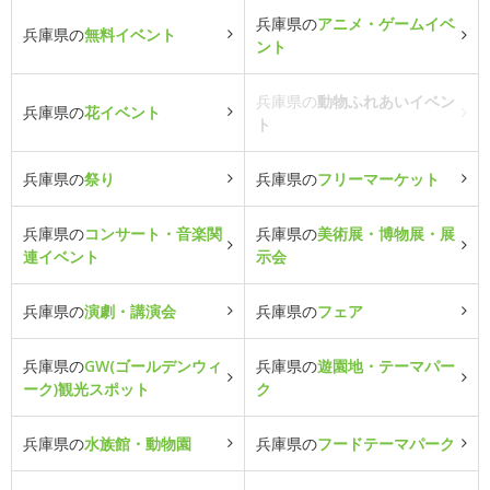
兵庫県の
アニメ・ゲームイベ
兵庫県の
無料イベント
ント
兵庫県の
動物ふれあいイベン
兵庫県の
花イベント
ト
兵庫県の
祭り
兵庫県の
フリーマーケット
兵庫県の
コンサート・音楽関
兵庫県の
美術展・博物展・展
連イベント
示会
兵庫県の
演劇・講演会
兵庫県の
フェア
兵庫県の
GW(ゴールデンウィ
兵庫県の
遊園地・テーマパー
ーク)観光スポット
ク
兵庫県の
水族館・動物園
兵庫県の
フードテーマパーク