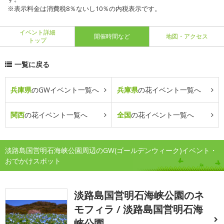
※表示料金は消費税8％ないし10％の内税表示です。
イベント詳細
開催時間など
地図・アクセス
トップ
一覧に戻る
兵庫県
のGWイベント一覧へ
兵庫県
の花イベント一覧へ
関西
の花イベント一覧へ
全国
の花イベント一覧へ
淡路島国営明石海峡公園周辺のGW(ゴールデンウィーク)イベント・
おでかけスポット
淡路島国営明石海峡公園のネ
モフィラ / 淡路島国営明石海
峡公園