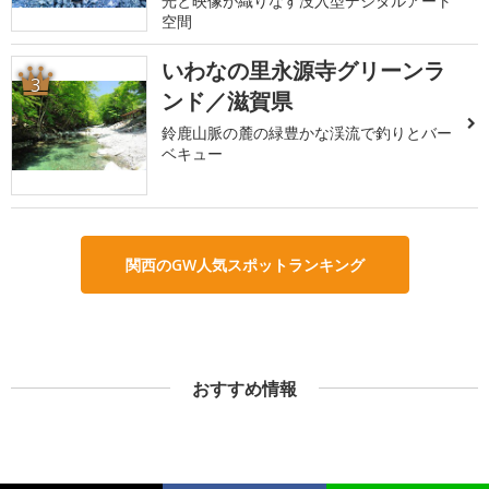
光と映像が織りなす没入型デジタルアート
空間
いわなの里永源寺グリーンラ
3
ンド／滋賀県
鈴鹿山脈の麓の緑豊かな渓流で釣りとバー
ベキュー
関西のGW人気スポットランキング
おすすめ情報