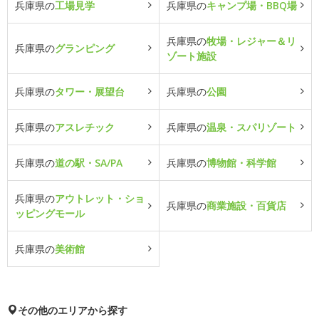
兵庫県の
工場見学
兵庫県の
キャンプ場・BBQ場
兵庫県の
牧場・レジャー＆リ
兵庫県の
グランピング
ゾート施設
兵庫県の
タワー・展望台
兵庫県の
公園
兵庫県の
アスレチック
兵庫県の
温泉・スパリゾート
兵庫県の
道の駅・SA/PA
兵庫県の
博物館・科学館
兵庫県の
アウトレット・ショ
兵庫県の
商業施設・百貨店
ッピングモール
兵庫県の
美術館
その他のエリアから探す