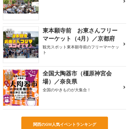
東本願寺前 お東さんフリー
2
マーケット（4月）／京都府
観光スポット東本願寺前のフリーマーケッ
ト
全国大陶器市（橿原神宮会
3
場）／奈良県
全国のやきものが大集合！
関西のGW人気イベントランキング