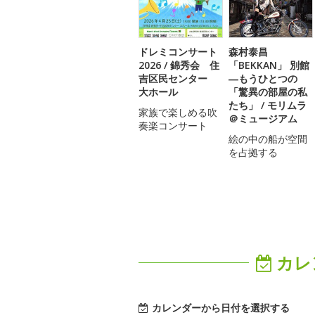
ドレミコンサート
森村泰昌
2026 / 錦秀会 住
「BEKKAN」 別館
吉区民センター
―もうひとつの
大ホール
「驚異の部屋の私
たち」 / モリムラ
家族で楽しめる吹
＠ミュージアム
奏楽コンサート
絵の中の船が空間
を占拠する
カレ
カレンダーから日付を選択する