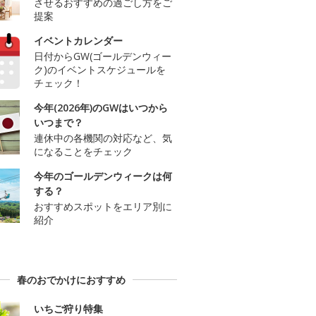
させるおすすめの過ごし方をご
提案
イベントカレンダー
日付からGW(ゴールデンウィー
ク)のイベントスケジュールを
チェック！
今年(2026年)のGWはいつから
いつまで？
連休中の各機関の対応など、気
になることをチェック
今年のゴールデンウィークは何
する？
おすすめスポットをエリア別に
紹介
春のおでかけにおすすめ
いちご狩り特集