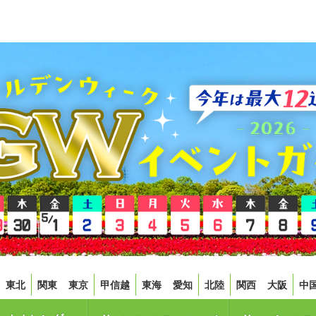
東北
関東
東京
甲信越
東海
愛知
北陸
関西
大阪
中