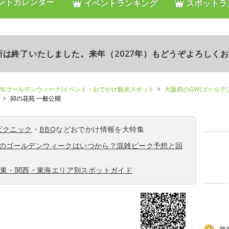
ントカレンダー
イベントランキング
スポットラ
更新は終了いたしました。来年（2027年）もどうぞよろしく
W(ゴールデンウィーク)イベント・おでかけ観光スポット
大阪府のGW(ゴールデ
卯の花苑 一般公開
ピクニック
・
BBQ
などおでかけ情報を大特集
6年のゴールデンウィークはいつから？混雑ピーク予想と回
関東・関西・東海エリア別スポットガイド