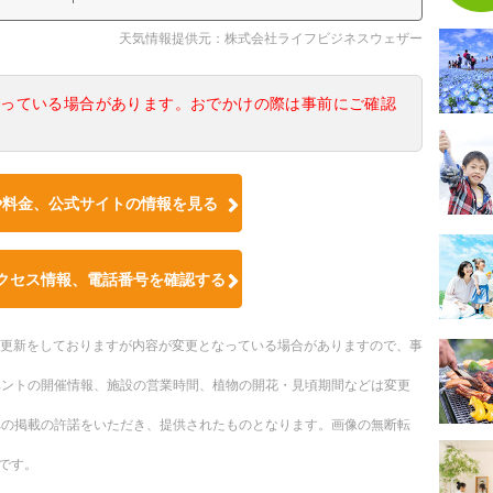
天気情報提供元：株式会社ライフビジネスウェザー
なっている場合があります。おでかけの際は事前にご確認
や料金、公式サイトの情報を見る
クセス情報、電話番号を確認する
随時更新をしておりますが内容が変更となっている場合がありますので、事
ベントの開催情報、施設の営業時間、植物の開花・見頃期間などは変更
への掲載の許諾をいただき、提供されたものとなります。画像の無断転
です。