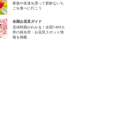
家族や友達を誘って新鮮ないち
ごを食べに行こう
全国お花見ガイド
見頃時期がわかる！全国1400カ
所の桜名所・お花見スポット情
報を掲載