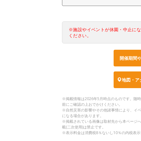
※施設やイベントが休園・中止に
ください。
開催期間
地図・ア
※掲載情報は2026年5月時点のものです。
前にご確認の上おでかけください。
※自然災害の影響やその他諸事情により、イ
になる場合があります。
※掲載されている画像は取材先から本ページ
載(二次使用)は禁止です。
※表示料金は消費税8％ないし10％の内税表示