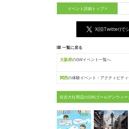
イベント詳細
トップ
X(旧Twitter)
一覧に戻る
大阪府
のGWイベント一覧へ
関西
の体験イベント・アクティビティ
住吉大社周辺のGW(ゴールデンウィー