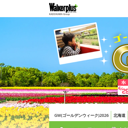
GW(ゴールデンウィーク)2026
北海道