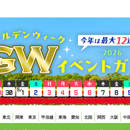
東北
関東
東京
甲信越
東海
愛知
北陸
関西
大阪
中