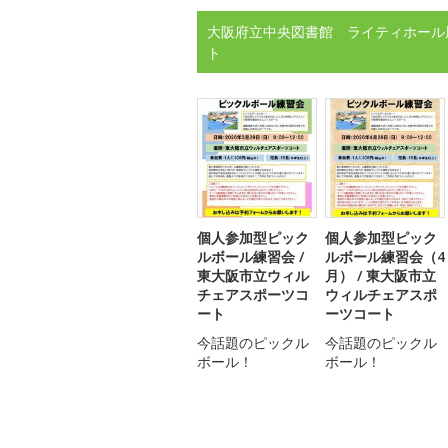
大阪府立中央図書館 ライティホール
ト
個人参加型ピック
個人参加型ピック
ルボール練習会 /
ルボール練習会（4
東大阪市立ウィル
月） / 東大阪市立
チェアスポーツコ
ウィルチェアスポ
ート
ーツコート
今話題のピックル
今話題のピックル
ボール！
ボール！