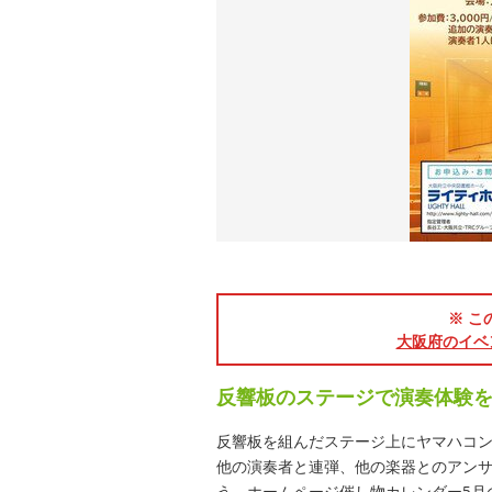
※ こ
大阪府のイベ
反響板のステージで演奏体験
反響板を組んだステージ上にヤマハコ
他の演奏者と連弾、他の楽器とのアン
う。ホームページ催し物カレンダー5月