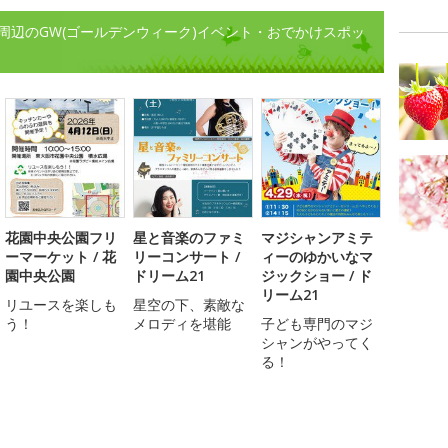
周辺のGW(ゴールデンウィーク)イベント・おでかけスポッ
花園中央公園フリ
星と音楽のファミ
マジシャンアミテ
ーマーケット / 花
リーコンサート /
ィーのゆかいなマ
園中央公園
ドリーム21
ジックショー / ド
リーム21
リユースを楽しも
星空の下、素敵な
う！
メロディを堪能
子ども専門のマジ
シャンがやってく
る！