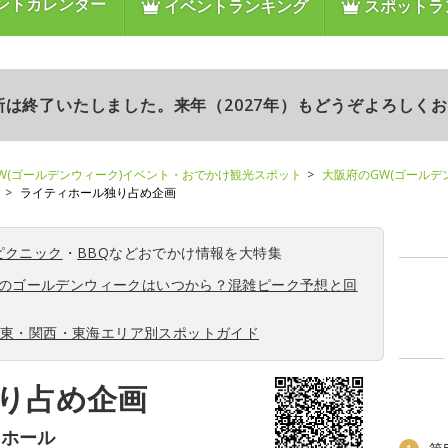
ントカレンダー
イベントランキング
スポットラ
更新は終了いたしました。来年（2027年）もどうぞよろしく
W(ゴールデンウィーク)イベント・おでかけ観光スポット
大阪府のGW(ゴールデ
ライティホール独り占め企画
ピクニック
・
BBQ
などおでかけ情報を大特集
6年のゴールデンウィークはいつから？混雑ピーク予想と回
関東・関西・東海エリア別スポットガイド
り占め企画
ィホール