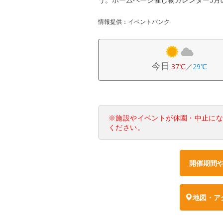
情報提供：イベントバンク
今日
37℃
／
29℃
※施設やイベントが休園・中止に
ください。
開催期間
地図・ア