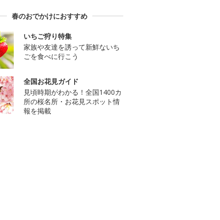
春のおでかけにおすすめ
いちご狩り特集
家族や友達を誘って新鮮ないち
ごを食べに行こう
全国お花見ガイド
見頃時期がわかる！全国1400カ
所の桜名所・お花見スポット情
報を掲載