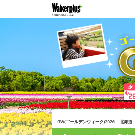
GW(ゴールデンウィーク)2026
北海道