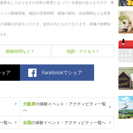
随時更新をしておりますが内容が変更となっている場合がありますので、事
ベントの開催情報、施設の営業時間、植物の開花・見頃期間などは変更
への掲載の許諾をいただき、提供されたものとなります。画像の無断転
です。
開催時間など
地図・アクセス
でシェア
Facebookでシェア
大阪府
の体験イベント・アクティビティ一覧
へ
一覧へ
全国
の体験イベント・アクティビティ一覧へ