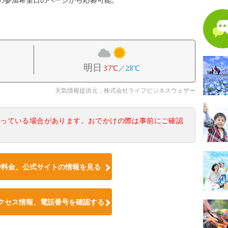
明日
37℃
／
28℃
天気情報提供元：株式会社ライフビジネスウェザー
なっている場合があります。おでかけの際は事前にご確認
や料金、公式サイトの情報を見る
クセス情報、電話番号を確認する