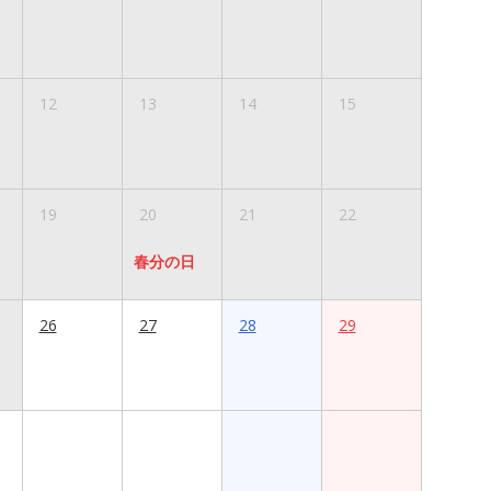
12
13
14
15
19
20
21
22
春分の日
26
27
28
29