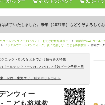
ントカレンダー
イベントランキング
スポットラ
更新は終了いたしました。来年（2027年）もどうぞよろしく
W(ゴールデンウィーク)イベント・おでかけ観光スポット
大阪府のGW(ゴールデ
「ホテルでゴールデンウィーク」親子で楽しむ・こども将棋教室
詳細データ
ピクニック
・
BBQ
などおでかけ情報を大特集
6年のゴールデンウィークはいつから？混雑ピーク予想と回
関東・関西・東海エリア別スポットガイド
デンウィー
・こども将棋教