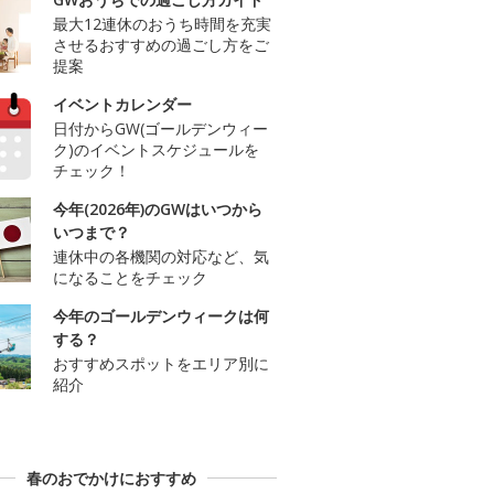
最大12連休のおうち時間を充実
させるおすすめの過ごし方をご
提案
イベントカレンダー
日付からGW(ゴールデンウィー
ク)のイベントスケジュールを
チェック！
今年(2026年)のGWはいつから
いつまで？
連休中の各機関の対応など、気
になることをチェック
今年のゴールデンウィークは何
する？
おすすめスポットをエリア別に
紹介
春のおでかけにおすすめ