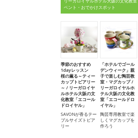
リーガロイヤルホテル大阪の文化教室
ベント・おでかけスポット
季節のおすすめ
「ホテルでゴール
1dayレッスン
デンウィーク」親
桜の薫る～ティー
子で楽しむ陶芸教
カップトピアリー
室・マグカップ /
～ / リーガロイヤ
リーガロイヤルホ
ルホテル大阪の文
テル大阪の文化教
化教室「エコール
室「エコールドロ
ドロイヤル」
イヤル」
SAVONが香るテー
陶芸専用教室で楽
ブルサイズトピア
しくマグカップを
リー
作ろう