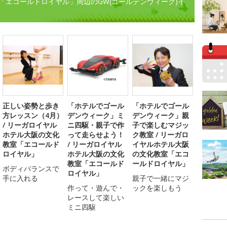
「エコールドロイヤル」周辺のGW(ゴールデンウィーク)イ
正しい姿勢と歩き
「ホテルでゴール
「ホテルでゴール
方レッスン（4月）
デンウィーク」ミ
デンウィーク」親
/ リーガロイヤル
ニ四駆・親子で作
子で楽しむマジッ
ホテル大阪の文化
って走らせよう！
ク教室 / リーガロ
教室「エコールド
/ リーガロイヤル
イヤルホテル大阪
ロイヤル」
ホテル大阪の文化
の文化教室「エコ
教室「エコールド
ールドロイヤル」
ボディバランスで
ロイヤル」
手に入れる
親子で一緒にマジ
作って・遊んで・
ックを楽しもう
レースして楽しい
ミニ四駆