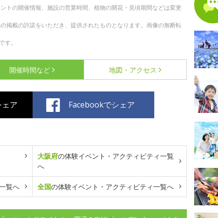
ベントの開催情報、施設の営業時間、植物の開花・見頃期間などは変更
への掲載の許諾をいただき、提供されたものとなります。画像の無断転
です。
開催時間など
地図・アクセス
でシェア
Facebookでシェア
大阪府
の体験イベント・アクティビティ一覧
へ
一覧へ
全国
の体験イベント・アクティビティ一覧へ