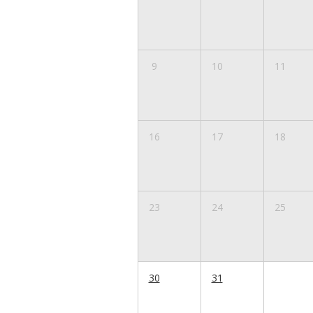
9
10
11
16
17
18
23
24
25
30
31