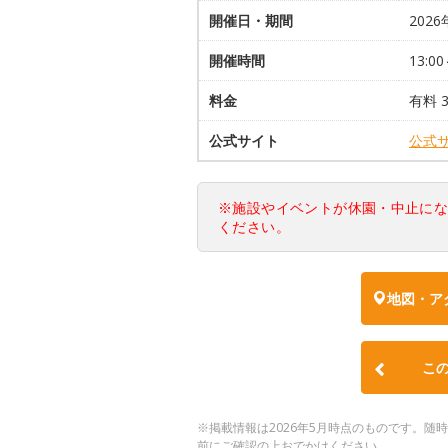
開催日・期間
2026
開催時間
13:00
料金
有料 
公式サイト
公式
※施設やイベントが休園・中止に
ください。
地図・ア
こ
※掲載情報は2026年5月時点のものです。
前にご確認の上おでかけください。