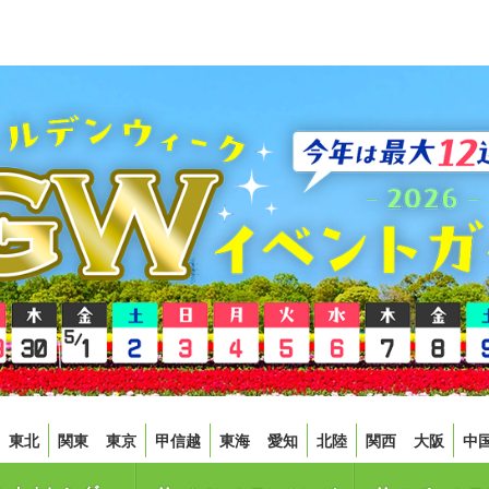
東北
関東
東京
甲信越
東海
愛知
北陸
関西
大阪
中