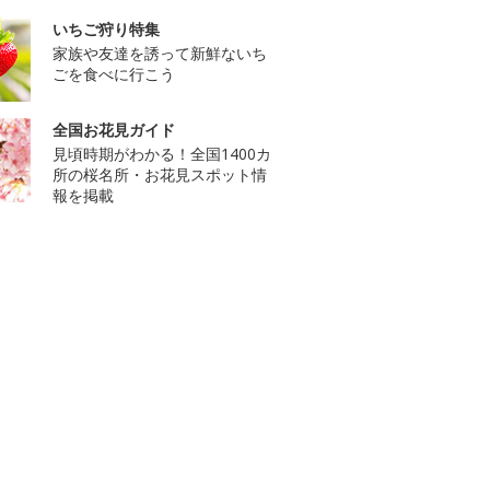
いちご狩り特集
家族や友達を誘って新鮮ないち
ごを食べに行こう
全国お花見ガイド
見頃時期がわかる！全国1400カ
所の桜名所・お花見スポット情
報を掲載