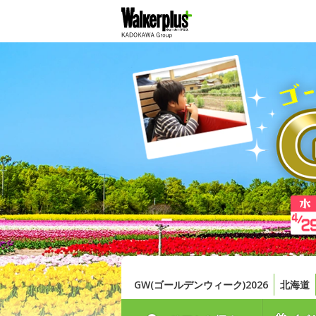
GW(ゴールデンウィーク)2026
北海道